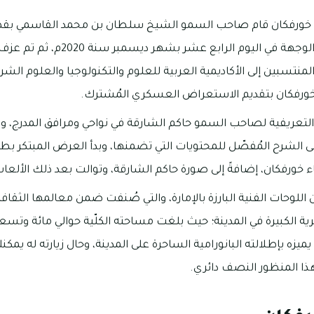
ج خورفكان قام صاحب السمو الشيخ سلطان بن محمد القاسمي بقص
كإعلان عن افتتاح تلك الوجهة في اليو
منتسبين إلى الأكاديمية العربية للعلوم والتكنولوجيا والعلوم الشر
 خورفكان بتقديم الاستعراض العسكري المُشترك.
التعريفية لصاحب السمو حاكم الشارقة في نواحي ومرافق المدرج، وت
لى الشرح المُفصّل للمحتويات التي تضمنها، وبدأ العرض المبتكر بط
ء خورفكان، إضافةً إلى صورة حاكم الشارقة، وتوالت بعد ذلك الألعاب
اللوحات الفنية البارزة بالإمارة، والتي صُنفت ضمن معالمها الثقافية
رية الكبيرة في المدينة؛ حيث بلغت مساحته الكلّية حوالي مائة وتس
زه بإطلالته البانورامية الساحرة على المدينة، وحال زيارته له يمكنك
ذا المنظور النصف دائري.