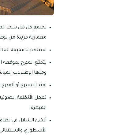
يجتمع كل من سحر الطبي
معمارية فريدة من نوعه
استلهم تصميمه العام م
يتمتع المدرج بموقعه ال
ومنها الإطلالات المباش
امتد المسرح أو المدرج على مساحة 1700 متر مربع، وب
تعمل الأنظمة الصوتية
المبهرة.
أنشئ الشلال في نطاق 
الأسطوري والاستثنائي.