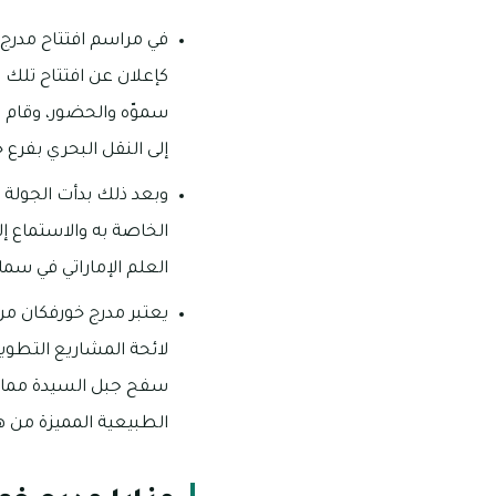
في مراسم افتتاح مدر
سموّه والحضور، وقام ال
إلى النقل البحري بفرع
وبعد ذلك بدأت الجولة 
الخاصة به والاستماع إ
العلم الإماراتي في سما
يعتبر مدرج خورفكان من 
لائحة المشاريع التطوي
سفح جبل السيدة مما يمي
الطبيعية المميزة من ه