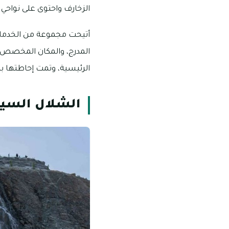
الزخارف واحتوى على نواحي ك
أتيحت مجموعة من الخدمات 
المدرج، والمكان المخصص لص
الرئيسية، وتمت إحاطتها ب
الشلال السيا