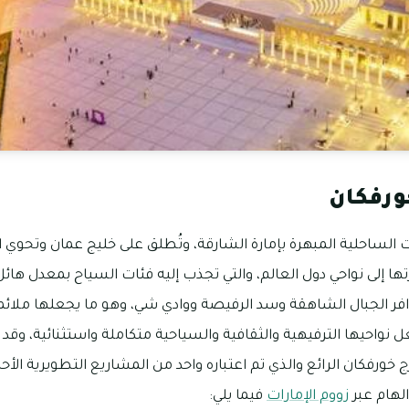
ورفكان
الساحلية المبهرة بإمارة الشارقة، وتُطلق على خليج عمان وتحوي ال
 إلى نواحي دول العالم، والتي تجذب إليه فئات السياح بمعدل هائل، 
افر الجبال الشاهقة وسد الرفيصة ووادي شي، وهو ما يجعلها ملائم
 نواحيها الترفيهية والثقافية والسياحية متكاملة واستثنائية، و
ج خورفكان الرائع والذي تم اعتباره واحد من المشاريع التطويرية ا
لهام عبر
زووم الإمارات
فيما يلي: