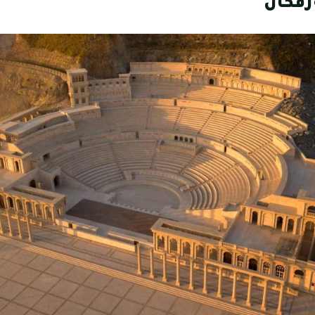
رفكان