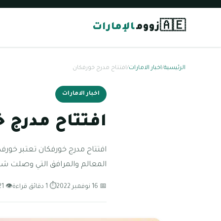
🇦🇪
زووم
الإمارات
الرئيسية
/
اخبار الامارات
/
افتتاح مدرج خورفكان
اخبار الامارات
افتتاح مدرج 
افتتاح مدرج خورفكان تعتبر خورف
المعالم والمرافق التي وصلت شهرت
📅 16 نوفمبر 2022
⏱ 1 دقائق قراءة
👁 121 مشاهدة