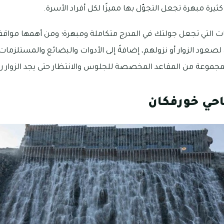
ثيرة مبهرة تجعل التجوّل بها مميزًا لكل أفراد الأسرة.
التي تجعل جولتك في المدرج متكاملة ومبهرة؛ ومن أهمها مواقف 
عود الزوار أو نزولهم، إضافةً إلى الأدوات والبضائع والمستلزمات 
مجموعة من المقاعد المخصصة للجلوس والانتظار حتى يجد الزوار ر
حي خورفكان