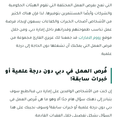
التي تعج بفرص العمل المختلفة التي تقوم الهيئات الحكومية
والشركات وأيضًا المستثمرين بتوفيرها، لذا فإن هناك الكثير
من الأشخاص أصحاب الخبرات والكفاءات يسعون لإيجاد فرصة
عمل تناسب طموحتهم وقدراتهم داخل إمارة دبي، ومن خلال
موقع
زووم الامارات
قد جمعنا لك عزيزي القارئ مجموعة من
فرص العمل التي يمكنك أن تشغلها دون الحاجة إلى درجة
علمية.
فُرص العمل في دبي دون درجة علمية أو
خبرات سابقة!
إن كنت من الأشخاص الوافدين على إمارة دبي فبالطبع سوف
يتبادر إلى ذهنك سؤال هام جدًا ألا وهو ما هي فُرص العمل في
دبي دون درجة علمية أو خبرات سابقة! وسوف نجيبك على هذا
السؤال بشكل تفصيلي خلال الفقرات القادمة: