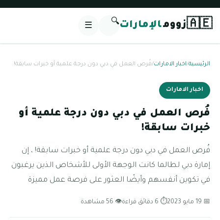
🔍
🇦🇪
زووم
الإمارات
☰
الرئيسية
/
اخبار الامارات
/
فُرص العمل في دبي دون درجة علمية أو خبرات سابقة!
اخبار الامارات
فُرص العمل في دبي دون درجة علمية أو
خبرات سابقة!
فُرص العمل في دبي دون درجة علمية أو خبرات سابقة! ، إن
إمارة دبي لطالما كانت الوجهة الأولى للأشخاص الذين يرغبون
في تكوين أنفسهم وأيضًا العثور على فرصة عمل مميزة
📅 19 مايو 2023
⏱ 6 دقائق قراءة
👁 56 مشاهدة