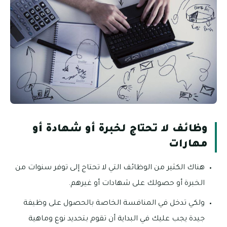
وظائف لا تحتاج لخبرة أو شهادة أو
مهارات
هناك الكثير من الوظائف التي لا تحتاج إلى توفر سنوات من
الخبرة أو حصولك على شهادات أو غيرهم.
ولكي تدخل في المنافسة الخاصة بالحصول على وظيفة
جيدة يجب عليك في البداية أن تقوم بتحديد نوع وماهية