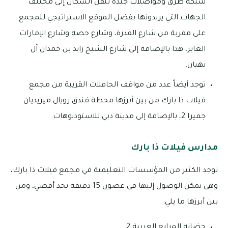
شبكة طرق ومواصلات جيدة تنقل السكان إلى مختلف
الجهات التي يريدونها بفضل الموقع الاستراتيجي للمجمع
على مقربة من شارع القدرة، وشارع حصة وشارع الإمارات
العابر، هذا بالإضافة إلى شارع الشيخ زايد بن حمدان آل
نهيان.
توجد أيضاً عدد من مواقف الحافلات القريبة من مجمع
فيلات ذا بارك من بين أبرزها محطة فندق رويال ميريديان
جميرا 2، بالإضافة إلى مدينة دبي للاستوديوهات.
مدارس فيلات ذا بارك
توجد الكثير من المؤسسات التعليمية في مجمع فيلات ذا بارك،
وهى يمكن الوصول إليها في غضون 15 دقيقة بحد أقصي، ومن
بين أبرزها ما يلي:
حضانة المرابع العربية 2.