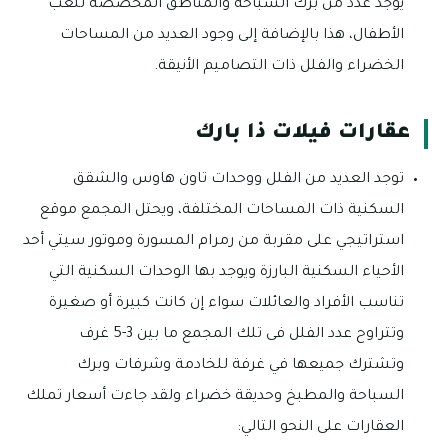
يوجد عدد من برك السباحة والمناطق المخصصة للعب
الأطفال، هذا بالإضافة إلى وجود العديد من المساحات
الخضراء والفلل ذات التصاميم الأنيقة.
عقارات فيلات ذا بارك
توجد العديد من الفلل ووحدات تاون هاوس والشقق
السكنية ذات المساحات المختلفة، ويحتل المجمع موقع
استراتيجي على مقربة من رمرام المسورة وموتور سيتي أحد
الأحياء السكنية البارزة ويوجد بها الوحدات السكنية التي
تناسب الأفراد والعائلات سواء إن كانت كبيرة أو صغيرة
وتتراوح عدد الفلل فى تلك المجمع ما بين 3-5 غرف
وتشترك جميعها في غرفة للخادمة وشرفات وبرك
السباحة والمطبخ وحديقة خضراء ولقد جاءت أسعار تملك
العقارات على النحو التالي: