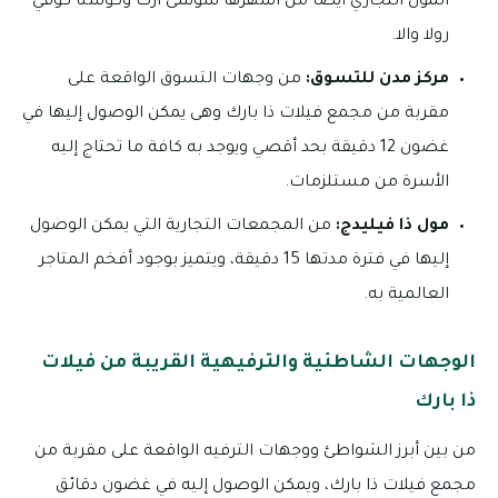
المول التجاري أيضاً من أشهرها سوشى آرت وكوستا كوفي
رولا والا.
مركز مدن للتسوق:
من وجهات التسوق الواقعة على
مقربة من مجمع فيلات ذا بارك وهى يمكن الوصول إليها في
غضون 12 دقيقة بحد أقصي ويوجد به كافة ما تحتاج إليه
الأسرة من مستلزمات.
مول ذا فيليدج:
من المجمعات التجارية التي يمكن الوصول
إليها في فترة مدتها 15 دقيقة، ويتميز بوجود أفخم المتاجر
العالمية به.
الوجهات الشاطئية والترفيهية القريبة من فيلات
ذا بارك
من بين أبرز الشواطئ ووجهات الترفيه الواقعة على مقربة من
مجمع فيلات ذا بارك، ويمكن الوصول إليه في غضون دقائق