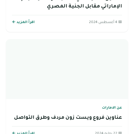
الإماراتي مقابل الجنية المصري
📅 4 أغسطس 2024
اقرأ المزيد ←
عن الامارات
عناوين فروع ويست زون مردف وطرق التواصل
📅 22 يوليو 2024
اقرأ المزيد ←