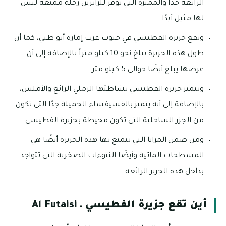
الرائعة جدًا والمميزة التي توفر للزائرين رحلة ممتعة ليس
لها مثيل أبدًا.
وتقع جزيرة الفطيسي في جنوب غرب إمارة أبو ظبي، كما أن
طول هذه الجزيرة يبلغ نحو 10 كيلو متراً بالإضافة إلى أن
عرضها يبلغ أيضًا حوالي 5 كيلو متر.
وتتميز جزيرة الفطيسي بشاطئها الرملي الرائع والأملس،
بالإضافة إلى أنه يتميز بالفسيفساء الجميلة جدًا التي تكون
من الجزر الساحلية التي تكون محيطة بجزيرة الفطيسي.
ومن ضمن المزايا التي تتمتع بها هذه الجزيرة أيضًا هي
المسطحات المائية وأيضًا النتوءات الصخرية التي تتواجد
بداخل هذه الجزير الرائعة.
أين تقع جزيرة الفطيسي ـ Al Futaisi