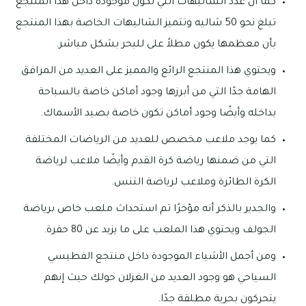
كما أن عدد الشاليهات التي تكون موجودة داخل هذا المنتجع
تبلغ نحو 50 شاليه وتتميز الشاليهات الخاصة بهذا المنتجع
بأن معظمها يكون مطلاً على للبحر بشكل مباشر.
ويحتوي هذا المنتجع الرائع والمميز على العديد من المرافق
الهامة جدًا التي من أبرزها وجود أماكن خاصة بالسباحة
بداخله وأيضًا وجود أماكن تكون خاصة بصيد الأسماك.
كما يوجد ملاعب مخصص للعديد من الرياضات المختلفة
التي من ضمنها رياضة كرة القدم وأيضًا ملاعب لرياضة
الكرة الطائرة وملاعب لرياضة التنس.
والجدير بالذكر أنه مؤخرًا تم استحداث ملعب خاص برياضة
الجولف ويحتوي هذا الملعب على ما يزيد عن 80 حفرة.
ومن أجمل الأشياء الموجودة داخل منتجع الفطيسي
السياحي هو وجود العديد من الغزلان حولك حيث إنهم
يتحركون بحرية مطلقة جدًا.