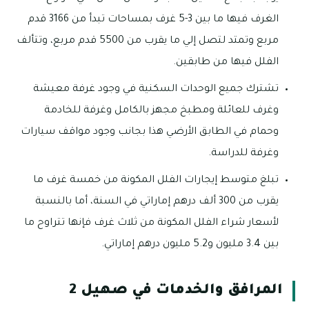
الغرف فيها ما بين 3-5 غرف بمساحات تبدأ من 3166 قدم
مربع وتمتد لتصل إلي ما يقرب من 5500 قدم مربع، وتتألف
الفلل فيها من طابقين.
تشترك جميع الوحدات السكنية في وجود غرفة معيشة
وغرف للعائلة ومطبخ مجهز بالكامل وغرفة للخادمة
وحمام في الطابق الأرضي هذا بجانب وجود مواقف سيارات
وغرفة للدراسة.
تبلغ متوسط إيجارات الفلل المكونة من خمسة غرف ما
يقرب من 300 ألف درهم إماراتي في السنة، أما بالنسبة
لأسعار شراء الفلل المكونة من ثلاث غرف فإنها تتراوح ما
بين 3.4 مليون و5.2 مليون درهم إماراتي.
المرافق والخدمات في صهيل 2