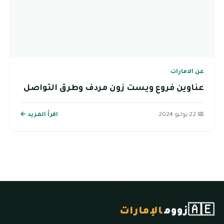
عن الامارات
عناوين فروع ويست زون مردف وطرق التواصل
📅 22 يوليو 2024
اقرأ المزيد ←
🇦🇪
زووم
الإمارات