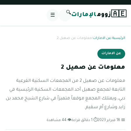
🔍
🇦🇪
زووم
الإمارات
☰
الرئيسية
/
عن الامارات
/
معلومات عن صهيل 2
عن الامارات
معلومات عن صهيل 2
معلومات عن صهيل 2 من المجمعات السكنية الفرعية
التابعة لمجمع صهيل أحد المجمعات السكنية الرئيسية في
دبي، ويمتلك المجمع موقعاً متميزاً في شارع الشيخ محمد بن
زايد وشارع أم سقيم.
📅 18 فبراير 2023
⏱ 1 دقائق قراءة
👁 44 مشاهدة