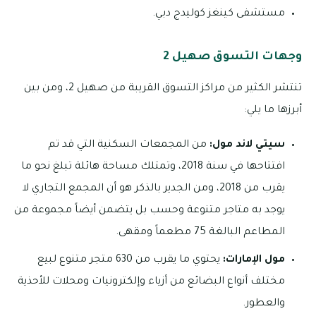
مستشفى كينغز كوليدج دبي.
وجهات التسوق صهيل 2
تنتشر الكثير من مراكز التسوق القريبة من صهيل 2، ومن بين
أبرزها ما يلي:
سيتي لاند مول:
من المجمعات السكنية التي قد تم
افتتاحها في سنة 2018، وتمتلك مساحة هائلة تبلغ نحو ما
يقرب من 2018، ومن الجدير بالذكر هو أن المجمع التجاري لا
يوجد به متاجر متنوعة وحسب بل يتضمن أيضاً مجموعة من
المطاعم البالغة 75 مطعماً ومقهى.
مول الإمارات:
يحتوي ما يقرب من 630 متجر متنوع لبيع
مختلف أنواع البضائع من أزياء وإلكترونيات ومحلات للأحذية
والعطور.