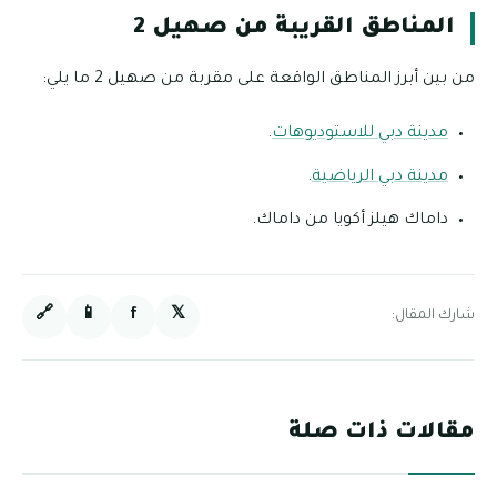
المناطق القريبة من صهيل 2
من بين أبرز المناطق الواقعة على مقربة من صهيل 2 ما يلي:
مدينة دبي للاستوديوهات
.
مدينة دبي الرياضية
.
داماك هيلز أكويا من داماك.
🔗
📱
f
𝕏
شارك المقال:
مقالات ذات صلة