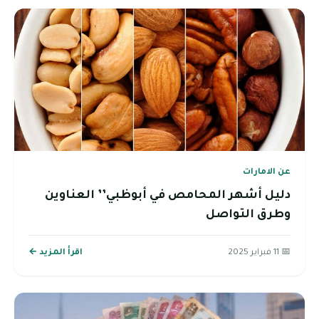
عن الامارات
دليل أشهر المحامص في أبوظبي’’ العناوين
وطرق التواصل
📅 11 فبراير 2025
اقرأ المزيد ←