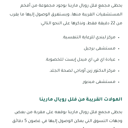
يحظى مجمع فلل رويال مارينا بوجود مجموعة من أفخم
المستشفيات القريبة منها، ويستغرق الوصول إليها ما يقرب
من 22 دقيقة فقط، ونذكرها على النحو التالي:
مركز ليندي للرعاية التنفسية.
مستشفى برجيل.
عيادة اي في اي ميدل إيست للخصوبة.
مركز الدكتور زين أوباجي لصحة الجلد.
مستشفى ميديور.
المولات القريبة من فلل رويال مارينا
يحظى مجمع فلل رويال مارينا بوقعه على مقربة من بعض
وجهات التسوق التي يمكن الوصول إليها في غضون 5 دقائق