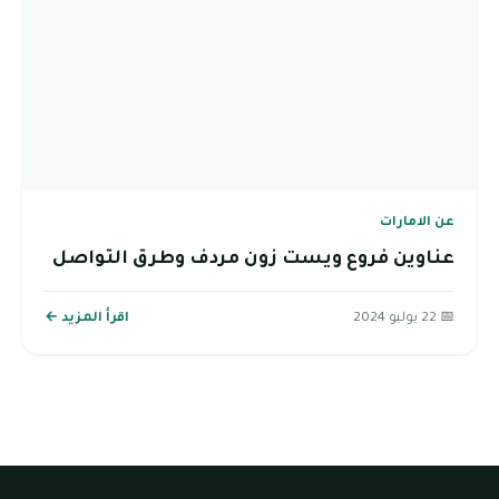
عن الامارات
عناوين فروع ويست زون مردف وطرق التواصل
📅 22 يوليو 2024
اقرأ المزيد ←