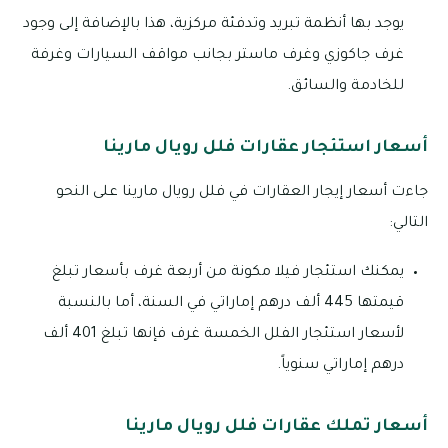
يوجد بها أنظمة تبريد وتدفئة مركزية، هذا بالإضافة إلى وجود
غرف جاكوزي وغرف ماستر بجانب مواقف السيارات وغرفة
للخادمة والسائق.
أسعار استئجار عقارات فلل رويال مارينا
جاءت أسعار إيجار العقارات في فلل رويال مارينا على النحو
التالي:
يمكنك استئجار فيلا مكونة من أربعة غرف بأسعار تبلغ
قيمتها 445 ألف درهم إماراتي في السنة، أما بالنسبة
لأسعار استئجار الفلل الخمسة غرف فإنها تبلغ 401 ألف
درهم إماراتي سنوياً.
أسعار تملك عقارات فلل رويال مارينا