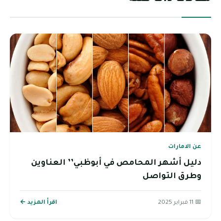
عن الامارات
دليل أشهر المحامص في أبوظبي’’ العناوين
وطرق التواصل
📅 11 فبراير 2025
اقرأ المزيد ←