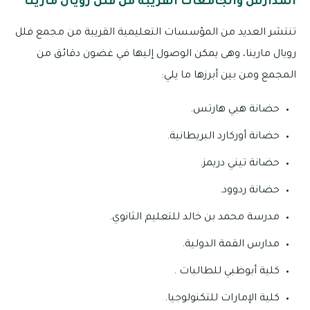
المدارس والجامعات القريبة من فلل رويال مارينا
تنتشر العديد من المؤسسات التعليمية القريبة من مجمع فلل
رويال مارينا، وهى يمكن الوصول إليها في غضون دقائق من
المجمع ومن بين أبرزها ما يلي:
حضانة هبي هارتس.
حضانة أوركارد البريطانية.
حضانة تيني دريمز.
حضانة ردوود.
مدرسة محمد بن خالد للتعليم الثانوي.
مدارس القمة الدولية.
كلية أبوظبي للطالبات .
كلية الإمارات للتكنولوجيا.