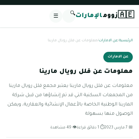
🔍
🇦🇪
زووم
الإمارات
☰
الرئيسية
/
عن الامارات
/
معلومات عن فلل رويال مارينا
عن الامارات
معلومات عن فلل رويال مارينا
معلومات عن فلل رويال مارينا يعتبر مجمع فلل رويال مارينا
من المجمعات السكنية التي قد تم إنشاؤها من قبل شركة
المارينا الوطنية الخاصة بالأعمال الإنشائية والعقارية، ويمكن
الوصول منها بسهولة
📅 7 مارس 2023
⏱ 1 دقائق قراءة
👁 49 مشاهدة