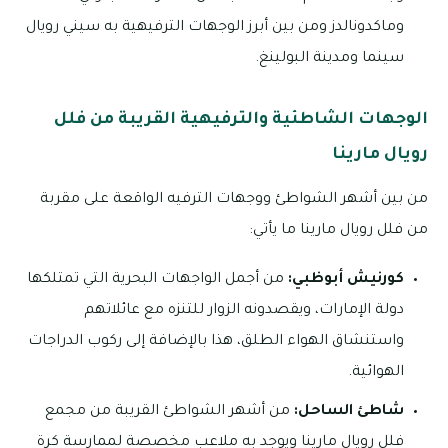
وماكدونالدز ومن بين أبرز الوجهات الترفيهية به سيني رويال
سينما ومدينة البولينغ.
الوجهات الشاطئية والترفيهية القريبة من فلل
رويال مارينا
من بين أشهر الشواطئ ووجهات الترفيه الواقعة على مقربة
من فلل رويال مارينا ما يأتي:
كورنيش أبوظبي:
من أجمل الواجهات البحرية التي تمتلكها
دولة الإمارات، ويقصدونه الزوار للتنزه مع عائلاتهم
واستنشاق الهواء الطلق، هذا بالإضافة إلى ركوب الدراجات
الهوائية.
شاطئ الساحل:
من أشهر الشواطئ القريبة من مجمع
فلل رويال مارينا ويوجد به ملاعب مخصصة لممارسة كرة