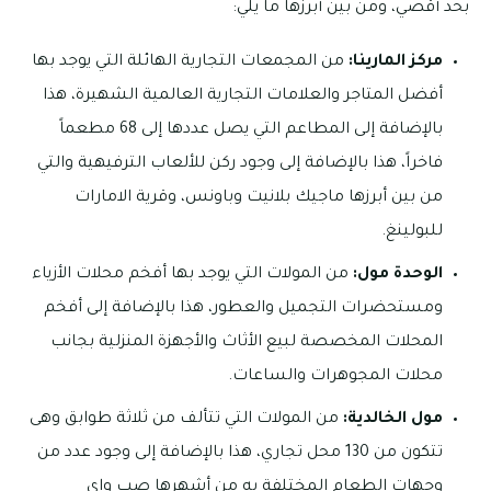
بحد أقصي، ومن بين أبرزها ما يلي:
مركز المارينا:
من المجمعات التجارية الهائلة التي يوجد بها
أفضل المتاجر والعلامات التجارية العالمية الشهيرة، هذا
بالإضافة إلى المطاعم التي يصل عددها إلى 68 مطعماً
فاخراً، هذا بالإضافة إلى وجود ركن للألعاب الترفيهية والتي
من بين أبرزها ماجيك بلانيت وباونس، وقرية الامارات
للبولينغ.
الوحدة مول:
من المولات التي يوجد بها أفخم محلات الأزياء
ومستحضرات التجميل والعطور، هذا بالإضافة إلى أفخم
المحلات المخصصة لبيع الأثاث والأجهزة المنزلية بجانب
محلات المجوهرات والساعات.
مول الخالدية:
من المولات التي تتألف من ثلاثة طوابق وهى
تتكون من 130 محل تجاري، هذا بالإضافة إلى وجود عدد من
وجهات الطعام المختلفة به من أشهرها صب واي