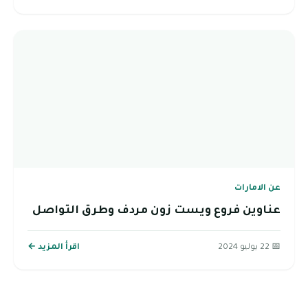
عن الامارات
عناوين فروع ويست زون مردف وطرق التواصل
📅 22 يوليو 2024
اقرأ المزيد ←