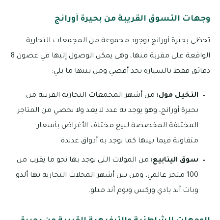
وجهات التسوق القريبة من بحيرة أورانج
تحظى بحيرة أورانج بوجود مجموعة من المجمعات التجارية
الواقعة على مقربة منها، وهى يمكن الوصول إليها في غضون 8
دقائق فقط بالسيارة بحد أقصي ومن بينها ما يلي:
النخيل مول:
من أشهر المجمعات التجارية القريبة من
بحيرة أورانج، وهو يوجد به عدد لا يعد ولا يحصي من المتاجر
المختلفة المخصصة لبيع مختلف الأغراض بأسعار
متفاوتة فيما بينها كما يوجد به أذواق عديدة.
سوق الينابيع:
من المولات التي يوجد بها نحو ما يقرب من
100 متجر عالمي، ومن بين أشهر المحلات التجارية بها ألدو
وباث آند بادي وركس وبوم آند ميلو.