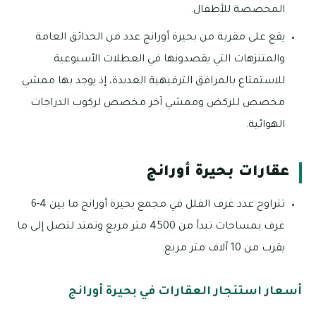
المخصصة للأطفال.
يقع على مقربة من بحيرة أورانج عدد من الحدائق العامة
والمتنزهات التي يقصدونها في العطلات الأسبوعية
للاستمتاع بالمرافق الترفيهية العديدة، إذ يوجد بها ممشي
مخصص للركض وممشي آخر مخصص لركوب الدراجات
الهوائية.
عقارات بحيرة أورانج
تتراوح عدد غرف الفلل في مجمع بحيرة أورانج ما بين 4-6
غرف بمساحات تبدأ من 4500 متر مربع وتمتد لتصل إلى ما
يقرب من 10 آلاف متر مربع.
أسعار استئجار العقارات في بحيرة أورانج