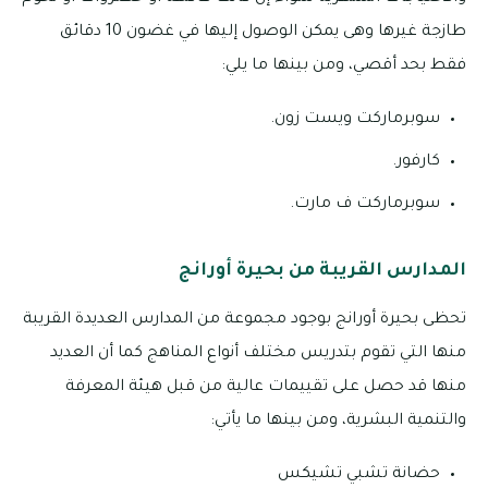
طازجة غيرها وهى يمكن الوصول إليها في غضون 10 دقائق
فقط بحد أقصي، ومن بينها ما يلي:
سوبرماركت ويست زون.
كارفور.
سوبرماركت ف مارت.
المدارس القريبة من بحيرة أورانج
تحظى بحيرة أورانج بوجود مجموعة من المدارس العديدة القريبة
منها التي تقوم بتدريس مختلف أنواع المناهج كما أن العديد
منها قد حصل على تقييمات عالية من قبل هيئة المعرفة
والتنمية البشرية، ومن بينها ما يأتي:
حضانة تشبي تشيكس