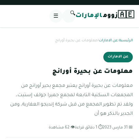
🔍
🇦🇪
زووم
الإمارات
☰
الرئيسية
/
عن الامارات
/
معلومات عن بحيرة أورانج
عن الامارات
معلومات عن بحيرة أورانج
معلومات عن بحيرة أورانج يعتبر مجمع بحير أورانج من
المجمعات السكنية التابعة لمجمع جميرا جولف إستيت،
ولقد تم تطوير المجمع من قبل شركة إنديجو العقارية، ومن
الجدير بالذكر هو أن
📅 31 مارس 2023
⏱ 1 دقائق قراءة
👁 62 مشاهدة