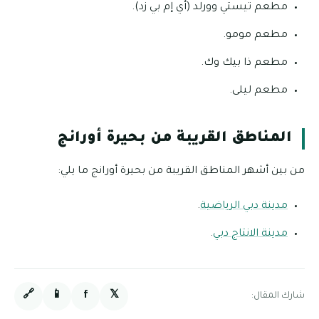
مطعم تيستي وورلد (أي إم بي زد).
مطعم مومو.
مطعم ذا بيك وك.
مطعم ليلى.
المناطق القريبة من بحيرة أورانج
من بين أشهر المناطق القريبة من بحيرة أورانج ما يلي:
مدينة دبي الرياضية
.
مدينة الانتاج دبي
.
🔗
📱
f
𝕏
شارك المقال: