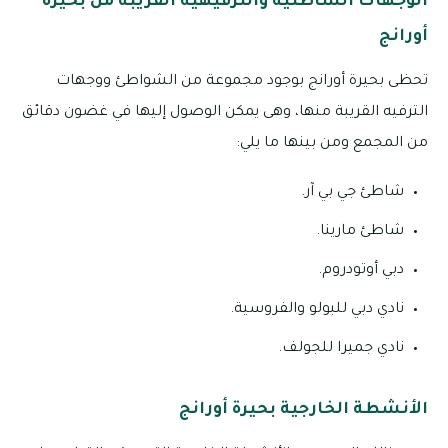
الوجهات الشاطئية والترفيهية القريبة من بحيرة
أورانج
تحظى بحيرة أورانج بوجود مجموعة من الشواطئ ووجهات
الترفيه القريبة منها، وهى يمكن الوصول إليها في غضون دقائق
من المجمع ومن بينها ما يلي:
شاطئ جي بي آر.
شاطئ مارينا.
دبي أوتودروم.
نادي دبي للبولو والفروسية.
نادي جميرا للجولف.
الأنشطة الخارجية بحيرة أورانج