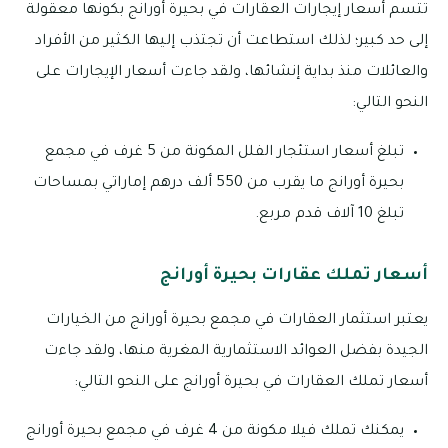
تتسم أسعار إيجارات العقارات في بحيرة أورانج بكونها معقولة
إلى حد كبير؛ لذلك استطاعت أن تجتذب إليها الكثير من الأفراد
والعائلات منذ بداية إنشائها، ولقد جاءت أسعار الإيجارات على
النحو التالي:
تبلغ أسعار استئجار الفلل المكونة من 5 غرف في مجمع
بحيرة أورانج ما يقرب من 550 ألف درهم إماراتي بمساحات
تبلغ 10 آلاف قدم مربع.
أسعار تملك عقارات بحيرة أورانج
يعتبر استثمار العقارات في مجمع بحيرة أورانج من الخيارات
الجيدة بفضل العوائد الاستثمارية المغرية منها، ولقد جاءت
أسعار تملك العقارات في بحيرة أورانج على النحو التالي:
يمكنك تملك فيلا مكونة من 4 غرف في مجمع بحيرة أورانج