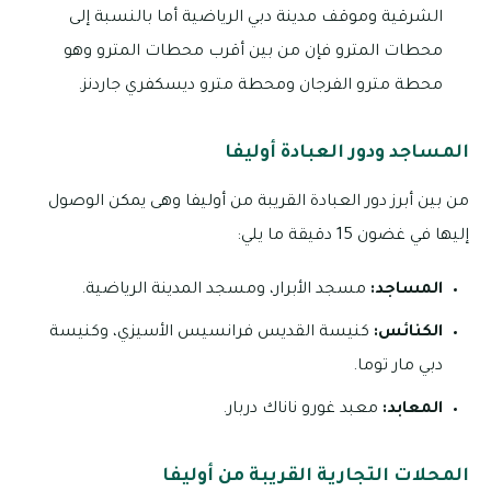
الشرقية وموقف مدينة دبي الرياضية أما بالنسبة إلى
محطات المترو فإن من بين أقرب محطات المترو وهو
محطة مترو الفرجان ومحطة مترو ديسكفري جاردنز.
المساجد ودور العبادة أوليفا
من بين أبرز دور العبادة القريبة من أوليفا وهى يمكن الوصول
إليها في غضون 15 دقيقة ما يلي:
المساجد:
مسجد الأبرار، ومسجد المدينة الرياضية.
الكنائس:
كنيسة القديس فرانسيس الأسيزي، وكنيسة
دبي مار توما.
المعابد:
معبد غورو ناناك دربار.
المحلات التجارية القريبة من أوليفا