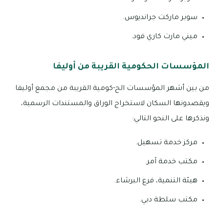
سوبر ماركت جرانديوس.
ميني مارت كاري فود.
المؤسسات الحكومية القريبة من أوليفا
من بين أشهر المؤسسات الح-كومية القريبة من مجمع أوليفا
ويقصدونها السكان لاستخراج الوراق والمستندات الرسمية،
ونذكرها على النحو التالي:
مركز خدمة تسهيل.
مكتب خدمة آمر.
هيئة التنمية، فرع البرشاء.
مكتب سلطة دبي.