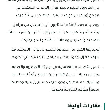
تتميز بموقعها الاستراتيجي بالقرب من شارع الشيخ محمد
بن زايد، ومن الجدير بالذكر هو أن الوحدات السكنية في
مجمع أوليفا تتراوح عدد الغرف فيها ما بين 4-6 غرف.
يوجد بالمجمع كافة ما يحتاجون إليه السكان من مرافق
وخدمات، ومنها يسهل الوصول إلى الكثير من المؤسسات
الصحية والمدارس ومحلات البقالة والسوبرماركت.
يوجد بها الكثير من الحدائق الخضراء ونوادي الجولف، هذا
بالإضافة إلى وجود بعض المرافق الترفيهية التي تحتويها.
تتميز التصاميم المعمارية في أوليفا بالعصرية والحداثة،
وتتكون وحدات التاون هاوس من طابقين أو ثلاث طوابق
وتشترك جميعها في وجود غرف ماستر رئيسية ومطبخاً
مجهزاً وغرفة للخادمة وشرفة.
عقارات أوليفا