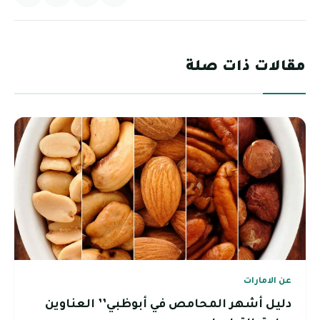
مقالات ذات صلة
عن الامارات
دليل أشهر المحامص في أبوظبي’’ العناوين