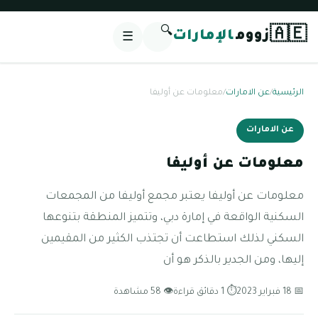
🔍
🇦🇪
زووم
الإمارات
☰
الرئيسية
/
عن الامارات
/
معلومات عن أوليفا
عن الامارات
معلومات عن أوليفا
معلومات عن أوليفا يعتبر مجمع أوليفا من المجمعات
السكنية الواقعة في إمارة دبي، وتتميز المنطقة بتنوعها
السكني لذلك استطاعت أن تجتذب الكثير من المقيمين
إليها، ومن الجدير بالذكر هو أن
📅 18 فبراير 2023
⏱ 1 دقائق قراءة
👁 58 مشاهدة