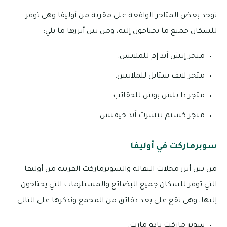
توجد بعض المتاجر الواقعة على مقربة من أوليفا وهى توفر
للسكان جميع ما يحتاجون إليه، ومن بين أبرزها ما يلي:
متجر إتش آند إم للملابس.
متجر لايف ستايل للملابس.
متجر ذا بلش بوش للحقائب.
متجر كستم تيشرت آند جيفتس.
سوبرماركت في أوليفا
من بين أبرز محلات البقالة والسوبرماركت القريبة من أوليفا
التي توفر للسكان جميع البضائع والمستلزمات التي يحتاجون
إليها، وهى تقع على بعد دقائق من المجمع ونذكرها على التالي:
سوبر ماركت تادو مارت.