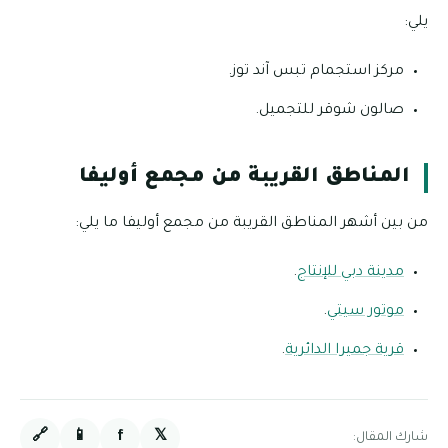
يلي:
مركز استجمام تبس آند توز.
صالون شوقر للتجميل.
المناطق القريبة من مجمع أوليفا
من بين أشهر المناطق القريبة من مجمع أوليفا ما يلي:
مدينة دبي للإنتاج
.
موتور سيتي
.
قرية جميرا الدائرية
.
🔗
📱
f
𝕏
شارك المقال: