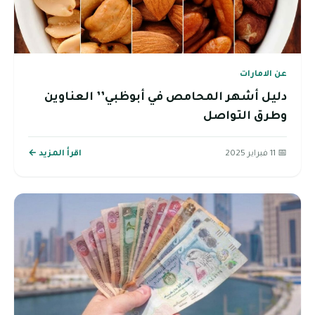
عن الامارات
دليل أشهر المحامص في أبوظبي’’ العناوين
وطرق التواصل
📅 11 فبراير 2025
اقرأ المزيد ←