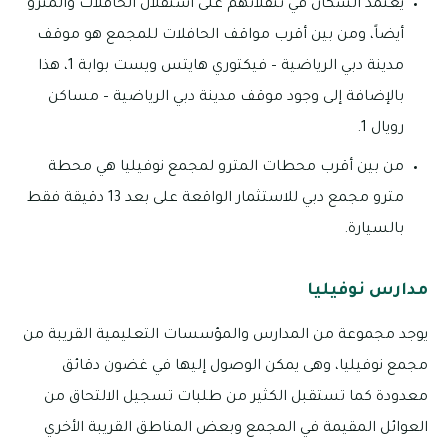
يعتمد السكان في تنقلاتهم على استقلال الحافلات والمترو
أيضاً، ومن بين أقرب مواقف الحافلات للمجمع هو موقف
مدينة دبي الرياضية – فيكتوري هايتس ويست بوابة 1، هذا
بالإضافة إلى وجود موقف مدينة دبي الرياضية – مساكن
رويال 1.
من بين أقرب محطات المترو لمجمع نوفيليا هي محطة
مترو مجمع دبي للاستثمار الواقعة على بعد 13 دقيقة فقط
بالسيارة.
مدارس نوفيليا
يوجد مجموعة من المدارس والمؤسسات التعليمية القريبة من
مجمع نوفيليا، وهى يمكن الوصول إليها في غضون دقائق
معدودة كما تستقبل الكثير من طلبات تسجيل الالتحاق من
العوائل المقيمة في المجمع وبعض المناطق القريبة الأخري