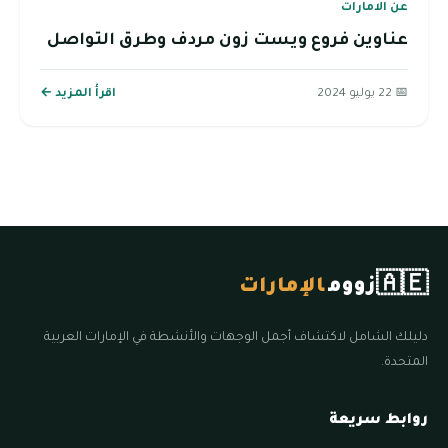
عن الامارات
عناوين فروع ويست زون مردف وطرق التواصل
📅 22 يوليو 2024
اقرأ المزيد ←
🇦🇪
زووم
الإمارات
دليلك الشامل لاكتشاف أجمل الوجهات والأنشطة في الإمارات العربية
المتحدة.
روابط سريعة