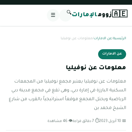
🔍
🇦🇪
زووم
الإمارات
☰
الرئيسية
/
عن الامارات
/
معلومات عن نوفيليا
عن الامارات
معلومات عن نوفيليا
معلومات عن نوفيليا يعتبر مجمع نوفيليا من المجمعات
السكنية البارزة في إمارة دبي، وهى تقع في مجمع مدينة دبي
الرياضية ويحتل المجمع موقعاً استراتيجياً بالقرب من شارع
الشيخ محمد بن
📅 10 أبريل 2023
⏱ 7 دقائق قراءة
👁 46 مشاهدة