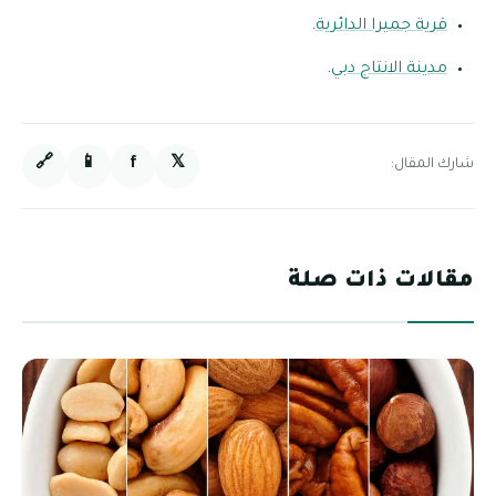
قرية جميرا الدائرية
.
مدينة الانتاج دبي
.
🔗
📱
f
𝕏
شارك المقال:
مقالات ذات صلة