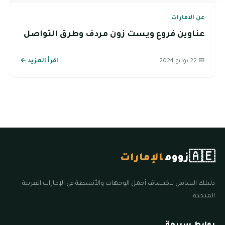
عن الامارات
عناوين فروع ويست زون مردف وطرق التواصل
📅 22 يوليو 2024
اقرأ المزيد ←
🇦🇪
زووم
الإمارات
دليلك الشامل لاكتشاف أجمل الوجهات والأنشطة في الإمارات العربية
المتحدة.