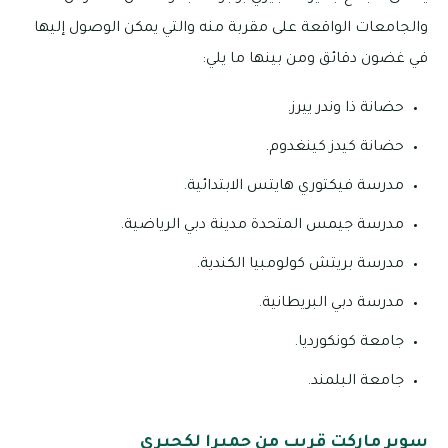
والجامعات الواقعة على مقربة منه والتي يمكن الوصول إليها
في غضون دقائق ومن بينها ما يلي:
حضانة ذا وندر ييرز.
حضانة كيدز كينغدوم.
مدرسة فيكتوري هايتس الابتدائية.
مدرسة جيمس المتحدة مدينة دبي الرياضية.
مدرسة بريتش كولومبيا الكندية.
مدرسة دبي البريطانية.
جامعة كونكورديا.
جامعة البلمند.
سوبر ماركت قريب من جميرا لكجيري