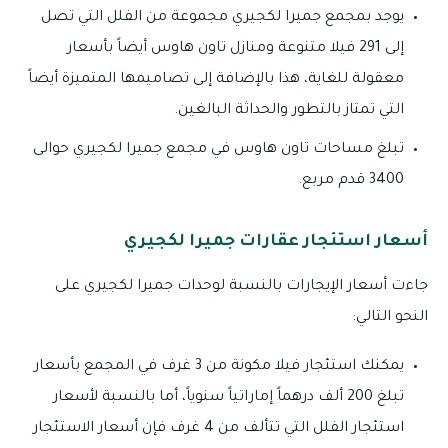
يوجد بمجمع جميرا لكجيري مجموعة من الفلل التي تصل
إلى 291 فيلا متنوعة ومنازل تاون هاوس أيضاً بأسعار
معقولة للغاية، هذا بالإضافة إلى تصاميمها المتميزة أيضاً
التي تمتاز بالتطور والحداثة البالغين.
تبلغ مساحات تاون هاوس في مجمع جميرا لكجيري حوالى
3400 قدم مربع.
أسعار استئجار عقارات جميرا لكجيري
جاءت أسعار الإيجارات بالنسبة لوحدات جميرا لكجيري على
النحو التالي:
يمكنك استئجار فيلا مكونة من 3 غرف في المجمع بأسعار
تبلغ 200 ألف درهماً إماراتياً سنوياً، أما بالنسبة لأسعار
استئجار الفلل التي تتألف من 4 غرف فإن أسعار الاستئجار