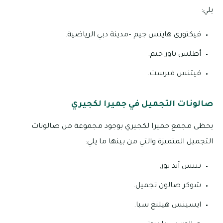
يلي:
فيكتوري هايتس جيم –مدينة دبي الرياضية.
أطلس باور جيم.
فيتنس فيرست.
صالونات التجميل في جميرا لكجيري
يحظى مجمع جميرا لكجيري بوجود مجموعة من صالونات
التجميل المتميزة والتي من بينها ما يلي:
تيبس آند توز.
شوكر صالون تجميل.
ايسينس هيلنغ سبا.