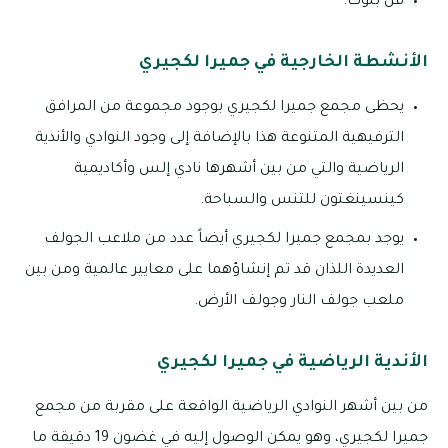
فن بلوك.
الأنشطة الخارجية في جميرا لكجيري
يحظى مجمع جميرا لكجيري بوجود مجموعة من المرافق
الترفيهية المتنوعة هذا بالإضافة إلى وجود النوادي والأندية
الرياضية والتي من بين أشهرها نادي إلس وأكاديمية
كينسينغتون للتنس والسباحة.
يوجد بمجمع جميرا لكجيري أيضاً عدد من ملاعب الجولف
العديدة اللذان قد تم إنشاؤهما على معايير عالمية ومن بين
ملعب جولف النار وجولف الأرض.
الأندية الرياضية في جميرا لكجيري
من بين أشهر النوادي الرياضية الواقعة على مقربة من مجمع
جميرا لكجيري، وهو يمكن الوصول إليه في غضون 19 دقيقة ما