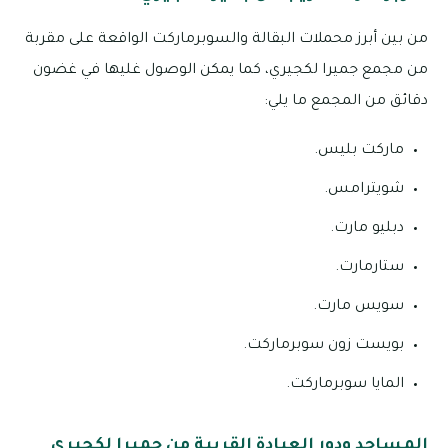
من بين أبرز محملات البقالة والسوبرماركت الواقعة على مقربة
من مجمع جميرا لكجيري، كما يمكن الوصول غليها في غضون
دقائق من المجمع ما يلي:
ماركت بليس.
شويترامس.
دبليو مارت.
ستارمارت.
سويس مارت.
بويست زون سوبرماركت.
المايا سوبرماركت.
المساجد ودور العبادة القريبة من جميرا لكجيري