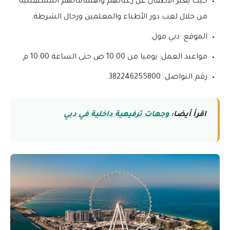
حيث يعبر الأطفال عن رغباتهم واهتماماتهم المستقبلية
من خلال لعب دور الأطباء والمعلمين ورجال الشرطة.
الموقع: دبي مول.
مواعيد العمل: يوميا من 10:00 ص حتى الساعة 10:00 م.
رقم التواصل: 382246255800.
اقرأ أيضا:
وجهات ترفيهية داخلية في دبي