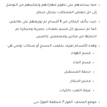
مما يساعدهم على تطوير مهاراتهم وتمكينهم من التوصل
إلى حل لبعض المشكلات بشكل مبتكر.
حيث يتألف المكان من 8 أقسام تم توزيعهم على طابقين
كما تم تنسيق كل قسم بمعدات عصرية ومبتكرة تم
اختيارها من فنانين ومصممين عالميين.
وهذه الأقسام تعرف بملعب النسيج أو شبكات توشي هي:
قسم الهواء.
قسم الماء.
حديقة المستقبل.
مختبر الابتكار.
غرفة اللعب بالكرات.
موقع المتحف: القوز 1/ منطقة القوز/ دبي.