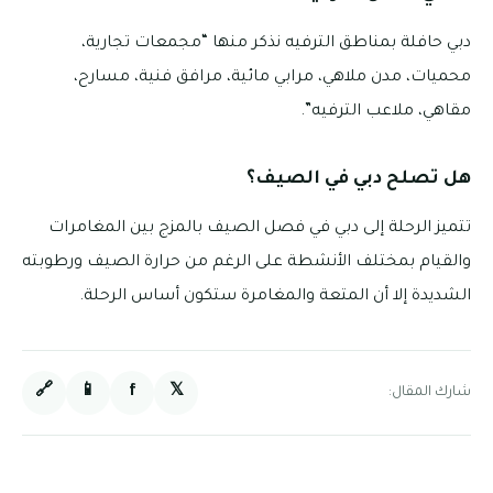
دبي حافلة بمناطق الترفيه نذكر منها “مجمعات تجارية‏،
محميات‏، مدن ملاهي‏، مرابي مائية‏، مرافق فنية‏، مسارح‏،
مقاهي‏، ملاعب الترفيه”.
هل تصلح دبي في الصيف؟
تتميز الرحلة إلى دبي في فصل الصيف بالمزج بين المغامرات
والقيام بمختلف الأنشطة على الرغم من حرارة الصيف ورطوبته
الشديدة إلا أن المتعة والمغامرة ستكون أساس الرحلة.
🔗
📱
f
𝕏
شارك المقال: