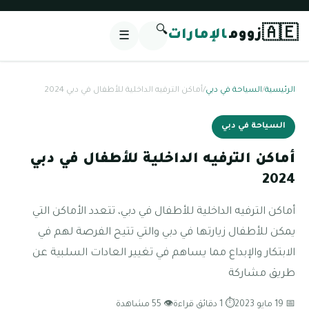
🔍
🇦🇪
زووم
الإمارات
☰
الرئيسية
/
السياحة في دبي
/
أماكن الترفيه الداخلية للأطفال في دبي 2024
السياحة في دبي
أماكن الترفيه الداخلية للأطفال في دبي
2024
أماكن الترفيه الداخلية للأطفال في دبي، تتعدد الأماكن التي
يمكن للأطفال زيارتها في دبي والتي تتيح الفرصة لهم في
الابتكار والإبداع مما يساهم في تغيير العادات السلبية عن
طريق مشاركة
📅 19 مايو 2023
⏱ 1 دقائق قراءة
👁 55 مشاهدة