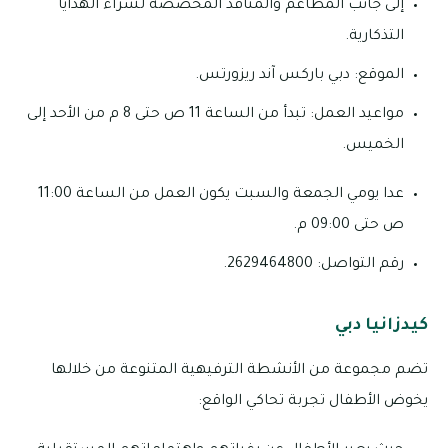
إلى جانب المطاعم والمنافذ المخصصة لشراء الهدايا
التذكارية.
الموقع: دبي باركس آند ريزورتس.
مواعيد العمل: تبدأ من الساعة 11 ص حتى 8 م من الأحد إلى
الخميس.
عدا يومي الجمعة والسبت يكون العمل من الساعة 11:00
ص حتى 09:00 م.
رقم التواصل: 2629464800.
كيدزانيا دبي
تضم مجموعة من الأنشطة الترفيهية المتنوعة من خلالها
يخوض الأطفال تجربة تحاكي الواقع: