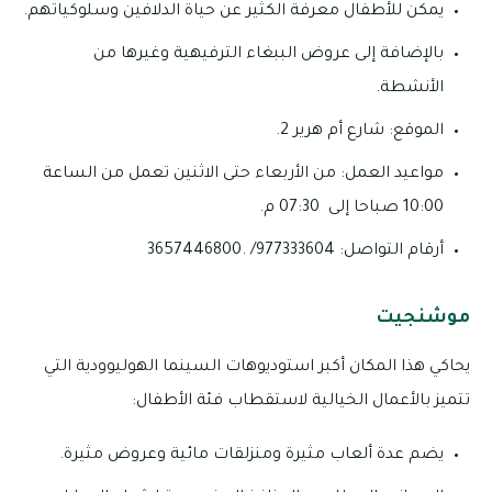
يمكن للأطفال معرفة الكثير عن حياة الدلافين وسلوكياتهم.
بالإضافة إلى عروض الببغاء الترفيهية وغيرها من
الأنشطة.
الموقع: شارع أم هرير 2.
مواعيد العمل: من الأربعاء حتى الاثنين تعمل من الساعة
10:00 صباحا إلى 07:30 م.
أرقام التواصل: 977333604/ .3657446800
موشنجيت
يحاكي هذا المكان أكبر استوديوهات السينما الهوليوودية التي
تتميز بالأعمال الخيالية لاستقطاب فئة الأطفال:
يضم عدة ألعاب مثيرة ومنزلقات مائية وعروض مثيرة.