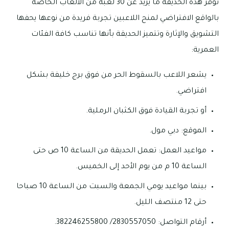
توفر هذه الحديقة ما يزيد عن 30 لعبة من الألعاب الخاصة
بالواقع الافتراضي لمنح اللاعبين تجربة فريدة من نوعها يحفها
التشويق والإثارة وتتميز الحديقة بأنها تناسب كافة الفئات
العمرية:
يشعر اللاعب بالسقوط الحر من فوق برج خليفة بشكل
افتراضي.
أو تجربة القيادة فوق الكثبان الرملية.
الموقع: دبي مول.
مواعيد العمل: تعمل الحديقة من الساعة 10 ص حتى
الساعة 10 م من يوم الأحد إلى الخميس.
بينما مواعيد يومي الجمعة والسبت من الساعة 10 صباحا
حتى 12 منتصف الليل.
أرقام التواصل: 2830557050/ 382246255800.