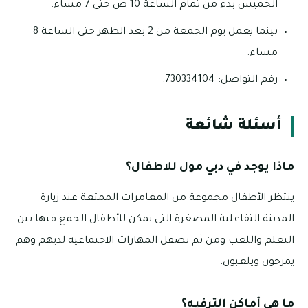
الخميس بدء من تمام الساعة 10 ص حتى 7 مساء.
بينما يعمل يوم الجمعة من 2 بعد الظهر حتى الساعة 8
مساء.
رقم التواصل: 730334104.
أسئلة شائعة
ماذا يوجد في دبي مول للاطفال؟
ينتظر الأطفال مجموعة من المغامرات الممتعة عند زيارة
المدينة التفاعلية المصغرة التي يمكن للأطفال الجمع فيها بين
التعلم واللعب ومن ثم تصقل المهارات الاجتماعية لديهم وهم
يمرحون ويلعبون.
ما هي أماكن الترفيه؟