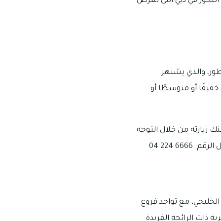
 البخور في دبي التي نعرض
طور، والذي يشتهر
فيفًا أو متوسطًا أو
ك زيارته من خلال التوجه
6 224 04
الخليجي، مع تواجد فروع
 ذات الرائحة الفريدة