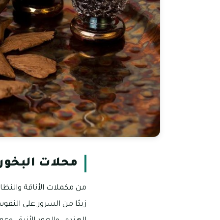
محلات البخور
من مكملات الأناقة والنظاف
زيدًا من السرور على النفوس