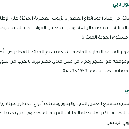
ر دبي
في إعداد أجود أنواع العطور والزيوت العطرية المركزة على الإط
ت العناية الشخصية الرائعة، ويتم استعمال المواد الخام المستخر
مستوى الجودة الممتازة.
ير العلامة التجارية الخاصة بشركة نسيم الحدائق للعطور حتى تُص
بين محلات البخور في دبي، وموقعه هو المتجر رقم 3 في مبنى فندق قصر دي
تصل بالرقم: 1953 235 04
ي
يزة بتصنيع العنبر والعود والبخور ومختلف أنواع العطور عليك زي
جارية الأكثر رقيًا بدولة الإمارات العربية المتحدة وفي دبي تحديدًا، 
وني الرسمي.