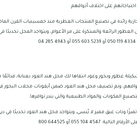
حتياجاتهم على اختلاف أذواقهم.
ارية رائدة في تصنيع المنتجات العطرية منذ خمسينيات القرن الماضي
ن العطور الرائعة والمبتكرة على مر الأعوام، ويتواجد المحل تحديدًا ف
0
شكيلة عطور وبخور وعود انتقاها لك محل هند العود بعناية، فدائمًا
قهم، وتم تصنيف محل هند العود ضمن أيقونات محلات البخور في دبي
صنيع المكونات والمواد الطبيعية والتي يندر توافرها.
 تميزًا وذات عبق مميز لا يُنسى، ويتواجد محل هند العود تحديدًا في د
: 4547 104 055 أو 644525 800