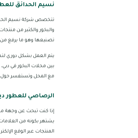
نسيم الحدائق للعطو
تتخصص شركة نسيم الحدائق 
والبخور والكثير من منتجا
تصنيعها وهو ما يرفع من 
يتم العمل بشكل دوري لتطو
مع المحل وتستفسر حول خدماته ا
الرصاصي للعطور دب
إذا كنت تبحث عن وجهة متم
يشتهر بكونه من العلامات الت
المنتجات عبر الوقع الإلكتر