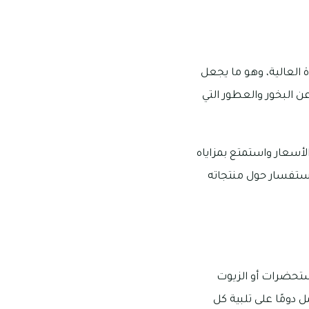
العالية، وهو ما يجعل
 البخور والعطور التي
أسعار واستمتع بمزاياه
استفسار حول منتجاته
مستحضرات أو الزيوت
 دومًا على تلبية كل