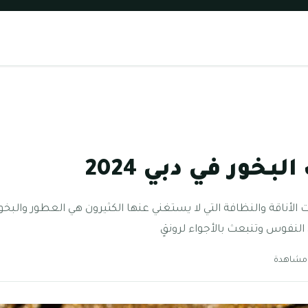
خور في دبي 2024
لأناقة والنظافة التي لا يستغني عنها الكثيرون هي العطور والبخور 
النفوس وتنبعث بالأجواء لرونقٍ