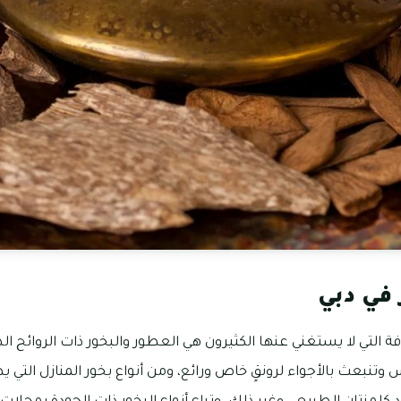
 في دبي
ة التي لا يستغني عنها الكثيرون هي العطور والبخور ذات الروائح ال
 وتنبعث بالأجواء لرونقٍ خاص ورائع، ومن أنواع بخور المنازل التي ي