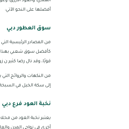
الهندي، والعود الأزرق، وعو
أفضلها على النحو الآتي:
سوق العطور دبي
من المصادر الرئيسية التي 
كأفضل سوق شعبي بهذا المج
قويًا، وقد نال رضا كثير ن 
من النكهات والروائح التي 
إلى سكة الخيل في السبخة بدي
نخبة العود فرع دبي
يعتبر نخبة العود من محلا
أخرى في نواحي المدن والعا