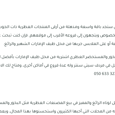
ستجد باقة واسعة ومذهلة من أرقى المنتجات العطرية ذات الجودة 
لخصوص ويتجهون إلى فروعه الأقرب إلى موقعهم، فإن كنت تبحث عن
أو على الملابس جربها من محل طيف الإمارات الشهير والرائع.
لبخور والمستحضر العطري اشتريه من محل طيف الإمارات بأفضل ال
محل في مردف سيتي سنتر وله عدة فروع في أماكن أخرى، ومتاح لك ال
 لوتاه الرائع والمميز في بيع المصنعات العطرية مثل البخور وال
ه من المحلات التي أحبها الكثيرون واستحسنوها بهذا المجال، ويعمل