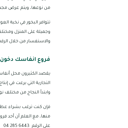
من نوعها، ويتم عرض مجموع
تتوافر البخور في نخبة الع
وجميلة على المنزل ومختلف 
والاستفسار من خلال الرقم: 9244 682 6
فروع انفاسك دخون 
يقصد الكثيرون محل أنفاسك
وابتدأ النجاح من مختلف نوا
فإن كنت ترغب بشراء عطور 
منها، مع العلم أن أحد فر
على الرقم: 6443 285 04