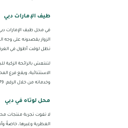
طيف الإمارات دبي
في محل طيف الإمارات دبي 
الزوار يقصدونه على وجه ا
تظل لوقت أطول في الغرفة 
لتنتعش بالرائحة الزكية ل
الاستثنائية، ويقع فرع ال
وخدماته من خلال الرقم: 3279 633 050
محل لوتاه في دبي
لا تفوت تجربة منتجات محل
العطرية وغيرها، خاصةً وأن