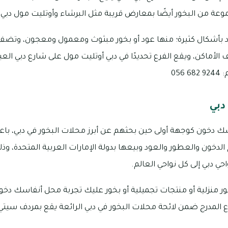
ة من البخور أيضًا بمعارض قريبة مثل البرشاء وأوتليت مول دبي.
ود بأشكال كثيرة؛ منها عود أو بخور مبثوث ومعمول ومعجون، وتضفي ك
الأماكن، ويقع الفرع تحديدًا في دبي أوتليت مول على شارع دبي العي
05
دبي
 دخون كوجهة أولى حين بحثهم عن أبرز محلات البخور في دبي، باعت
حي دبي إلى كل نواحي العالم.
منزلية أو منتجات تجميلية أو بخور عليك تجربة محل أنفاسك دخون 
وع المدرج ضمن لائحة محلات البخور في دبي الرائعة يقع بمردف سيت