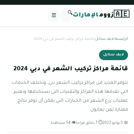
🔍
🇦🇪
زووم
الإمارات
☰
الرئيسية
/
لايف ستايل
/
قائمة مراكز تركيب الشعر في دبي 2024
لايف ستايل
قائمة مراكز تركيب الشعر في دبي 2024
تتوفر العديد من مراكز تركيب الشعر دبي، وتختلف الخدمات
التي تقدمها هذه المراكز والتقنيات التي تستخدمها وتعتبر
عمليات زرع الشعر من الخيارات التي يمكن أن توفر نتائج
ممتازة لمن يعانون
📅 5 يوليو 2023
⏱ 1 دقائق قراءة
👁 54 مشاهدة