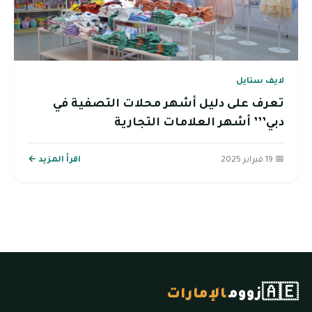
لايف ستايل
تعرف على دليل أشهر محلات التصفية في
دبي’’’ أشهر العلامات التجارية
📅 19 فبراير 2025
اقرأ المزيد ←
🇦🇪
زووم
الإمارات