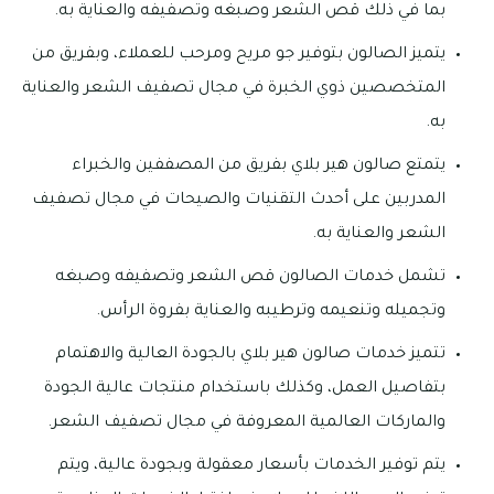
بما في ذلك قص الشعر وصبغه وتصفيفه والعناية به.
يتميز الصالون بتوفير جو مريح ومرحب للعملاء، وبفريق من
المتخصصين ذوي الخبرة في مجال تصفيف الشعر والعناية
به.
يتمتع صالون هير بلاي بفريق من المصففين والخبراء
المدربين على أحدث التقنيات والصيحات في مجال تصفيف
الشعر والعناية به.
تشمل خدمات الصالون قص الشعر وتصفيفه وصبغه
وتجميله وتنعيمه وترطيبه والعناية بفروة الرأس.
تتميز خدمات صالون هير بلاي بالجودة العالية والاهتمام
بتفاصيل العمل، وكذلك باستخدام منتجات عالية الجودة
والماركات العالمية المعروفة في مجال تصفيف الشعر.
يتم توفير الخدمات بأسعار معقولة وبجودة عالية، ويتم