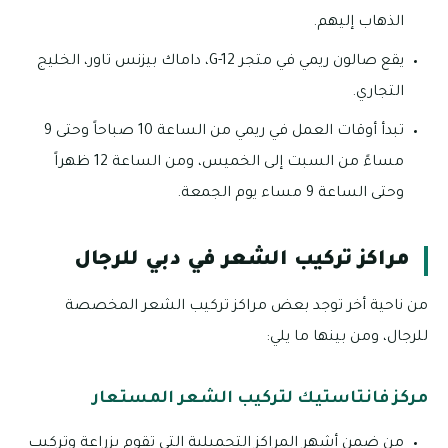
الذهاب إليهم.
يقع صالون ريمي في متجر G-12، داماك بيزنس تاور، الخليج
التجاري.
تبدأ أوقات العمل في ريمي من الساعة 10 صباحاً وحتى 9
مساءً من السبت إلى الخميس، ومن الساعة 12 ظهراً
وحتى الساعة 9 مساء يوم الجمعة.
مراكز تركيب الشعر في دبي للرجال
من ناحية أخر توجد بعض مراكز تركيب الشعر المخصصة
للرجال، ومن بينها ما يلي:
مركز فانتاستيك لتركيب الشعر المستعار
من ضمن أشهر المراكز التجميلية التي تقوم بزراعة وتركيب