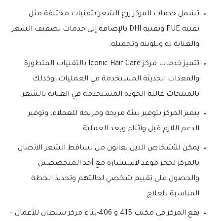
تشمل خدمات المركز زرع الشعر بتقنيات مختلفة مثل
تقنية FUE وتقنية DHI بالإضافة إلى خدمات تصفيف الشعر
والعناية به وتلوينه وتجميله.
تتميز خدمات مركز Iconic Hair Care بالتقنيات المتطورة
والمعدات الحديثة المستخدمة في العمليات، وكذلك
بالمنتجات عالية الجودة المستخدمة في العناية بالشعر.
يتميز المركز بتوفير بيئة مريحة ومريحة للعملاء، وتوفير
الدعم اللازم قبل وأثناء وبعد العملية.
يمكن للأشخاص الذين يعانون من تساقط الشعر الاتصال
بالمركز لحجز موعد لاستشارة مع أحد المتخصصين
والحصول على تقييم شخصي لحالتهم وتحديد الخطة
المناسبة للعلاج.
يقع المركز في مكتب 415 و 406-بناء مركز سلطان للأعمال –