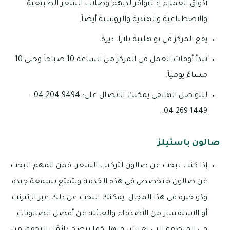
أذواق العملاء إذ تتوافر لديهم وصلات الشعر الطبيعية
والاصطناعية والهندية والروسية أيضاً.
يقع المركز في بو هليبة بلازا، ديرة.
تبدأ أوقات العمل في المركز من الساعة 10 صباحاً وحتى 10
مساءً يومياً.
للتواصل الهاتفي يمكنك الاتصال على: 9494 204 04 –
1449 269 04.
صالون باستيلز
إذا كنت تبحث عن صالون لتركيب الشعر، فمن المهم البحث
عن صالون متخصص في هذه الخدمة ويتمتع بسمعة جيدة
وذو خبرة في هذا المجال. يمكنك البحث عن ذلك عبر الإنترنت
أو الاستفسار من الأصدقاء والعائلة عن أفضل الصالونات