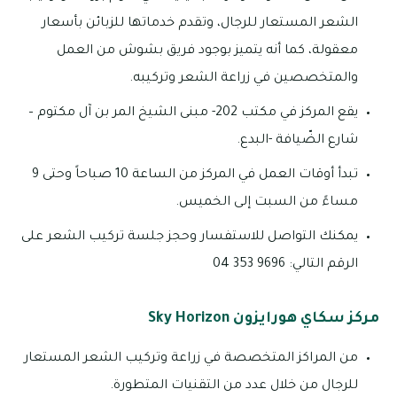
الشعر المستعار للرجال، وتقدم خدماتها للزبائن بأسعار
معقولة، كما أنه يتميز بوجود فريق بشوش من العمل
والمتخصصين في زراعة الشعر وتركيبه.
يقع المركز في مكتب 202- مبنى الشيخ المر بن آل مكتوم –
شارع الضّيافة -البدع.
تبدأ أوقات العمل في المركز من الساعة 10 صباحاً وحتى 9
مساءً من السبت إلى الخميس.
يمكنك التواصل للاستفسار وحجز جلسة تركيب الشعر على
الرقم التالي: 9696 353 04
مركز سكاي هورايزون Sky Horizon
من المراكز المتخصصة في زراعة وتركيب الشعر المستعار
للرجال من خلال عدد من التقنيات المتطورة.