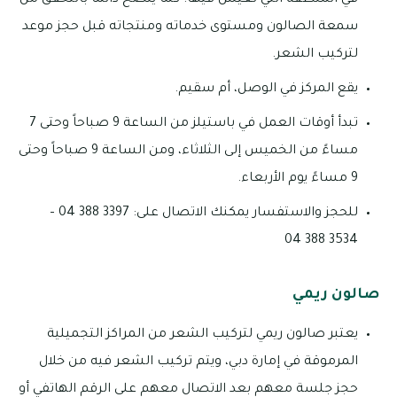
في المنطقة التي تعيش فيها. كما ينصح دائمًا بالتحقق من
سمعة الصالون ومستوى خدماته ومنتجاته قبل حجز موعد
لتركيب الشعر.
يقع المركز في الوصل، أم سقيم.
تبدأ أوقات العمل في باستيلز من الساعة 9 صباحاً وحتى 7
مساءً من الخميس إلى الثلاثاء، ومن الساعة 9 صباحاً وحتى
9 مساءً يوم الأربعاء.
للحجز والاستفسار يمكنك الاتصال على: 3397 388 04 –
3534 388 04
صالون ريمي
يعتبر صالون ريمي لتركيب الشعر من المراكز التجميلية
المرموقة في إمارة دبي، ويتم تركيب الشعر فيه من خلال
حجز جلسة معهم بعد الاتصال معهم على الرقم الهاتفي أو