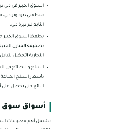
السوق الكبير في دبي دي
منطقتي ديرة وبر دبي، ف
التابع لبر ديرة دبي.
يحتفظ السوق الكبير خو
تصميمه المنازل العتيقة
التجارية الأفضل لتباد
السلع والبضائع في الس
بأسعار السلح المباعة ف
البائع حتى يحصل على 
أسواق سوق ال
تشتمل أهم معلومات السوق ا