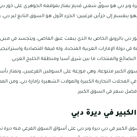
رة وبر دبي هو سوقٌ شعبي قديم يمتاز بموقعه الجوهري على خور دبي، 
هو ينقسم إلى جزأين فرعيين؛ الجزء الأول هو السوق التابع لبر دبي، 
ر دبي بالرونق الخاص به الذي يبعث عبق الماضي، ويتجسد في مبنى 
 في دولة الإمارات العربية المتحدة، وله قيمة اقتصادية واستراتيجي
ل البضائع والمنتجات ما بين شرق آسيا ومنطقة الخليج العربي.
وق الكبير متنوعة، وهي موزعة على السوقين الفرعيين، وتمتاز بأسع
ي المحلات التجارية الكبيرة والمولات الشهيرة بإمارة دبي، ومن الم
أفضل سعر في السوق الكبير.
كبير في ديرة دبي
لكبير في دبي ديرة وبر دبي على أسواق السوق الفرعي منه ديرة تحدي