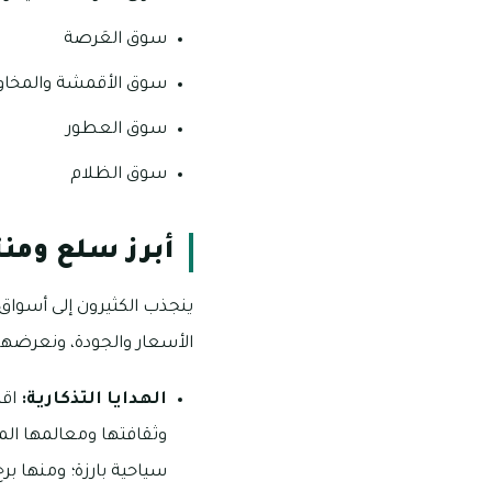
سوق العَرصة
سوق الأقمشة والمخاوي
سوق العطور
سوق الظلام
أبرز سلع ومنت
ينجذب الكثيرون إلى أسواق 
الأسعار والجودة، ونعرضها 
الهدايا التذكارية:
اقت
وثقافتها ومعالمها ال
سياحية بارزة؛ ومنها بر