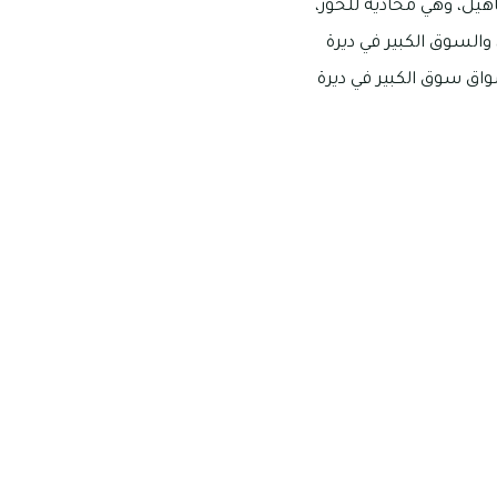
تأهيل، وهي محاذية للخور،
والسوق الكبير في ديرة
اق سوق الكبير في ديرة