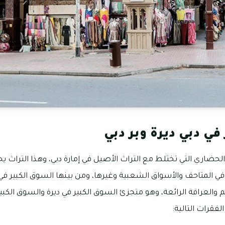
في دبي ديرة وبر دبي
حضاري التي تختلط مع التراث الأصيل في إمارة دبي، وهذا التراث ي
رز في المتاحف والأسواق الشعبية وغيرها، ومن بينها السوق الكبير في د
يم والعراقة الرائعة، وهو متجزئ السوق الكبير في ديرة والسوق الكبي
فقرات التالية: