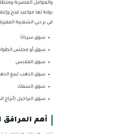
بوابة لها مواعيد فتح وإغ
في بر دبي الشعبية المميزة:
سوق سردانا
سوق أو مجلس الطواشين
سوق الملابس
سوق الذهب لبيع الذه
سوق السمك
سوق البراجيل (أبراج ال
أهم المرافق ا