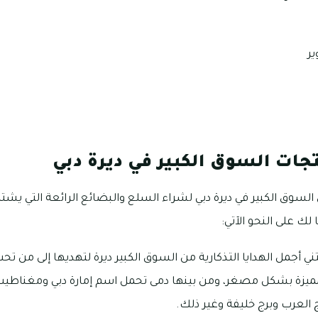
ر
جات السوق الكبير في ديرة دبي
السوق الكبير في ديرة دبي لشراء السلع والبضائع الرائعة التي يشت
لك على النحو الآتي:
ني أجمل الهدايا التذكارية من السوق الكبير ديرة لتهديها إلى من تحب
مميزة بشكل مصغر، ومن بينها دمى تحمل اسم إمارة دبي ومغناطي
ج العرب وبرج خليفة وغير ذلك.