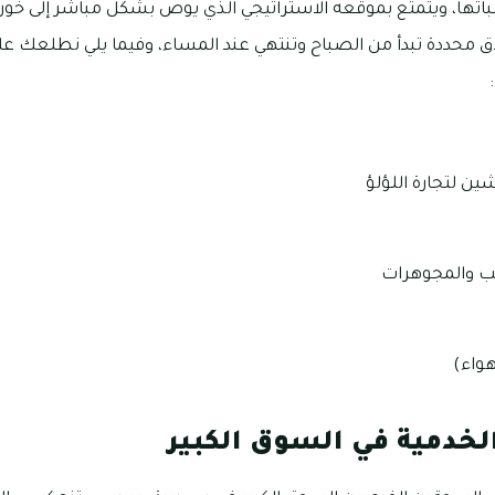
لاق محددة تبدأ من الصباح وتنتهي عند المساء، وفيما يلي نطلعك عل
 لتجارة اللؤلؤ
ب والمجوهرات
هواء)
لخدمية في السوق الكبير