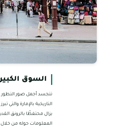
السوق الكبير 
تتجسد أجمل صور التطور ال
التاريخية بالإمارة والتي تب
يزال محتفظًا بالرونق القد
المعلومات حوله من خلال ال