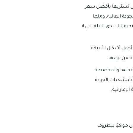
 أن تشتريها بأفضل سعر
جودة العالية، ومنها
تفاليات حق الليلة التي لا
جمل أشكال الأنتيكة
دة من نوعها.
ية منها والمخصصة
لأقمشة ذات الجودة
لإماراتية.
ن مواكبًا للظروف