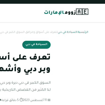
🇦🇪
زووم
الإمارات
الرئيسية
/
السياحة في دبي
/
تعرف على أسواق ومرافق السوق الكبير في دبي د
السياحة في دبي
تعرف على أسو
وبر دبي وأشهر
السوق الكبير في دبي ديرة وبر دب
لنا الكثير من القصص التاريخية بال
📅 11 أغسطس 2023
⏱ 5 دقائق قراءة
👁 35