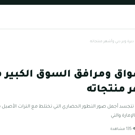
يرة وبر دبي وأشهر منتجاته
اق ومرافق السوق الكبير في
 منتجاته
ي تتجسد أجمل صور التطور الحضاري التي تختلط مع التراث الأصيل في
إمارة والتي
1 مشاهدة