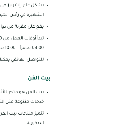
بشكل عام، إنتيريرز هي
الشهيرة في رأس الخيمة
يقع على مقربة من دوا
04:00 عصراً – 10:00 مساءً يوم الجمعة.
للتواصل الهاتفي يمكنك الاتصا
بيت الفن
بيت الفن هو متجر للأث
خدمات متنوعة مثل التصم
تتميز منتجات بيت الفن
الديكورية.