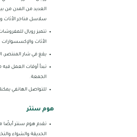
سلاسل متاجر الأثاث وال
تتميز رويال للمفروشات
الأثاث والإكسسوارات ال
يقع في شار المنتصر، ال
الجمعة.
للتواصل الهاتفي يمكنك الاتصا
هوم سنتر
تقدم هوم سنتر أيضًا م
الحديقة والشواء والتخي