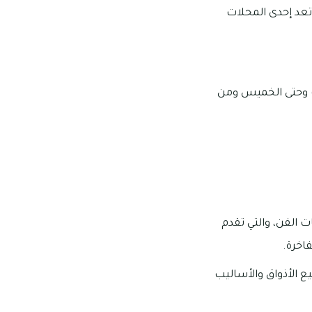
تعد إحدى المحلات
 05:00 مساءً – 09:00 مساءً من السبت وحتى الخميس ومن
 الفن، والتي تقدم
اخرة.
 الأذواق والأساليب