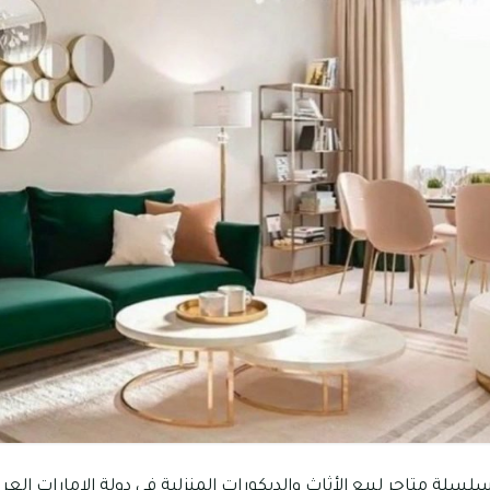
لة متاجر لبيع الأثاث والديكورات المنزلية في دولة الإمارات العرب