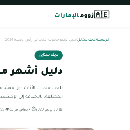
🇦🇪
زووم
الإمارات
الرئيسية
/
لايف ستايل
/
دليل أشهر محلات الأثاث في رأس الخيمة 2024
لايف ستايل
دليل أشهر محلا
تلعب محلات الأثاث دورًا مهمًا 
المختلفة، بالإضافة إلى الإكسسوا
📅 30 يوليو 2023
⏱ 7 دقائق قراءة
👁 55 مشاهدة