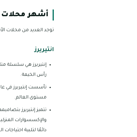
أشهر محلات ا
توجد العديد من محلات الأ
انتيريرز
إنتيريرز هي سلسلة متاجر
رأس الخيمة.
مستوى العالم.
تتميز إنتيريرز بتصاميم
والإكسسوارات المنزلية 
دائمًا لتلبية احتياجات 