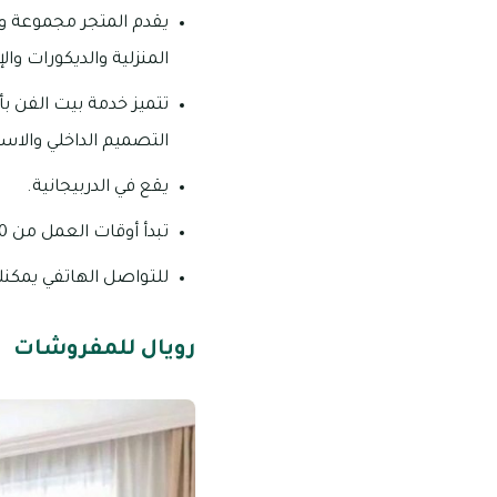
يقدم المتجر مجموعة و
المنزلية والديكورات وال
تتميز خدمة بيت الفن 
التصميم الداخلي والاست
يقع في الدربيجانية.
تبدأ أوقات العمل من 08:00 صباحاً – 12:00 ظهراً و 04:00 عصراً – 10:30 مساءً من السبت وحتى الخميس.
للتواصل الهاتفي يمكنك الاتص
رويال للمفروشات