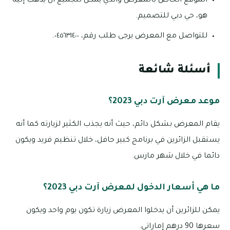
الموقع الخاص بالمعرض والذي يمكن للجميع أن يذهب إليه
هو، حي دبي للتصميم.
للتواصل مع المعرض يرجى طلب رقم، ٠٤٥٦٣١٤٠٠.
أسئلة شائعة
موعد معرض آرت دبي 2023؟
يقام المعرض بشكل دائم، حيث أنه يجذب الكثير لزيارته كما أنه
يستقبل الزائرين في برنامج كبير حافل، خلال تنظيم فريد ويكون
دائما في خلال شهر مارس.
ما هي أسعار الدخول لمعرض آرت دبي 2023؟
يمكن للزائرين أن يدخلوا المعرض زيارة تكون يوم واحد ويكون
سعرها 90 درهم إماراتي.