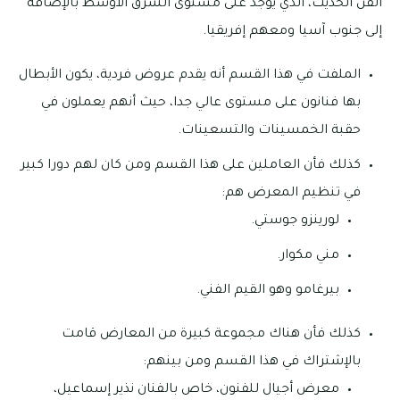
الفن الحديث، الذي يوجد على مستوى الشرق الأوسط بالإضافة
إلى جنوب آسيا ومعهم إفريقيا.
الملفت في هذا القسم أنه يقدم عروض فردية، يكون الأبطال
بها فنانون على مستوى عالي جدا، حيث أنهم يعملون في
حقبة الخمسينات والتسعينات.
كذلك فأن العاملين على هذا القسم ومن كان لهم دورا كبير
في تنظيم المعرض هم:
لورينزو جوستي.
مني مكوار.
بيرغامو وهو القيم الفني.
كذلك فأن هناك مجموعة كبيرة من المعارض قامت
بالإشتراك في هذا القسم ومن بينهم:
معرض أجيال للفنون، خاص بالفنان نذير إسماعيل،