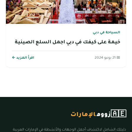
السياحة في دبي
خيمة على كيفك في دبي اجمل السلع الصينية
📅 21 يونيو 2024
اقرأ المزيد ←
🇦🇪
زووم
الإمارات
دليلك الشامل لاكتشاف أجمل الوجهات والأنشطة في الإمارات العربية