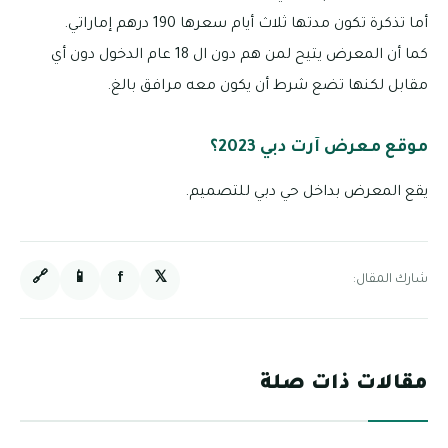
أما تذكرة تكون مدتها ثلاث أيام سعرها 190 درهم إماراتي.
كما أن المعرض يتيح لمن هم دون ال 18 عام الدخول دون أي
مقابل لكنها تضع شرط أن يكون معه مرافق بالغ.
موقع معرض آرت دبي 2023؟
يقع المعرض بداخل حي دبي للتصميم.
🔗
📱
f
𝕏
شارك المقال:
مقالات ذات صلة