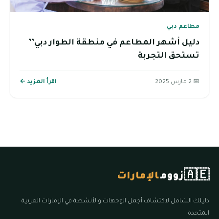
مطاعم دبي
دليل أشهر المطاعم في منطقة الطوار دبي’’
تستحق التجربة
📅 2 مارس 2025
اقرأ المزيد ←
🇦🇪
زووم
الإمارات
دليلك الشامل لاكتشاف أجمل الوجهات والأنشطة في الإمارات العربية
المتحدة.