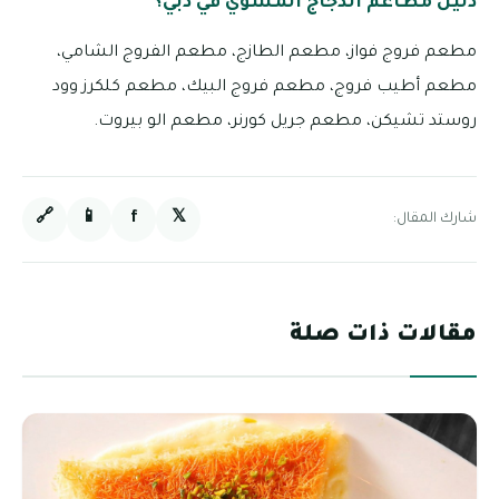
دليل مطاعم الدجاج المشوي في دبي؟
مطعم فروج فواز، مطعم الطازج، مطعم الفروج الشامي،
مطعم أطيب فروج، مطعم فروج البيك، مطعم كلكرز وود
روستد تشيكن، مطعم جريل كورنر، مطعم الو بيروت.
🔗
📱
f
𝕏
شارك المقال:
مقالات ذات صلة