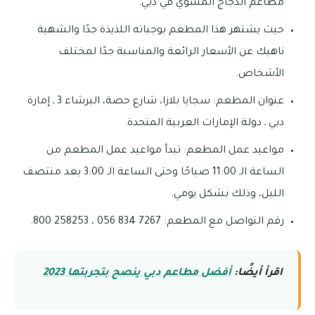
مطاعم الدجاج المشوي في دبي.
حيث يشتهر هذا المطعم بوجباته اللذيذة جدًا والشهية
ناهيك عن الأسعار الرائعة والمناسبة جدًا لمختلف
الأشخاص.
عنوان المطعم: سجايا بلازا، شارع حصة، البرشاء 3 ـ إمارة
دبي ـ دولة الإمارات العربية المتحدة.
مواعيد عمل المطعم: تبدأ مواعيد عمل المطعم من
الساعة الـ 11:00 صباحًا وحتى الساعة الـ 3:00 بعد منتصف
الليل، وذلك بشكل يومي.
رقم التواصل مع المطعم: 7267 834 056 ، 258253 800.
اقرأ أيضًا:
أفضل مطاعم دبي ينصح بتجربتها 2023