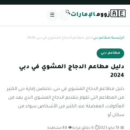
🔍
🇦🇪
زووم
الإمارات
☰
الرئيسية
/
مطاعم دبي
/
دليل مطاعم الدجاج المشوي في دبي 2024
مطاعم دبي
دليل مطاعم الدجاج المشوي في دبي
2024
دليل مطاعم الدجاج المشوي في دبي، تحتضن إمارة دبي الكثير
من المطاعم التي تقوم بتقديم الدجاج المشوي الذي يعد من
المأكولات المفضلة عند الكثير من الأشخاص سواء من
سكان أو
📅 19 مايو 2023
⏱ 6 دقائق قراءة
👁 84 مشاهدة