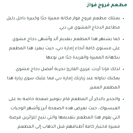
مطعم فروج فواز
يمتلك مطعم فروج فواز مكانة مميزة جدًا وكبيرة داخل دليل
مطاعم الدجاج المشوي في دبي.
كما يشتهر هذا المطعم بتقديم ألذ وأشهى دجاج مشوي
على مستوى كافة أنحاء إمارة دبي، حيث ينفرد هذا المطعم
بنكهاته المميزة والفريدة جدًا من نوعها.
لذلك فإذا أردت عزيزي القارئ تجربة أفضل دجاج مشوي
يمكنك تناوله عند زيارتك إمارة دبي فما عليك سوى زيارة هذا
المطعم المميز.
والجدير بالذكر أن المطعم قام بتوفير صفحة خاصة به على
الفيسبوك، حيث تعرض هذه الصفحة أبرز وأشهر الوجبات
التي يقوم هذا المطعم بتقديمها والتي تتيح للزائرين فرصة
مميزة لاختيار كافة أطباقهم قبل الذهاب إلى المطعم.