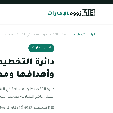
🇦🇪
زووم
الإمارات
الرئيسية
/
اخبار الامارات
/
دائرة التخطيط والمساحة في الشارقة؛ أهم خدمات
اخبار الامارات
دائرة التخطي
وأهدافها ومع
الأعلى حاكم الشارقة صاحب الس
📅 11 أغسطس 2023
⏱ 1 دقائق قراءة
👁 130 