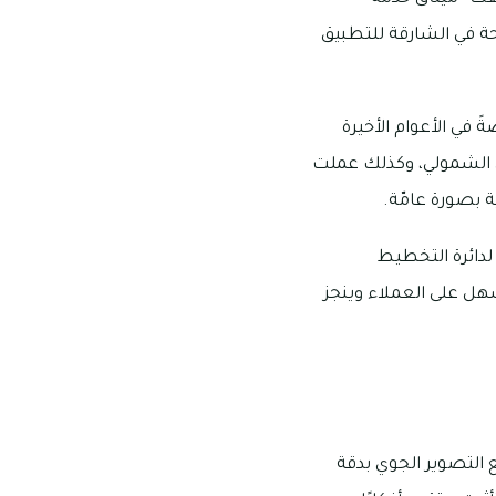
حة في الشارقة للتطبيق
ا الدائرة منذ أن تأسست في سنة 1998 ميلادية خاصةً في الأعوام الأخيرة
ي الشمولي، وكذلك عملت
 بصورة عامّة.
لدائرة التخطيط
سهل على العملاء وينجز
التصوير الجوي بدقة