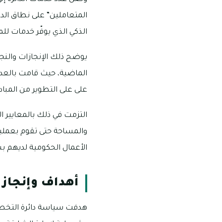
المتعاملين” على نطاق الدا
الذكي الذي يوفّر خدمات لل
الماضية، حيث قامت بالعدي
على على التطوير من المبا
التزمت في ذلك بالمعايير ا
والمساحة حتى تقوم بعمليا
الأعمال الحكومية لديهم ب
أهداف وإنجاز
هدفت سياسة دائرة التخطي