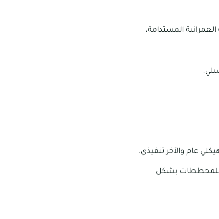
العمرانية المستدامة،
يلي.
كلي عام والآخر تنفيذي.
يث للمخططات بشكل