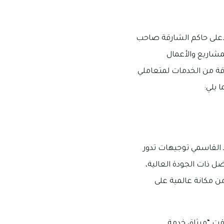
نية من عضو المجلس الأعلى حاكم الشارقة صاحب
شاريع والأعمال
باقة من الخدمات لمتعاملي
 يلي:
القاسمي توجيهات تدور
ل ذات الجودة العالية،
ن مكانة عالمية على
لقت “ميثاق خدمة