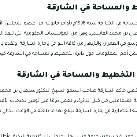
ط والمساحة في الشارقة
أنشئت دائرة التخطيط والمساحة في الشارقة سنة 1998م بأوامر قانو
ان بن محمد القاسمي، وهي من المؤسسات الحكومية التي تنفذ الم
سع في العمران والازدهار من كافة النواحي بإمارة الشارقة، وتقدم 
 أهم المعلومات حول دائرة التخطيط والمساحة في الشارقة فيما
ة التخطيط والمساحة في الشارقة
على حاكم الشارقة صاحب السمو الشيخ الدكتور سلطان بن محمد 
المتعاملين من قبل الدائرة، والعمل دومًا على توفير الخدمات الأفض
الحضارية في إمارة الشارقة ليبلغ بها ما بلغته في الوقت الحالي م
ى خمسة وسبعين خدمة من بينها الخدمات الإلكترونية الذكية، وأط