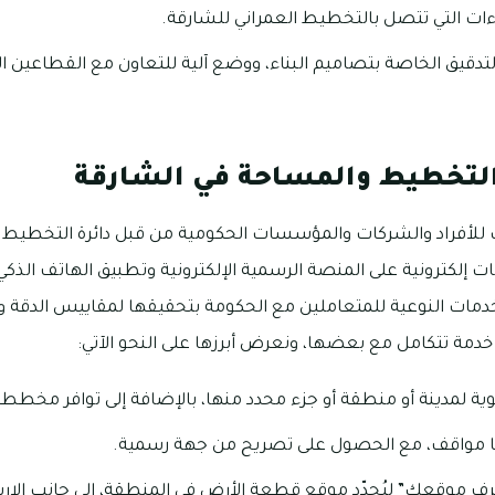
ءات التي تتصل بالتخطيط العمراني للشارقة.
تدقيق الخاصة بتصاميم البناء، ووضع آلية للتعاون مع القطاعين 
التخطيط والمساحة في الشارقة
 للأفراد والشركات والمؤسسات الحكومية من قبل دائرة التخطيط و
مات إلكترونية على المنصة الرسمية الإلكترونية وتطبيق الهاتف الذكي
لخدمات النوعية للمتعاملين مع الحكومة بتحقيقها لمقاييس الدقة 
ية لمدينة أو منطقة أو جزء محدد منها، بالإضافة إلى توافر مخطط
ها مواقف، مع الحصول على تصريح من جهة رسمية.
ف موقعك” ليُحدّد موقع قطعة الأرض في المنطقة، إلى جانب الإ