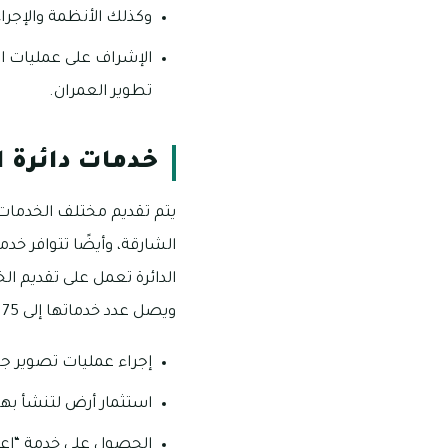
وكذلك الأنظمة والإجرا
الإشراف على عمليات ال
تطوير العمران.
خدمات دائرة 
يتم تقديم مختلف الخدمات
الشارقة، وأيضًا تتوافر خد
الدائرة تعمل على تقديم ا
ويصل عدد خدماتها إلى 75 خدمة تتكامل مع بعضها، ونعرض أبرزها على النحو الآتي:
إجراء عمليات تصوير جو
استثمار أرض لتنشأ ب
الحصول على خدمة “اعر