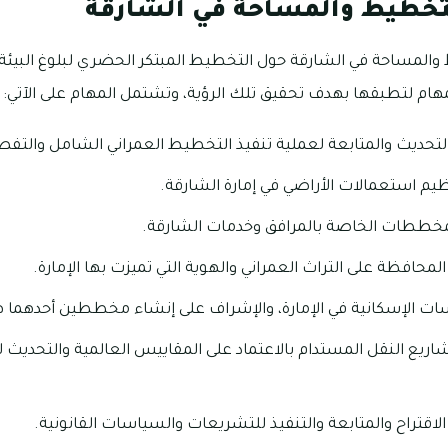
لتخطيط والمساحة في الشارقة
 والمساحة في الشارقة حول التخطيط المبتكر الحضري لبلوغ البيئة 
ام لتطبقها بهدف تحقيق تلك الرؤية، وتشتمل المهام على الآتي:
والتحديث والمتابعة لعملية تنفيذ التخطيط العمراني الشامل والتفص
ظيم استعمالات الأراضي في إمارة الشارقة.
مخططات الخاصة بالمرافق وخدمات الشارقة.
محافظة على التراث العمراني والهوية التي تميزت بها الإمارة.
اسات الإسكانية في الإمارة، والإشراف على إنشاء مخططين أحدهما هي
اريع النقل المستدام بالاعتماد على المقاييس العالمية والتحد
 الاقتراح والمتابعة والتنفيذ للتشريعات والسياسات القانونية.