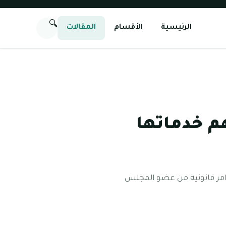
🔍
الرئيسية
الأقسام
المقالات
م خدماتها
لمساحة في الشارقة أنشئت دائرة التخطيط والمساحة في الشارقة سنة 1998م بأوامر قانونية من عضو المجلس