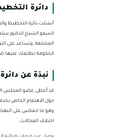
دائرة التخطي
السمو الشيخ الدكتور سلط
المختلفة، وتساعد على التو
الحكومة نطلعك عليها ضمن
نبذة عن دائر
قد أعطى عضو المجلس الأ
حول الاهتمام الخاص بخدمة 
وهو ما انعكس على النهضة 
اختلاف المجالات.
وصل عدد خدمات الدائرة إل