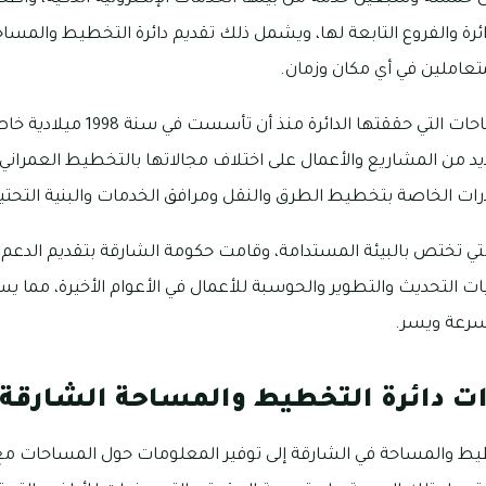
ئرة والفروع التابعة لها، ويشمل ذلك تقديم دائرة التخطيط والمسا
متعاملين في أي مكان وزمان.
يوضح ذلك الإنجازات والنجاحات التي حققته
د من المشاريع والأعمال على اختلاف مجالاتها بالتخطيط العمران
درات الخاصة بتخطيط الطرق والنقل ومرافق الخدمات والبنية التحتية
لتي تختص بالبيئة المستدامة، وقامت حكومة الشارقة بتقديم الدعم 
ت التحديث والتطوير والحوسبة للأعمال في الأعوام الأخيرة، مما ي
سرعة ويسر.
ات دائرة التخطيط والمساحة الشارقة
ط والمساحة في الشارقة إلى توفير المعلومات حول المساحات مع 