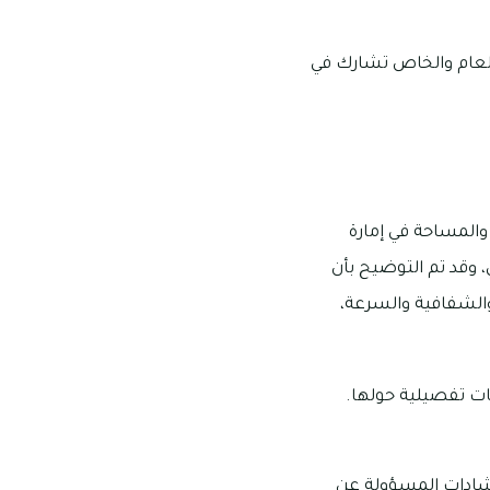
العام والخاص تشارك في
المساحة في إمارة
، وقد تم التوضيح بأن
والشفافية والسرعة،
ات تفصيلية حولها.
رشادات المسؤولة عن