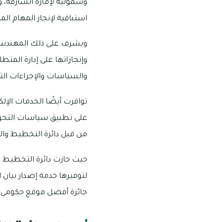
وشمولية لإمارة الشارقة، و
استباقية لإنجاز المهام ال
ويشرف على ذلك المهندس خ
وإنجازاتها على إدارة الم
والسياسات والإجراءات الت
على تطبيق سياسات التحول إل
من قبل دائرة التخطيط وا
حيث حازت دائرة التخطيط وال
لتوفيرها خدمة إصدار بيان 
جائزة أفضل موقع حكومي إلكتر