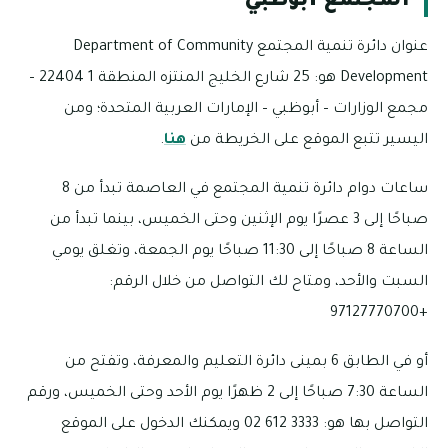
المجتمع أبوظبي
عنوان دائرة تنمية المجتمع Department of Community
Development هو: 25 شارع الخليج المنتزه المنطقة 1 22404 –
مجمع الوزارات – أبوظبي – الإمارات العربية المتحدة؛ ومن
اليسير تتبع الموقع على الخريطة من
هنا
.
ساعات دوام دائرة تنمية المجتمع في العاصمة تبدأ من 8
صباحًا إلى 3 عصرًا يوم الإثنين وحتى الخميس، بينما تبدأ من
الساعة 8 صباحًا إلى 11:30 صباحًا يوم الجمعة، وتغلق يومي
السبت والأحد، ومتاح لك التواصل من خلال الرقم:
+97127770700
أو في الطابق 6 بمينى دائرة التعليم والمعرفة، وتفتح من
الساعة 7:30 صباحًا إلى 2 ظهرًا يوم الأحد وحتى الخميس، ورقم
التواصل بها هو: 3333 612 02 ويمكنك الدخول على الموقع