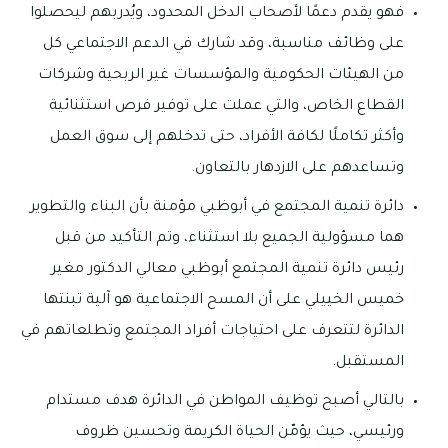
فهو يقدم دعمًا لأصحاب الدخل المحدود، ويُدربهم ليحصلوا
على وظائف مناسبة، وقد شارك في الدعم الاجتماعي كل
من الهيئات الحكومية والمؤسسات غير الربحية وشركات
القطاع الخاص، والتي عملت على توفير فرص استثنائية
وأكثر تكاملًا لكافة الأفراد، حتى تدخلهم إلى سوق العمل
وتساعدهم على الازدهار بالتعاون.
دائرة تنمية المجتمع في أبوظبي مؤمنة بأن البناء والتطوير
هما مسؤولية الجميع بلا استثناء، وتم التأكيد من قبل
رئيس دائرة تنمية المجتمع أبوظبي معالي الدكتور مغير
خميس الخييلي على أن المسح الاجتماعية هو آلية تبنتها
الدائرة لتتعرف على احتياجات أفراد المجتمع وتطلعاتهم في
المستقبل.
بالتالي أصبح توظيف المواطن في الدائرة هدف مستدام
ورئيسي، حيث يؤمّن الحياة الكريمة وتحسين ظروف