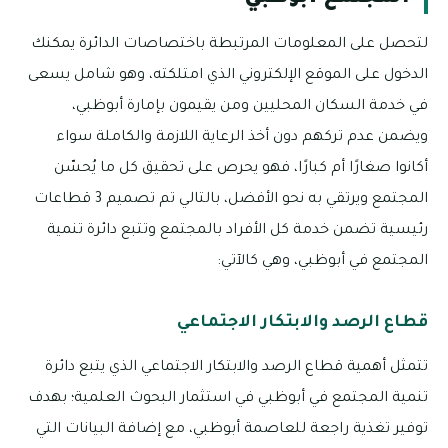
لتحصل على المعلومات المرتبطة باختصاصات الدائرة يمكنك
الدخول على الموقع الإلكتروني الذي امتلكته، وهو شامل يسعى
في خدمة السكان المحليين ومن يقيمون بإمارة أبوظبي،
ويضمن عدم تركهم دون أخذ الرعاية اللازمة والكاملة سواء
أكانوا صغارًا أم كبارًا، فهو يحرص على تحقيق كل ما يُحسّن
المجتمع ويرتقي به نحو الأفضل، بالتالي تم تصميم 3 قطاعات
رئيسية تضمن خدمة كل الأفراد بالمجتمع وتتبع دائرة تنمية
المجتمع في أبوظبي، وهي كالآتي:
قطاع الرصد والابتكار الاجتماعي
تتمثل أهمية قطاع الرصد والابتكار الاجتماعي الذي يتبع دائرة
تنمية المجتمع في أبوظبي في استثمار البحوث العلمية؛ بهدف
توفير تغذية راجعة للعاصمة أبوظبي، مع إضافة البيانات التي