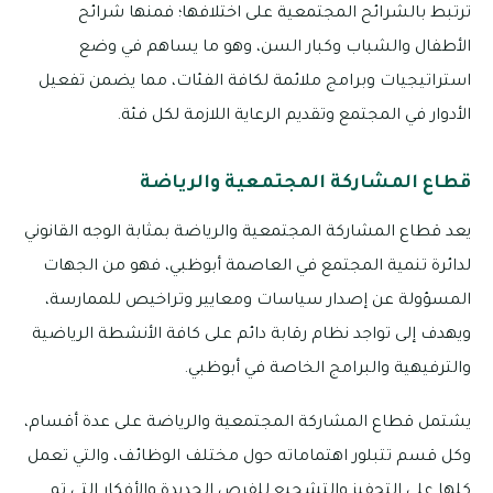
ترتبط بالشرائح المجتمعية على اختلافها؛ فمنها شرائح
الأطفال والشباب وكبار السن، وهو ما يساهم في وضع
استراتيجيات وبرامج ملائمة لكافة الفئات، مما يضمن تفعيل
الأدوار في المجتمع وتقديم الرعاية اللازمة لكل فئة.
قطاع المشاركة المجتمعية والرياضة
يعد قطاع المشاركة المجتمعية والرياضة بمثابة الوجه القانوني
لدائرة تنمية المجتمع في العاصمة أبوظبي، فهو من الجهات
المسؤولة عن إصدار سياسات ومعايير وتراخيص للممارسة،
ويهدف إلى تواجد نظام رقابة دائم على كافة الأنشطة الرياضية
والترفيهية والبرامج الخاصة في أبوظبي.
يشتمل قطاع المشاركة المجتمعية والرياضة على عدة أقسام،
وكل قسم تتبلور اهتماماته حول مختلف الوظائف، والتي تعمل
كلها على التحفيز والتشجيع للفرص الجديدة والأفكار التي تم