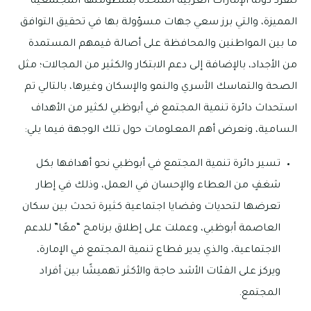
تنفرد دولة الإمارات العربية المتحدة بمنظومتها المجتمعية
المميزة، والتي برز سعي جهات مسؤولة بها في تحقيق التوافق
ما بين المواطنين والمحافظة على أصالة قيمهم المستمدة
من الأجداد، بالإضافة إلى دعم الابتكار والكثير من المجالات؛ مثل
الصحة والتماسك الأسري والنمو والإسكان وغيرها، بالتالي تم
استحداث دائرة تنمية المجتمع في أبوظبي لكثير من الأهداف
السامية، ونعرض أهم المعلومات حول تلك الوجهة فيما يلي:
تسير دائرة تنمية المجتمع في أبوظبي نحو أهدافها بكل
شغفٍ من العطاء والإحسان في العمل، وذلك في إطار
تعرضها لتحديات وقضايا اجتماعية كثيرة تحدث بين سكان
العاصمة أبوظبي، وعملت على إطلاق برنامج “معًا” للدعم
الاجتماعية، والذي يدير قطاع تنمية المجتمع في الإمارة،
ويركز على الفئات الأشد حاجة والأكثر تهميشًا بين أفراد
المجتمع.