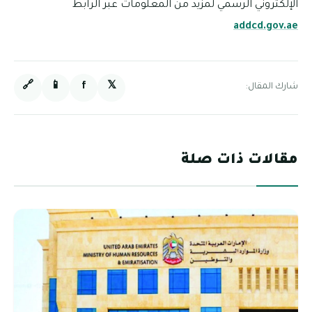
الإلكتروني الرسمي لمزيد من المعلومات عبر الرابط
addcd.gov.ae
🔗
📱
f
𝕏
شارك المقال:
مقالات ذات صلة