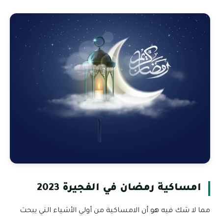
ة 2023
لي الأشياء التي يبحث