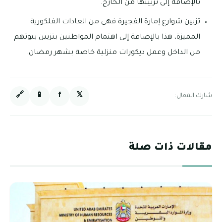
العادات الفلكورية
لمواطنين بتزيين بيوتهم
خاصة بشهر رمضان.
🔗
📱
f
𝕏