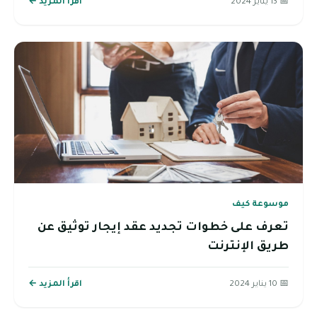
📅 13 يناير 2024
اقرأ المزيد ←
موسوعة كيف
تعرف على خطوات تجديد عقد إيجار توثيق عن
طريق الإنترنت
📅 10 يناير 2024
اقرأ المزيد ←