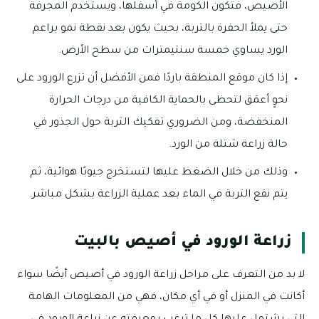
الأصيص، فتكون الكومة في أسفلها، ويستخدم المجرفة
حتى يملأ الحفرة بالتربة، بحيث يكون بعد نقطة نمو براعم
الورد يساوي خمسة سنتيمترات من سطح الأرض.
إذا كان موقع المنطقة باردًا فمن الأفضل أن تزرع الورود على
نحوٍ أعمَق لتحظى بالحماية الكافية من درجات الحرارة
المنخفضة، ومن الضروري تفكيك التربة حول الجذور في
حالة زراعة شتلة من الورد.
وذلك من خلال الضغط عليها لتستخرج جيوبًا هوائية، ثم
يتم نقع التربة في الماء بعد عملية الزراعة بشكل مباشر.
زراعة الورود في أصيص بالبيت
لا بد من التعرف على مراحل زراعة الورود في أصيص أيضًا سواء
أكانت في المنزل أو في أي مكان، فهي من المعلومات الهامة