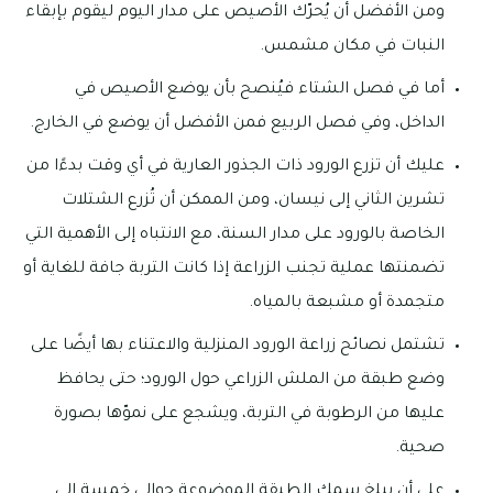
ومن الأفضل أن يُحرّك الأصيص على مدار اليوم ليقوم بإبقاء
النبات في مكان مشمس.
أما في فصل الشتاء فيُنصح بأن يوضع الأصيص في
الداخل، وفي فصل الربيع فمن الأفضل أن يوضع في الخارج.
عليك أن تزرع الورود ذات الجذور العارية في أي وقت بدءًا من
تشرين الثاني إلى نيسان، ومن الممكن أن تُزرع الشتلات
الخاصة بالورود على مدار السنة، مع الانتباه إلى الأهمية التي
تضمنتها عملية تجنب الزراعة إذا كانت التربة جافة للغاية أو
متجمدة أو مشبعة بالمياه.
تشتمل نصائح زراعة الورود المنزلية والاعتناء بها أيضًا على
وضع طبقة من الملش الزراعي حول الورود؛ حتى يحافظ
عليها من الرطوبة في التربة، ويشجع على نموّها بصورة
صحية.
على أن يبلغ سمك الطبقة الموضوعة حوالي خمسة إلى