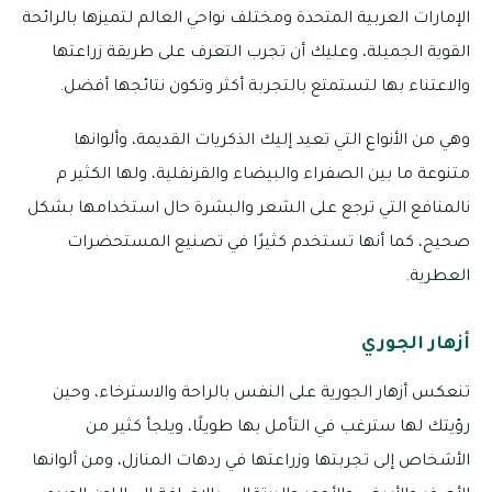
الإمارات العربية المتحدة ومختلف نواحي العالم لتميزها بالرائحة
القوية الجميلة، وعليك أن تجرب التعرف على طريقة زراعتها
والاعتناء بها لتستمتع بالتجربة أكثر وتكون نتائجها أفضل.
وهي من الأنواع التي تعيد إليك الذكريات القديمة، وألوانها
متنوعة ما بين الصفراء والبيضاء والقرنفلية، ولها الكثير م
نالمنافع التي ترجع على الشعر والبشرة حال استخدامها بشكل
صحيح، كما أنها تستخدم كثيرًا في تصنيع المستحضرات
العطرية.
أزهار الجوري
تنعكس أزهار الجورية على النفس بالراحة والاسترخاء، وحين
رؤيتك لها سترغب في التأمل بها طويلًا، ويلجأ كثير من
الأشخاص إلى تجربتها وزراعتها في ردهات المنازل، ومن ألوانها