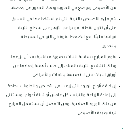
من الأصيص وتوضع في الحاوية وتفك الجذور عن بعضها.
يتم ملء الأصيص بالتربة التي تم استخدامها في السابق
على أن تكون نقطة نمو براعم الأزهار على سطح التربة
فوقها قليلًا، مع الضغط بقوة في النواحي المحيطة
بالجذور.
يقوم المزارع بسقاية النبات بصورة مباشرة بعد أن يزرعها،
وذلك لتتشبع التربة بالمياه، إلى جانب أهمية إبعادها عن
أوراق النبات حتى لا تصيبها بالآفات والأمراض.
إن كافة أنواع الورود التي زرعت في الأصص والحاويات بحاجة
إلى إعادة الزراعة والترتيب كل عامين أو ثلاثة أعوام، ويستثنى
من ذلك الورود الصغيرة، ومن الأفضل أن يستعمل المزارع
تربة جديدة بالأصيص.