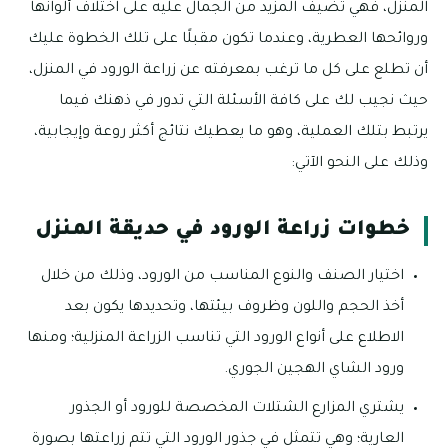
المنزل، فهي تضيف المزيد من الجمال عليه على اختلاف ألوانها
وروائحها العطرية، وعندما تكون مقبلًا على تلك الخطوة عليك
أن تطلع على كل ما ترغب بمعرفته عن زراعة الورود في المنزل،
حيث نجيب لك على كافة الأسئلة التي تدور في ذهنك فيما
يرتبط بتلك العملية، وهو ما يعطيك نتائج أكثر روعة وإيجابية،
وذلك على النحو الآتي:
خطوات زراعة الورود في حديقة المنزل
اختيار الصنف والنوع المناسب من الورود، وذلك من خلال
أخذ الحجم واللون وظروف بيئتها، وتحديدها يكون بعد
الاطلاع على أنواع الورود التي تناسب الزراعة المنزلية؛ ومنها
ورود الشاي الهجين الجوري.
يشتري المزارع الشتلات المخصصة للورود أو الجذور
العارية؛ وهي تتمثل في جذور الورود التي تتم زراعتها بصورة