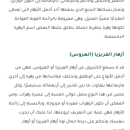
الأصفر والأبيض والأحمر والبرتقالي، بالإضافة إلى اللون الوردي،
وتمتاز بشكلها البديع الذي يجعلها أحد أجمل الأزهار التي تعطي
انطباعًا مميزًا للمنزل، وهي معروفة بالرائحة القوية الفواحة
لكونها زهرة عطرية جميلة، يطلق عليها البعض اسم الزهرة
الدمشقية.
أزهار الفريزيا (العروس)
قد لا يسمع الكثيرون عن أزهار الفريزيا أو العروس، فهي من
أجمل الأنواع على الإطلاق وتختلف مقاساتها من زهرة إلى أخرى،
فارتفاعها يتفاوت ما بين ثلاثين إلى أربعمائة سنتيمترًا، وكل
غصن من هذا النوع يحمل حوالي خمسة إلى عشرة زهرات، ومن
الممكن أن تكون الزهرات مفردة أو مزدوجة، وبالنسبة إلى رائحة
الأزهار فهي غنية عن التعريف لروعتها، لذا عليك أن تجرب
بنفسك وتحكم على درجة جمال نوه أزهار الفريزيا أو أزهار