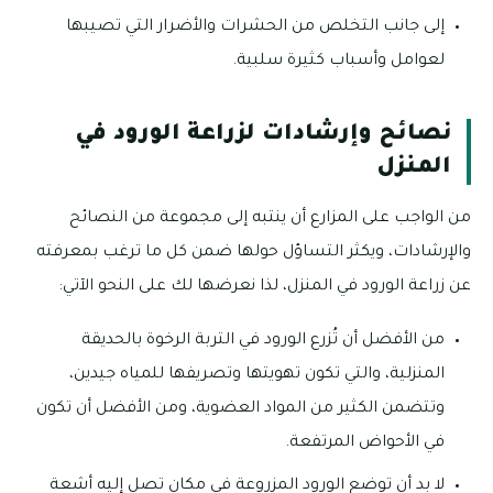
إلى جانب التخلص من الحشرات والأضرار التي تصيبها
لعوامل وأسباب كثيرة سلبية.
نصائح وإرشادات لزراعة الورود في
المنزل
من الواجب على المزارع أن ينتبه إلى مجموعة من النصائح
والإرشادات، ويكثر التساؤل حولها ضمن كل ما ترغب بمعرفته
عن زراعة الورود في المنزل، لذا نعرضها لك على النحو الآتي:
من الأفضل أن تُزرع الورود في التربة الرخوة بالحديقة
المنزلية، والتي تكون تهويتها وتصريفها للمياه جيدين،
وتتضمن الكثير من المواد العضوية، ومن الأفضل أن تكون
في الأحواض المرتفعة.
لا بد أن توضع الورود المزروعة في مكان تصل إليه أشعة