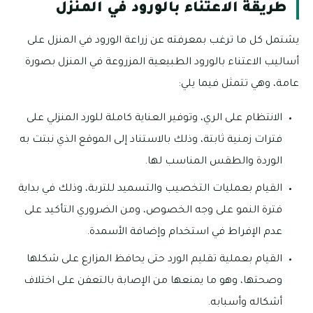
طريقة الاعتناء بالورود في المنزل
يشتمل كل ما ترغب بمعرفته عن زراعة الورود في المنزل على
أساليب الاعتناء بالورود الطبيعية المزروعة في المنزل بصورة
عامة، وهي تتمثل فيما يلي:
الانتظام على الري، وتوفير العناية كاملة للورد المنزلي على
فترات زمنية ثابتة، وذلك بالاستناد إلى الموقع الذي نبتت به
الوردة والطقس المناسب لها.
القيام بعمليات التخصيب والتسميد للتربة، وذلك في بداية
فترة النمو على وجه الخصوص، ومن الضروري التأكيد على
عدم الإفراط في استخدام وإضافة الأسمدة.
القيام بعملية تقليم الورد حتى يحافظ المزارع على شكلها
وصحتها، وهو ما يمنعها من الإصابة بالتعفن على اختلاف
أشكاله وأسبابه.