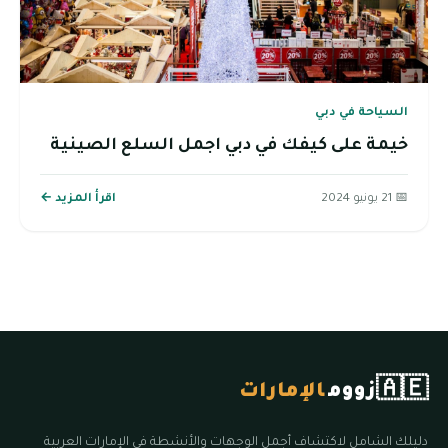
السياحة في دبي
خيمة على كيفك في دبي اجمل السلع الصينية
📅 21 يونيو 2024
اقرأ المزيد ←
🇦🇪
زووم
الإمارات
دليلك الشامل لاكتشاف أجمل الوجهات والأنشطة في الإمارات العربية