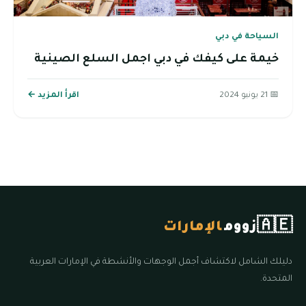
السياحة في دبي
خيمة على كيفك في دبي اجمل السلع الصينية
📅 21 يونيو 2024
اقرأ المزيد ←
🇦🇪
زووم
الإمارات
دليلك الشامل لاكتشاف أجمل الوجهات والأنشطة في الإمارات العربية
المتحدة.