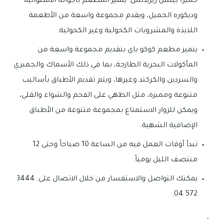
جميرا بيتش ريزيدنس. يتميز المطعم بأجوائه الاستوائية
وديكوره الجميل، ويقدم مجموعة واسعة من الأطعمة
اللذيذة والمشروبات الكحولية وغير الكحولية.
يتميز مطعم كوكو باي بتقديم مجموعة واسعة من
المأكولات البحرية الطازجة، بما في ذلك الأسماك والجمبري
والسردين والكركند وغيرها، ويتم تقديم الأطباق بأساليب
متنوعة ومميزة، مثل الطهي على الفحم والشواء والقلي،
ويمكن للزوار الاستمتاع بمجموعة متنوعة من الأطباق
الإضافية الشهية.
تبدأ أوقات العمل فيه من الساعة 10 صباحاً وحتى 12
منتصف الليل يومياً.
يمكنك التواصل والاستفسار من خلال الاتصال على: 3444
572 04.