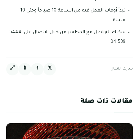
تبدأ أوقات العمل فيه من الساعة 10 صباحاً وحتى 10
مساءً.
يمكنك التواصل مع المطعم من خلال الاتصال على: 5444
589 04.
🔗
📱
f
𝕏
شارك المقال:
مقالات ذات صلة