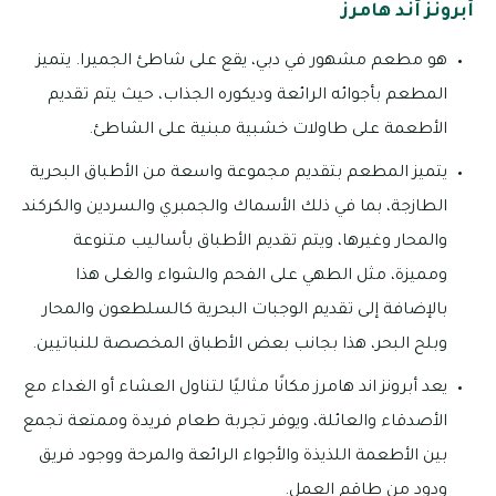
أبرونز آند هامرز
هو مطعم مشهور في دبي، يقع على شاطئ الجميرا. يتميز
المطعم بأجوائه الرائعة وديكوره الجذاب، حيث يتم تقديم
الأطعمة على طاولات خشبية مبنية على الشاطئ.
يتميز المطعم بتقديم مجموعة واسعة من الأطباق البحرية
الطازجة، بما في ذلك الأسماك والجمبري والسردين والكركند
والمحار وغيرها، ويتم تقديم الأطباق بأساليب متنوعة
ومميزة، مثل الطهي على الفحم والشواء والغلى هذا
بالإضافة إلى تقديم الوجبات البحرية كالسلطعون والمحار
وبلح البحر، هذا بجانب بعض الأطباق المخصصة للنباتيين.
يعد أبرونز اند هامرز مكانًا مثاليًا لتناول العشاء أو الغداء مع
الأصدقاء والعائلة، ويوفر تجربة طعام فريدة وممتعة تجمع
بين الأطعمة اللذيذة والأجواء الرائعة والمرحة ووجود فريق
ودود من طاقم العمل.