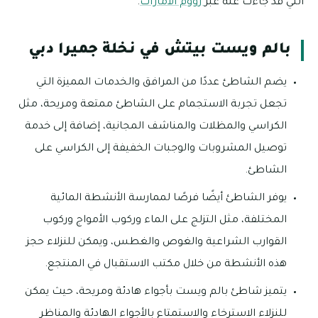
التي قد جاءت عنه عبر
زووم الامارات
.
بالم ويست بيتش في نخلة جميرا دبي
يضم الشاطئ عددًا من المرافق والخدمات المميزة التي
تجعل تجربة الاستجمام على الشاطئ ممتعة ومريحة، مثل
الكراسي والمظلات والمناشف المجانية، إضافة إلى خدمة
توصيل المشروبات والوجبات الخفيفة إلى الكراسي على
الشاطئ.
يوفر الشاطئ أيضًا فرصًا لممارسة الأنشطة المائية
المختلفة، مثل التزلج على الماء وركوب الأمواج وركوب
القوارب الشراعية والغوص والغطس، ويمكن للنزلاء حجز
هذه الأنشطة من خلال مكتب الاستقبال في المنتجع.
يتميز شاطئ بالم ويست بأجواء هادئة ومريحة، حيث يمكن
للنزلاء الاسترخاء والاستمتاع بالأجواء الهادئة والمناظر