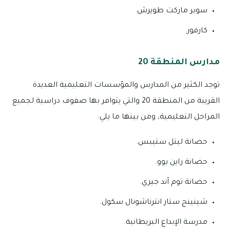
سوبر ماركت طويرش.
كارفور.
مدارس المنطقة 20
توجد الكثير من المدارس والمؤسسات التعليمية العديدة
القريبة من المنطقة 20 والتي يتوافر بها صفوف دراسية لجميع
المراحل التعليمية، ومن بينها ما يلي:
حضانة ليتل ستيبس.
حضانة راين بوو.
حضانة توم آند جيري.
شينينج ستار انترناشونال سكول.
مدرسة الإبداع البريطانية.