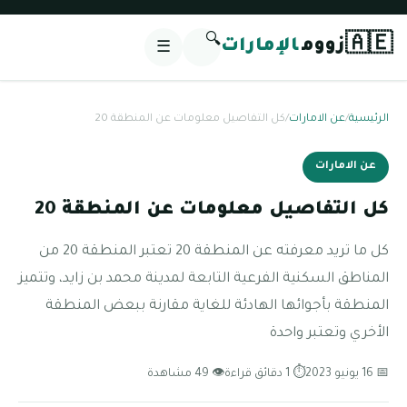
🔍
🇦🇪
زووم
الإمارات
☰
الرئيسية
/
عن الامارات
/
كل التفاصيل معلومات عن المنطقة 20
عن الامارات
كل التفاصيل معلومات عن المنطقة 20
كل ما تريد معرفته عن المنطقة 20 تعتبر المنطقة 20 من
المناطق السكنية الفرعية التابعة لمدينة محمد بن زايد، وتتميز
المنطقة بأجوائها الهادئة للغاية مقارنة ببعض المنطقة
الأخري وتعتبر واحدة
📅 16 يونيو 2023
⏱ 1 دقائق قراءة
👁 49 مشاهدة