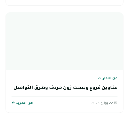
عن الامارات
عناوين فروع ويست زون مردف وطرق التواصل
📅 22 يوليو 2024
اقرأ المزيد ←