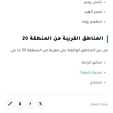
باسن روبنز.
قصر الهند.
مطعم زوما.
المناطق القريبة من المنطقة 20
من بين المناطق الواقعة على مقربة من المنطقة 20 ما يلي:
حدائق الراحة.
مدينة خليفة أ
.
مصفح
.
🔗
📱
f
𝕏
شارك المقال: