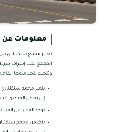
معلومات عن 
يعتبر مجمع سنكتناري من ا
المجمع تحت إشراف شركة د
وتتصم بتصاميمها الفاخرة 
يتميز مجمع سنكتناري 
إلى بعض المناطق الحيو
توجد العديد من المساح
يتضمن مجمع سنكتناري ا