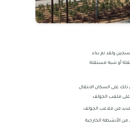
سجين ولقد تم بناء
تقلة أو شبه مستقلة
لك على السكان الانتقال
ة على ملعب الجولف.
لعديد من ملاعب الجولف.
 من الأنشطة الخارجية