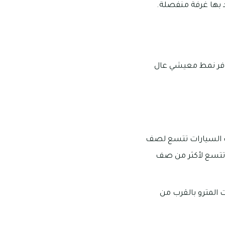
يوفر نمط معيشي عال
ف السيارات تتسع لصف
ة تتسع لأكثر من صف
المترو بالقرب من