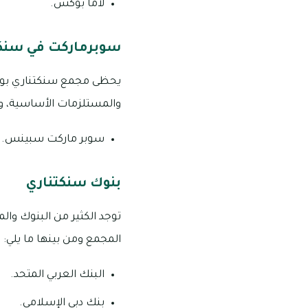
لاما بوكس.
سوبرماركت في سنكت
يحظى مجمع سنكتناري بوجو
والمستلزمات الأساسية، وم
سوبر ماركت سبينس.
بنوك سنكتناري
توجد الكثير من البنوك و
المجمع ومن بينها ما يلي:
البنك العربي المتحد.
بنك دبي الإسلامي.