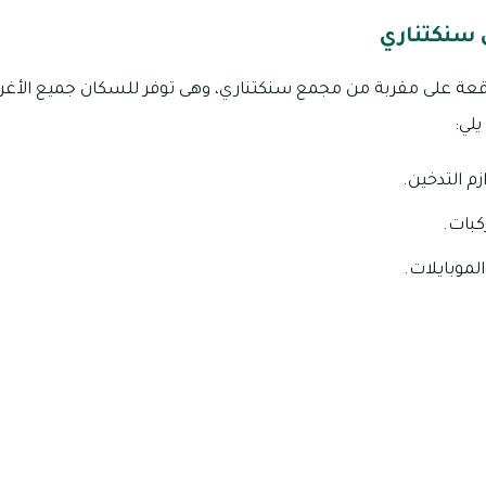
ي سنكتناري
لواقعة على مقربة من مجمع سنكتناري، وهى توفر للسكان جميع الأغ
يلي:
زم التدخين.
كبات.
الموبايلات.