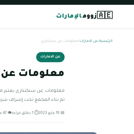
🇦🇪
زووم
الإمارات
الرئيسية
/
عن الامارات
/
معلومات عن سنكتناري
عن الامارات
معلومات عن 
معلومات عن سنكتناري يعتبر مجم
تم بناء المجمع تحت إشراف شركة 
📅 19 مايو 2023
⏱ 1 دقائق قراءة
👁 47 مشاهدة