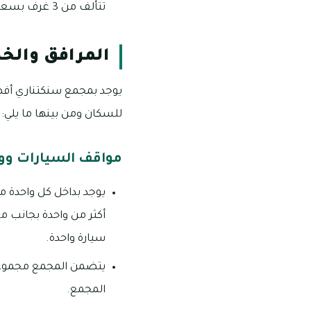
تتألف من 3 غرف بسعر يبلغ 1.5 مليون درهم إماراتي بمساحات تبلغ 2.500 قدم مربع ويوجد بها غرفة منفصلة.
المرافق والخ
يوجد بمجمع سنكتناري أفض
للسكان ومن بينها ما يلي:
مواقف السيارات وو
يوجد بداخل كل واحدة
أكثر من واحدة بجانب م
سيارة واحدة.
يتضمن المجمع مجموعة 
المجمع.