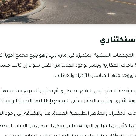
سنكتناري
لمجمعات السكنية المتميزة في إمارة دبي، وهو يتبع مجمع أكويا أك
اماك العقارية ويتميز بوجود العديد من الفلل سواء إن كانت مس
ويوجد منها المناسب للأفراد والعائلات.
بموقعه الاستراتيجي الواقع مع طريق أم سقيم السريع مما يسهل ذ
ية الأخري، وتتسم العقارات في المجمع بإطلالتها الخلابة الواقع
ات الخضراء والمناظر الطبيعية العديدة، هذا بالإضافة إلى وجود ا
لكثير من المرافق الترفيهية التي تمكن السكان من القيام بالعديد