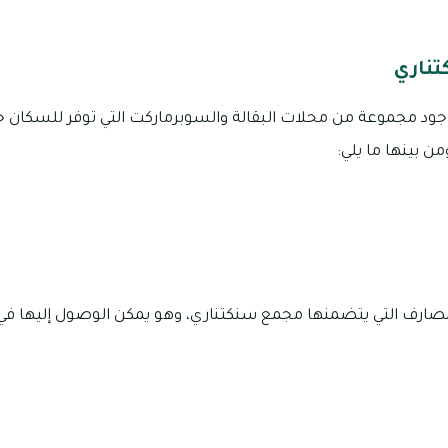
ناري
د مجموعة من محلات البقالة والسوبرماركت التي توفر للسكان جم
ن بينها ما يلي:
المصارف التي يتضمنها مجمع سنكتناري، وهو يمكن الوصول إليها 