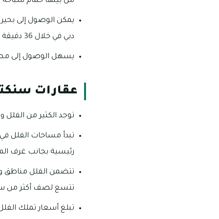
من بينها حمام سباحة م
دبي في خلال 36 دقيقة فقط بالسيارة.
يسهل الوصول إلى مطار دبي الدولي خلال 7
عقارات سنكتن
توجد الكثير من الفلل ومنازل تاون ها
رئيسية بجانب غرف الم
تتضمن الفلل مناطق و
تتسع لصف أكثر من سيا