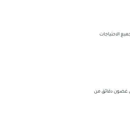
يع الاحتياجات
في غضون دقائق من