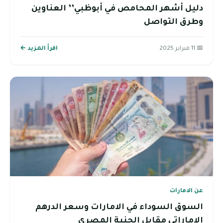
دليل أشهر المحامص في أبوظبي’’ العناوين
وطرق التواصل
📅 11 فبراير 2025
اقرأ المزيد ←
عن الامارات
السوق السوداء في الامارات وسعر الدرهم
الإماراتي مقابل الجنية المصري