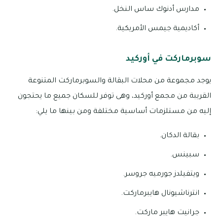
مدارس أدنوك ساس النخل.
أكاديمية جيمس الأمريكية.
سوبرماركت في أوركيد
يوجد مجموعة من محلات البقالة والسوبرماركت المتنوعة
القريبة من مجمع أوركيد، وهى توفر للسكان جميع ما يحتجون
إليه من مستلزمات أساسية مختلفة ومن بينها ما يلي:
بقالة الدكان.
سبينس.
ويتفيلدز جورميه جروسر.
انترناشيونال هايبرماركت.
جرانيت هايبر ماركت.