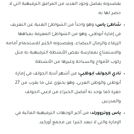
يقصدونه بفضل وجود العديد من المرافق الترفيهية التي لا
حصر لها به.
شاطئ ياس:
وهو واحداً من الشواطئ الغنية عن التعريف
في إمارة أبوظبي، وهو من الشواطئ المعرفة بمياهها
الزرقاء والرمال البيضاء، ويقصدونه الكثير للاستجمام أمامه
والاستمتاع بممارسة بعض الأنشطة الترفيهية به مثل
ركوب الأمواج والسباحة وغيرها من الأنشطة.
نادي الجولف ابوظبي:
من أشهر أندية الجولف في إمارة
أبوظبي والوطن العربي، وهو يحتوي على ما يقرب من 27
حفرة كما يوجد به أفضل الخبراء من لاعبي الجولف
والمدربين.
ياس ووتروورلد:
من أكبر الوجهات الترفيهية المائية في
الإمارة والتي لا تبعد كثيرا عن مجمع أوركيد.