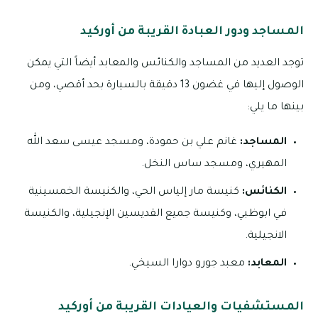
المساجد ودور العبادة القريبة من أوركيد
توجد العديد من المساجد والكنائس والمعابد أيضاً التي يمكن
الوصول إليها في غضون 13 دقيقة بالسيارة بحد أقصي، ومن
بينها ما يلي:
المساجد:
غانم علي بن حمودة، ومسجد عيسى سعد الله
المهيري، ومسجد ساس النخل.
الكنائس:
كنيسة مار إلياس الحي، والكنيسة الخمسينية
في ابوظبي، وكنيسة جميع القديسين الإنجيلية، والكنيسة
الانجيلية.
المعابد:
معبد جورو دوارا السيخي.
المستشفيات والعيادات القريبة من أوركيد