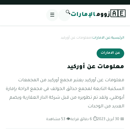
🔍
🇦🇪
زووم
الإمارات
☰
الرئيسية
/
عن الامارات
/
معلومات عن أوركيد
عن الامارات
معلومات عن أوركيد
معلومات عن أوركيد يعتبر مجمع أوركيد من المجمعات
السكنية التابعة لمجمع حدائق الجولف في مجمع الراحة بإمارة
أبوظبي، ولقد تم تطويره من قبل شركة الدار العقارية ويضم
العديد من الوحدات
📅 30 أبريل 2023
⏱ 6 دقائق قراءة
👁 53 مشاهدة