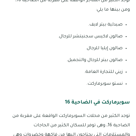
توجد الكثير من المتاجر الواقعة على مقربة من الضاحية 16،
ومن بينها ما يلي:
صيدلية بيتر لايف.
صالون لاكيس سجنيتشر للرجال.
صالون إيليا للرجال.
صالون بيتر للرجال والتجميل.
زيني للتجارة العامة.
نستو سوبرماركت.
سوبرماركت في الضاحية 16
توجد الكثير من محلات السوبرماركت الواقعة على مقربة من
الضاحية 16، وهى توفر للسكان الكثير من الحاجات
والمستلزمات التي يحتاجون إليها من فاكهة وخضروات وهى