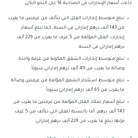
جاءت أسعار الإيجارات في الضاحية 16 على النحو التالي:
تبلغ متوسط إيجارات الفلل التي تتألف من غرفتين ما يقرب
من 143 ألف درهم إماراتي في السنة، كما تبلغ أسعار
إيجارات الفلل المؤلفة من 5 غرف ما يقرب من 229 ألف
درهم إماراتي في السنة.
تبلغ متوسط إيجارات الشقق المكونة من غرفة واحدة
وصالة ما يقرب من 49 ألف درهم إماراتي سنوياً.
تبلغ متوسط استئجار الشقق المؤلفة من غرفتين وصالة
ما يقرب من 65 ألف درهم إماراتي سنوياً.
تبلغ أسعار تملك الفلل المؤلفة من غرفتين ما يقرب من
143 ألف درهم، أما بالنسبة للفلل التي تتألف من 5 غرف
فإنها تبلغ ما يقرب من 229 ألف درهم إماراتي.