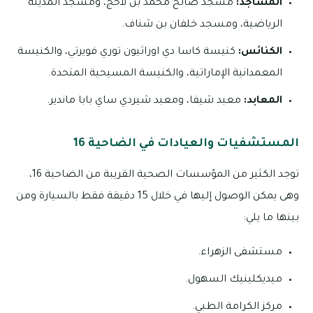
المساجد:
مسجد صالح محمد بن لاحج، ومسجد المدينة
الرياضية، ومسجد خلفان بن شناف.
الكنائس:
كنيسة كاسا دي اوراثيون توري فويرتي، والكنيسة
المعمدانية الإماراتية، والكنيسة المسيحية المتحدة.
المعابد:
معبد شيفا، ومعبد شيردي ساي بابا ماندير.
المستشفيات والعيادات في الضاحية 16
توجد الكثير من المؤسسات الصحية القريبة من الضاحية 16،
وهى يمكن الوصول إليها في خلال 15 دقيقة فقط بالسيارة ومن
بينها ما يلي:
مستشفى الزهراء.
ميديكلينيك السهول.
مركز الكرامة الطبي.