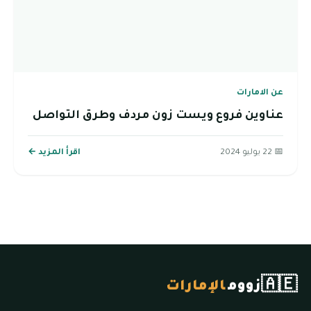
عن الامارات
عناوين فروع ويست زون مردف وطرق التواصل
📅 22 يوليو 2024
اقرأ المزيد ←
🇦🇪
زووم
الإمارات