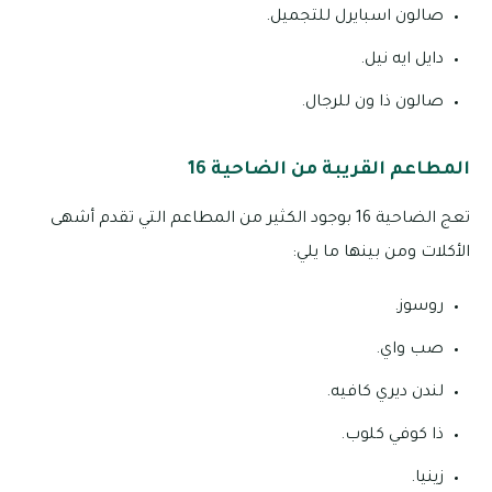
صالون اسبايرل للتجميل.
دايل ايه نيل.
صالون ذا ون للرجال.
المطاعم القريبة من الضاحية 16
تعج الضاحية 16 بوجود الكثير من المطاعم التي تقدم أشهى
الأكلات ومن بينها ما يلي:
روسوز.
صب واي.
لندن ديري كافيه.
ذا كوفي كلوب.
زينيا.