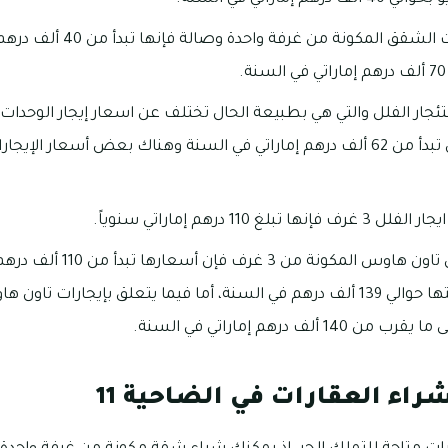
بالنسبة لأسعار إيجارات الشقق 
تئجار الفلل والتي هي بطبيعة الحال تختلف عن اسعار إيجار الوحدات
 110 درهم إماراتي سنوياً.
بالنسبة لإيجارات منازل تاون ها
راء العقارات في الضاحية 11