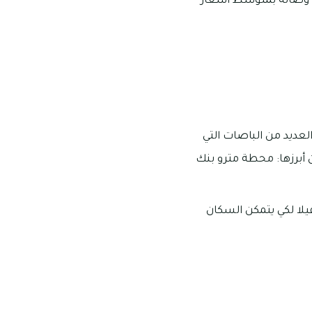
 واحدة وصالة بمتوسط أسعار
بضة التي يمر بها العديد من الباصات التي
 أبرزها: محطة مترو بنك
لا لكي يتمكن السكان