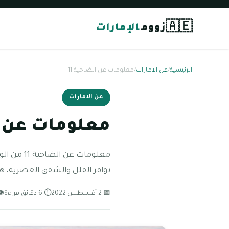
🇦🇪
زووم
الإمارات
الرئيسية
/
عن الامارات
/
معلومات عن الضاحية 11
عن الامارات
معلومات عن ال
توافر الفلل والشقق العصرية، هذ
📅 2 أغسطس 2022
⏱ 6 دقائق قراءة
👁 60 