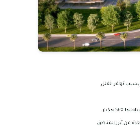
ار، وتتميز الضاحية 11 بتنوعها العقاري بسبب توافر الفلل
 الضاحية الشاسعة فإنها تنقسم إلى 15 منطقة فرعية، وتعد الضاحية 11 واحدة من أبرز المناطق