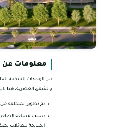
معلومات عن ال
والشقق العصرية، هذا بالإ
تم تطوير المنطقة من قبل شركة نخيل العقار
الملائمة للعائلات بص