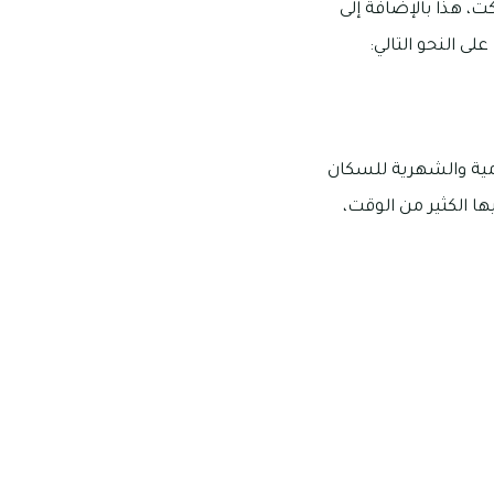
ت، هذا بالإضافة إلى
ى النحو التالي:
1 التي توفر المستلزمات اليومية والشهرية للسكان
ا الكثير من الوقت،