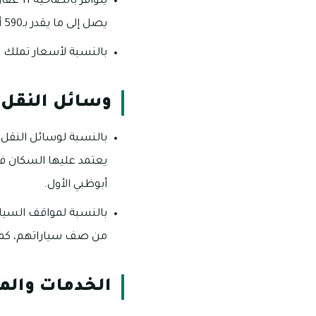
يتواف
يصل إلى ما يقدر بـ590 ألف درهم إماراتياً.
بالنسبة لأسعار تملك الفلل 3 غرف فإنها تبلغ 2 
وسائل النقل و
يعتمد عليها السكان في
أبوظبي الأول.
بالنسبة لمواقف السيا
من صف سياراتهم، كما ي
الخدمات والمر