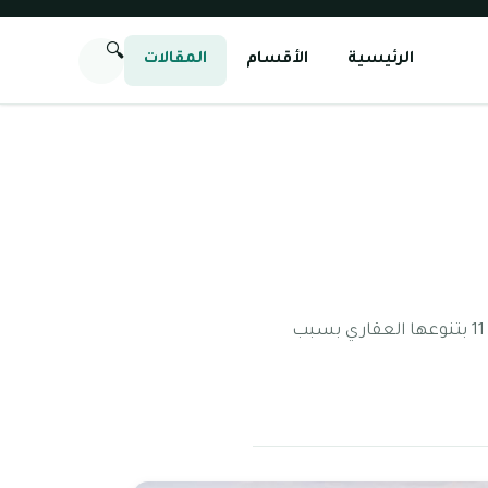
🔍
الرئيسية
الأقسام
المقالات
معلومات عن الضاحية 11 من الوجهات السكنية العائلية المناسبة للبيع والاستئجار، وتتميز الضاحية 11 بتنوعها العقاري بسبب