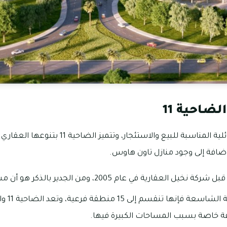
ضاحية 11
من الوجهات السكنية العائلية المناسبة للبيع والاستئج
ضافة إلى وجود منازل تاون هاوس.
ية في عام 2005، ومن الجدير بالذكر هو أن مساحتها 560 هكتار.
بسبب مساحة
فة خاصة بسبب المساحات الكبيرة فيها.