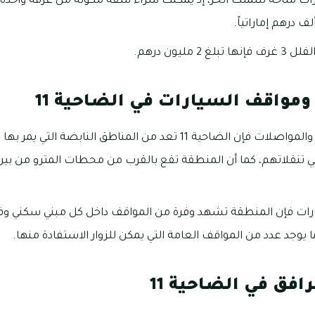
ر بالضاحية 11 عقارات متاحة للتملك الحر، إذ يمكنك شراء شقة مكونة من غرفة
مليون درهم.
مواقف السيارات في الضاحية 11
بالنسبة لوسائل النقل والمواصلات فإن الضاحية 11 تعد من المناطق النا
 تنقلاتهم، كما أن المنطقة تقع بالقرب من محطات المترو من بين
رات فإن المنطقة تشهد وفرة من المواقف داخل كل مبني سكني وفي
وجد عدد من المواقف العامة التي يمكن للزوار الاستفادة منها.
افق في الضاحية 11