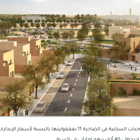
تتميز أسعار إيجارات الوحدات السكنية في الضاحية 11 بمعقوليتها بالنس
ماراتي في السنة.