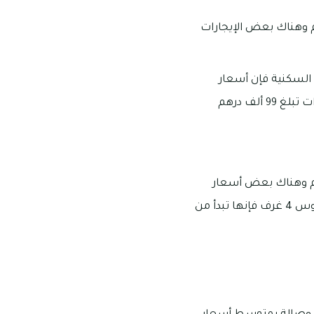
المكونة من غرفة واحدة وصالة فإنها تبدأ من 40 ألف درهم وهناك بعض الإيجارات
 السكنية فإن أسعار
إيجارات الفلل الغرفتين تبدأ من 62 ألف درهم إماراتي في السنة وهناك بعض أسعار الإيجارات تبلغ 99 ألف درهم
وس المكونة من 3 غرف فإن أسعارها تبدأ من 110 ألف درهم وهناك بعض أسعار
الإيجارات التي تبلغ قيمتها حوالي 139 ألف درهم في السنة، أما فيما يتعلق بإيجارات تاون هاوس 4 غرف فإنها تبدأ من