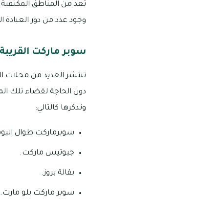
تعد من المناطق المكتفية ذ
وجود عدد من دور العبادة ا
سوبر ماركت القريبة م
دون الحاجة لقضاء تلك الم
ونذكرها كالتالي:
سوبرماركت طوال اليوم
جيوتيس ماركت.
بقالة بروز.
سوبر ماركت بلو مارت.