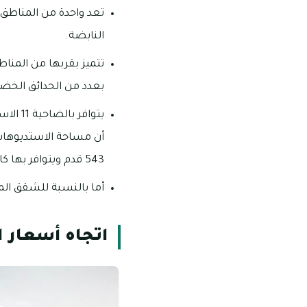
تعد واحدة من المناطق 
النابضة.
تتميز بقربها من المن
بعدد من الحدائق الخضر
يتوافر
543 قدم ويتوافر بها كافة الأغراض المعيشية.
أما بالنسبة للشقق المكونة 
اتجاه أسعار ا