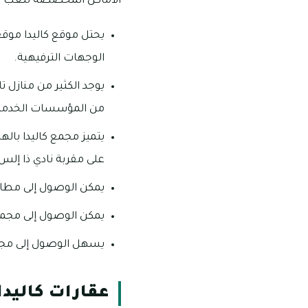
الأماكن المخصصة للعب ا
يحتل موقع كاليدا موقع
الوجهات الترفيهية.
يوجد الكثير من منازل ت
من المؤسسات الخدمية
يتميز مجمع كاليدا بال
على مقربة نادي ذا إلس
يمكن الوصول إلى مطار دبي الدولي من
يمكن الوصول إلى مجمع البرشاء خلال فترة تستغر
يسهل الوصول إلى مجمع دبي دا
عقارات كاليدا