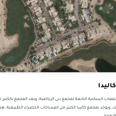
اليدا
معات السكنية التابعة لمجمع دبي الرياضية، ويعد المجمع بالكثير م
ف فيها ما بين 4-6 غرف، ويوجد بمجمع كاليدا الكثير من المساحات الخضراء الطبيع