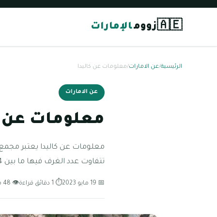
🇦🇪
زووم
الإمارات
الرئيسية
/
عن الامارات
/
معلومات عن كاليدا
عن الامارات
معلومات عن ك
معلومات عن كاليدا يعتبر مجمع ك
تتفاوت عدد الغرف فيها ما بين 4-6 غرف، ويوجد بمجمع كاليدا
📅 19 مايو 2023
⏱ 1 دقائق قراءة
👁 48 مشاهدة