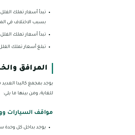
بسبب الاختلاف في ال
تبدأ أسعار تملك الفلل التي تتألف من 5 غرف حوالى 4.3 ملي
تبلغ أسعار تملك الفلل التي تتألف من 6 غرف 
المرافق والخد
يوجد بمجمع كاليدا العديد
للغاية، ومن بينها ما يلي:
مواقف السيارات ووس
يوجد بداخل كل وحدة س