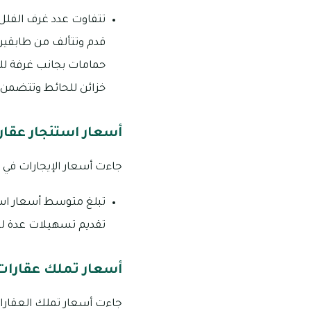
قدم وتتألف من طابقي
حمامات بجانب غرفة للخ
خزائن للحائط وتتضمن 
أسعار استئجار عقارا
جاءت أسعار الإيجارات في مج
تقديم تسهيلات عدة لسداد الإيجا
أسعار تملك عقارات 
جاءت أسعار تملك العقارات 