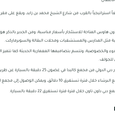
لأطفال.
اً استراتيجياً بالقرب من شارع الشيخ محمد بن زايد، ويقع على مق
اون هاوس المتاحة للاستئجار بأسعار مناسبة، ومن الجدير بالذكر هو أ
 مثل المدارس والمستشفيات ومحلات البقالة والسوبرماركت.
هدوء والخصوصية، وتتسم بتصاميمها المعمارية الحديثة كما تتميز ال
 للجولف.
 مجمع كاليدا في غضون 25 دقيقة بالسيارة عن طريق شارع الخيل.
ق 10 دقائق، ويمكن الوصول إلى مجمع البحيرات خلال 15 دقيقة.
ون تاون خلال فترة فترة تستغرق 22 دقيقة بالسيارة.