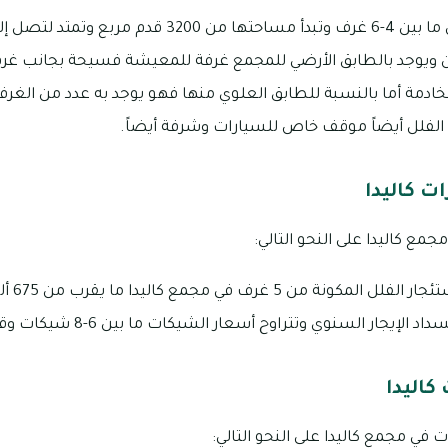
ن ويوجد بالطابق الأرضي للمجمع غرفة للمعيشة فسيحة بجانب غ
ادمة أما بالنسبة للطابق العلوي منها فهو يوجد به عدد من الغرف
الفلل أيضاً موقف خاص للسيارات وشرفة أيضاً.
ت كاليدا
مع كاليدا على النحو التالي:
تبلغ متوس
ر السنوي وتتراوح أسعار الشيكات ما بين 6-8 شيكات وقد تصل إلى 12 شيك.
كاليدا
في مجمع كاليدا على النحو التالي: