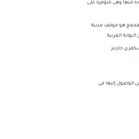
ادة منها وهى متوفرة على
للمجمع هو موقف مدينة
لبوابة الغربية.
كفري جاردنز.
ن الوصول إليها في