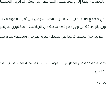
بالإضافة أيضاً إلى وجود بعض المواقف التي يمكن للزائرين الاستف
 في مجمع كاليدا على استقلال الباصات، ومن بين أقرب المواقف 
ورز، بالإضافة إلى وجود موقف مدينة دبي الرياضية – فيكتوري هايتس ا
القريبة من مجمع كاليدا هي محطة مترو الفرجان ومحطة مترو ديس
جود مجموعة من المدارس والمؤسسات التعليمية القريبة التي يمك
طانية.