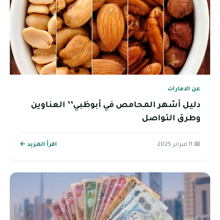
عن الامارات
دليل أشهر المحامص في أبوظبي’’ العناوين
وطرق التواصل
📅 11 فبراير 2025
اقرأ المزيد ←