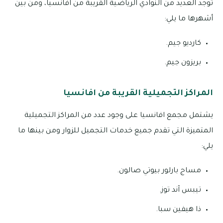
توجد العديد من النوادي الرياضية القريبة من افانسيا، ومن بين
أشهرها ما يلي:
كارديو جيم.
بريزون جيم.
المراكز التجميلية القريبة من افانسيا
يشتمل مجمع افانسيا على وجود عدد من المراكز التجميلية
المتميزة التي تقدم جميع خدمات التجميل للزوار ومن بينها ما
يلي:
مساج بارلور بيوتي صالون.
تيبس آند توز.
ذا هيفين سبا.