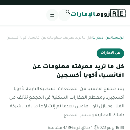
🔍
🇦🇪
زووم
الإمارات
☰
الرئيسية
/
عن الامارات
/
كل ما تريد معرفته معلومات عن افانسيا، أكويا أكسجين
عن الامارات
كل ما تريد معرفته معلومات عن
افانسيا، أكويا أكسجين
يعد مجمع افانسيا من المجمعات السكنية التابعة لأكويا
أكسجين، ومعظم العقارات السكنية في المجمع تتألف من
الفلل ومنازل تاون هاوس بعدما تم إنشاؤها من قبل شركة
داماك العقارية ويتسم المجمع
📅 16 يونيو 2023
⏱ 1 دقائق قراءة
👁 47 مشاهدة