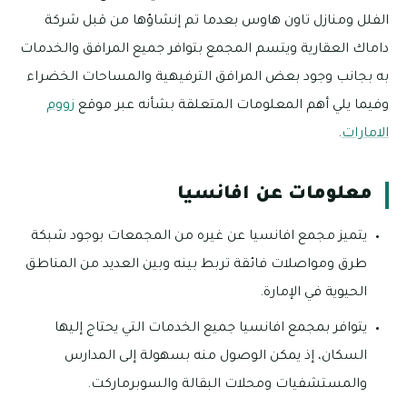
الفلل ومنازل تاون هاوس بعدما تم إنشاؤها من قبل شركة
داماك العقارية ويتسم المجمع بتوافر جميع المرافق والخدمات
به بجانب وجود بعض المرافق الترفيهية والمساحات الخضراء
وفيما يلي أهم المعلومات المتعلقة بشأنه عبر موقع
زووم
الامارات
.
معلومات عن افانسيا
يتميز مجمع افانسيا عن غيره من المجمعات بوجود شبكة
طرق ومواصلات فائقة تربط بينه وبين العديد من المناطق
الحيوية في الإمارة.
يتوافر بمجمع افانسيا جميع الخدمات التي يحتاج إليها
السكان، إذ يمكن الوصول منه بسهولة إلى المدارس
والمستشفيات ومحلات البقالة والسوبرماركت.