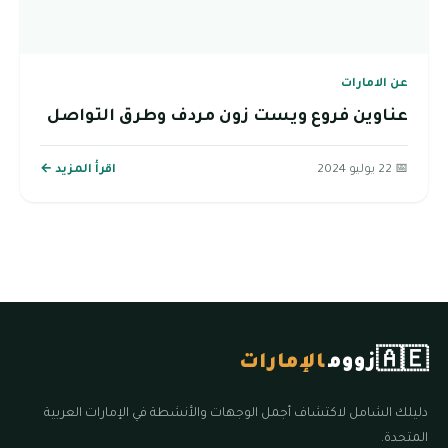
عن الامارات
عناوين فروع ويست زون مردف وطرق التواصل
📅 22 يوليو 2024
اقرأ المزيد ←
🇦🇪
زووم
الإمارات
دليلك الشامل لاكتشاف أجمل الوجهات والأنشطة في الإمارات العربية
المتحدة.