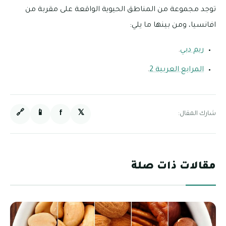
توجد مجموعة من المناطق الحيوية الواقعة على مقربة من
افانسيا، ومن بينها ما يلي:
ريم دبي
.
المرابع العربية 2
.
🔗
📱
f
𝕏
شارك المقال:
مقالات ذات صلة