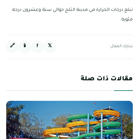
تبلغ درجات الحرارة في مدينة الثلج حوالي ستة وعشرون درجة
مئوية.
🔗
📱
f
𝕏
شارك المقال:
مقالات ذات صلة