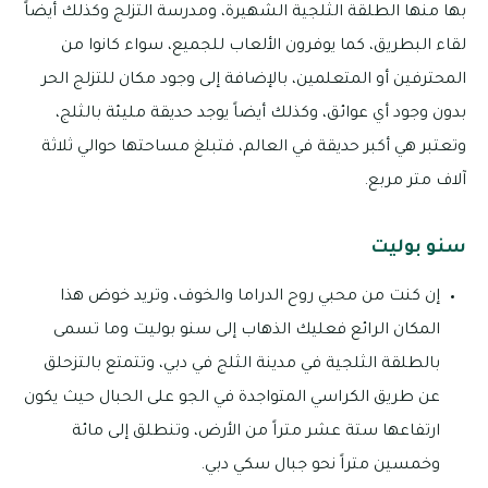
بها منها الطلقة الثلجية الشهيرة، ومدرسة التزلج وكذلك أيضاً
لقاء البطريق، كما يوفرون الألعاب للجميع، سواء كانوا من
المحترفين أو المتعلمين، بالإضافة إلى وجود مكان للتزلج الحر
بدون وجود أي عوائق، وكذلك أيضاً يوجد حديقة مليئة بالثلج،
وتعتبر هي أكبر حديقة في العالم، فتبلغ مساحتها حوالي ثلاثة
آلاف متر مربع.
سنو بوليت
إن كنت من محبي روح الدراما والخوف، وتريد خوض هذا
المكان الرائع فعليك الذهاب إلى سنو بوليت وما تسمى
بالطلقة الثلجية في مدينة الثلج في دبي، وتتمتع بالتزحلق
عن طريق الكراسي المتواجدة في الجو على الحبال حيث يكون
ارتفاعها ستة عشر متراً من الأرض، وتنطلق إلى مائة
وخمسين متراً نحو جبال سكي دبي.