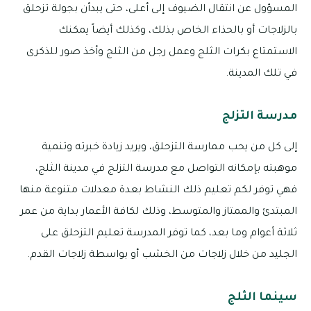
المسؤول عن انتقال الضيوف إلى أعلى، حتى يبدأن بجولة تزحلق
بالزلاجات أو بالحذاء الخاص بذلك، وكذلك أيضاً يمكنك
الاستمتاع بكرات الثلج وعمل رجل من الثلج وأخذ صور للذكرى
في تلك المدينة.
مدرسة التزلج
إلى كل من يحب ممارسة التزحلق، ويريد زيادة خبرته وتنمية
موهبته بإمكانه التواصل مع مدرسة التزلج في مدينة الثلج،
فهي توفر لكم تعليم ذلك النشاط بعدة معدلات متنوعة منها
المبتدئ والممتاز والمتوسط، وذلك لكافة الأعمار بداية من عمر
ثلاثة أعوام وما بعد، كما توفر المدرسة تعليم التزحلق على
الجليد من خلال زلاجات من الخشب أو بواسطة زلاجات القدم.
سينما الثلج