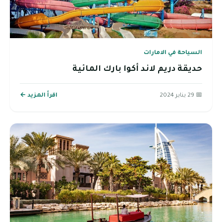
السياحة في الامارات
حديقة دريم لاند أكوا بارك المائية
📅 29 يناير 2024
اقرأ المزيد ←