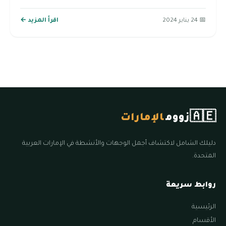
📅 24 يناير 2024
اقرأ المزيد ←
🇦🇪
زووم
الإمارات
دليلك الشامل لاكتشاف أجمل الوجهات والأنشطة في الإمارات العربية
المتحدة.
روابط سريعة
الرئيسية
الأقسام