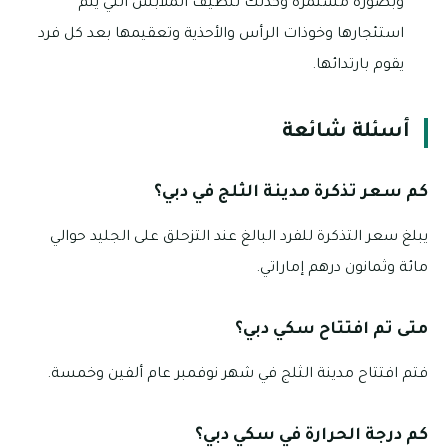
وبصورة مستمرة وكذلك تنظيف الملابس التي يتم
استئجارها وخوذات الرأس والأحذية وتعقيمها بعد كل فرد
يقوم بارتدائها.
أسئلة شائعة
كم سعر تذكرة مدينة الثلج في دبي؟
يبلغ سعر التذكرة للفرد البالغ عند التزحلق على الجليد حوالي
مائة وثمانون درهم إماراتي.
متى تم افتتاح سكي دبي؟
فتم افتتاح مدينة الثلج في شهر نوفمبر عام ألفين وخمسة.
كم درجة الحرارة في سكي دبي؟