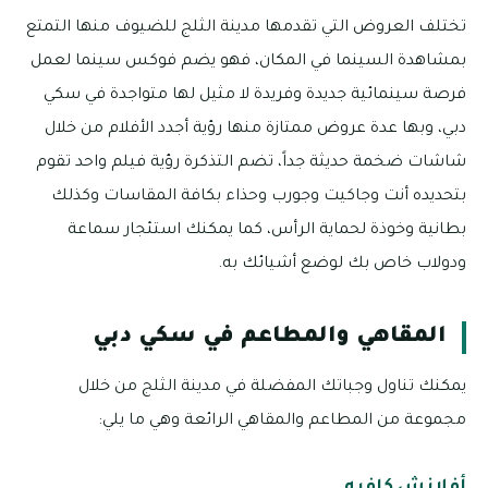
تختلف العروض التي تقدمها مدينة الثلج للضيوف منها التمتع
بمشاهدة السينما في المكان، فهو يضم فوكس سينما لعمل
فرصة سينمائية جديدة وفريدة لا مثيل لها متواجدة في سكي
دبي، وبها عدة عروض ممتازة منها رؤية أجدد الأفلام من خلال
شاشات ضخمة حديثة جداً، تضم التذكرة رؤية فيلم واحد تقوم
بتحديده أنت وجاكيت وجورب وحذاء بكافة المقاسات وكذلك
بطانية وخوذة لحماية الرأس، كما يمكنك استئجار سماعة
ودولاب خاص بك لوضع أشيائك به.
المقاهي والمطاعم في سكي دبي
يمكنك تناول وجباتك المفضلة في مدينة الثلج من خلال
مجموعة من المطاعم والمقاهي الرائعة وهي ما يلي:
أفلانش كافيه