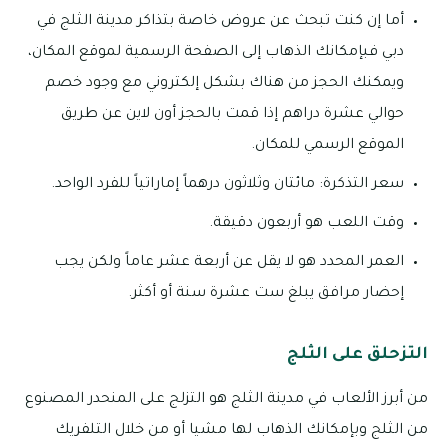
أما إن كنت تبحث عن عروض خاصة بتذاكر مدينة الثلج في
دبي فبإمكانك الذهاب إلى الصفحة الرسمية لموقع المكان،
ويمكنك الحجز من هناك بشكل إلكتروني مع وجود خصم
حوالي عشرة دراهم إذا قمت بالحجز أون لاين عن طريق
الموقع الرسمي للمكان.
سعر التذكرة: مائتان وثلاثون درهماً إماراتياً للفرد الواحد.
وقت اللعب هو أربعون دقيقة.
العمر المحدد هو لا يقل عن أربعة عشر عاماً ولكن يجب
إحضار مرافق يبلغ ست عشرة سنة أو أكثر.
التزحلق على الثلج
من أبرز الألعاب في مدينة الثلج هو التزلج على المنحدر المصنوع
من الثلج وبإمكانك الذهاب لها مشيا أو من خلال التلفريك