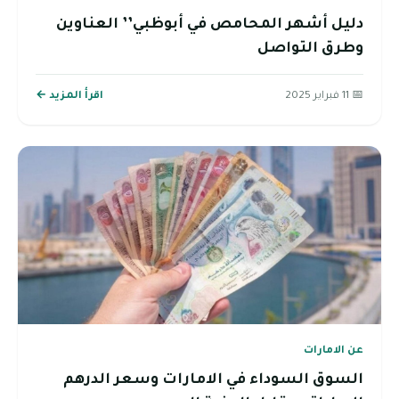
دليل أشهر المحامص في أبوظبي’’ العناوين
وطرق التواصل
📅 11 فبراير 2025
اقرأ المزيد ←
عن الامارات
السوق السوداء في الامارات وسعر الدرهم