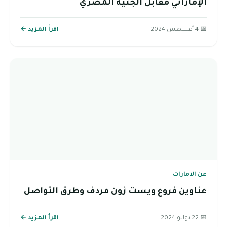
الإماراتي مقابل الجنية المصري
📅 4 أغسطس 2024
اقرأ المزيد ←
عن الامارات
عناوين فروع ويست زون مردف وطرق التواصل
📅 22 يوليو 2024
اقرأ المزيد ←