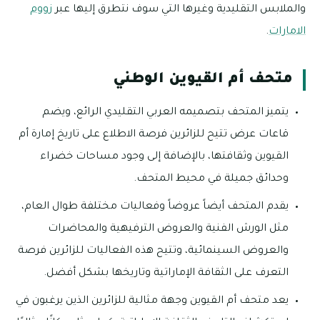
والملابس التقليدية وغيرها التي سوف نتطرق إليها عبر
زووم
الامارات
.
متحف أم القيوين الوطني
يتميز المتحف بتصميمه العربي التقليدي الرائع، ويضم
قاعات عرض تتيح للزائرين فرصة الاطلاع على تاريخ إمارة أم
القيوين وثقافتها، بالإضافة إلى وجود مساحات خضراء
وحدائق جميلة في محيط المتحف.
يقدم المتحف أيضاً عروضاً وفعاليات مختلفة طوال العام،
مثل الورش الفنية والعروض الترفيهية والمحاضرات
والعروض السينمائية، وتتيح هذه الفعاليات للزائرين فرصة
التعرف على الثقافة الإماراتية وتاريخها بشكل أفضل.
يعد متحف أم القيوين وجهة مثالية للزائرين الذين يرغبون في