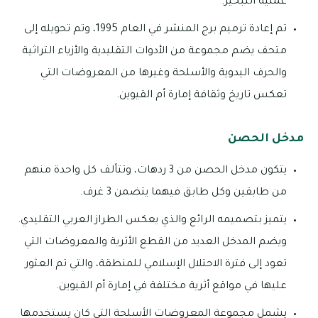
عملية التبخير.
تم إعادة ترميم برج المنشر في العام 1995، وتم تحويله إلى
متحف يضم مجموعة من الأدوات التقليدية والأزياء التراثية
والحرف اليدوية والأسلحة وغيرها من المعروضات التي
تعكس تاريخ وثقافة إمارة أم القيوين.
مدخل الحصن
يتكون مدخل الحصن من 3 ردهات، وتتألف كل واحدة منهم
من طابقين وكل طابق فيهما يتضمن 3 غرف.
يتميز بتصميمه الرائع والذي يعكس الطراز العربي التقليدي.
ويضم المدخل العديد من القطع الأثرية والمعروضات التي
تعود إلى فترة الاحتلال الإسلامي للمنطقة، والتي تم العثور
عليها في مواقع أثرية مختلفة في إمارة أم القيوين.
يشمل مجموعة المعروضات الأسلحة التي كان يستخدمها