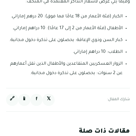
وفيما يلي عرض لأسعار التذاكر المعتمدة في المتحف:
الكبار (فئة الأعمار من 18 عامًا فما فوق): 20 درهم إماراتي.
الأطفال (فئة الأعمار من 2 إلى 17 عامًا): 10 دراهم إماراتي.
كبار السن وذوي الإعاقة: يحصلون على تذكرة دخول مجانية.
الطلاب: 10 دراهم إماراتي.
الزوار العسكريين المتقاعدين والأطفال الذين تقل أعمارهم
عن 2 سنوات: يحصلون على تذكرة دخول مجانية.
🔗
📱
f
𝕏
شارك المقال:
مقالات ذات صلة