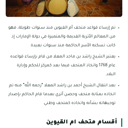
تم إرساء قواعد متحف أم القيوين منذ سنوات طويلة، فهو
من المعالم الأثرية القديمة والمتميزة في دولة الإمارات إذ
كانت تسكنه الأسر الحاكمة منذ سنوات بعيدة.
يعتبر الشيخ راشد بن ماجد المعلا من قام بإرساء قواعده
عام 1768 واتخاذ المتحف فيما بعد كمركز للحكم وإدارة
البلاد.
بعد انتقال الشيخ أحمد بن راشد المعلا “رحمه الله” منه تم
اتخاذه بمثابة متحف وحصن أثري بعدما قام الحاكم بإصدار
توجيهاته بشأنه واتخاذه كمتحف وطني.
أقسام متحف ام القيوين