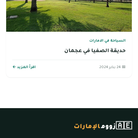
السياحة في الامارات
حديقة الصفيا في عجمان
📅 24 يناير 2024
اقرأ المزيد ←
🇦🇪
زووم
الإمارات