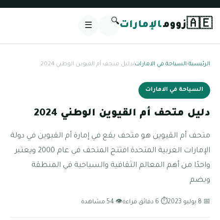
🔍
🇦🇪
زووم
الإمارات
☰
الرئيسية
/
السياحة في الامارات
/
دليل متحف أم القيوين الوطني 2024
السياحة في الامارات
دليل متحف أم القيوين الوطني 2024
متحف أم القيوين هو متحف يقع في إمارة أم القيوين في دولة
الإمارات العربية المتحدة افتتح المتحف في عام 2000 ويعتبر
واحدًا من أهم المعالم الثقافية والسياحية في المنطقة
ويضم
📅 8 يوليو 2023
⏱ 6 دقائق قراءة
👁 54 مشاهدة