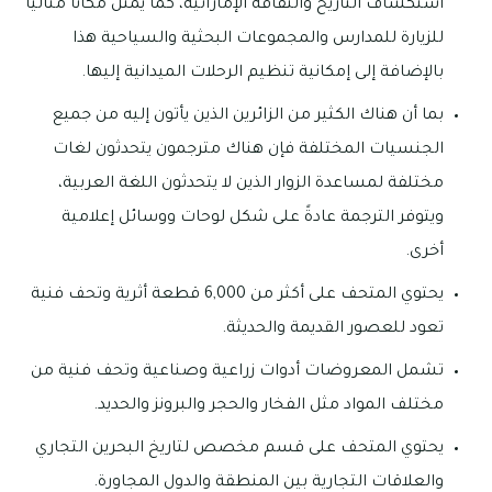
استكشاف التاريخ والثقافة الإماراتية، كما يمثل مكانًا مثاليًا
للزيارة للمدارس والمجموعات البحثية والسياحية هذا
بالإضافة إلى إمكانية تنظيم الرحلات الميدانية إليها.
بما أن هناك الكثير من الزائرين الذين يأتون إليه من جميع
الجنسيات المختلفة فإن هناك مترجمون يتحدثون لغات
مختلفة لمساعدة الزوار الذين لا يتحدثون اللغة العربية،
ويتوفر الترجمة عادةً على شكل لوحات ووسائل إعلامية
أخرى.
يحتوي المتحف على أكثر من 6,000 قطعة أثرية وتحف فنية
تعود للعصور القديمة والحديثة.
تشمل المعروضات أدوات زراعية وصناعية وتحف فنية من
مختلف المواد مثل الفخار والحجر والبرونز والحديد.
يحتوي المتحف على قسم مخصص لتاريخ البحرين التجاري
والعلاقات التجارية بين المنطقة والدول المجاورة.