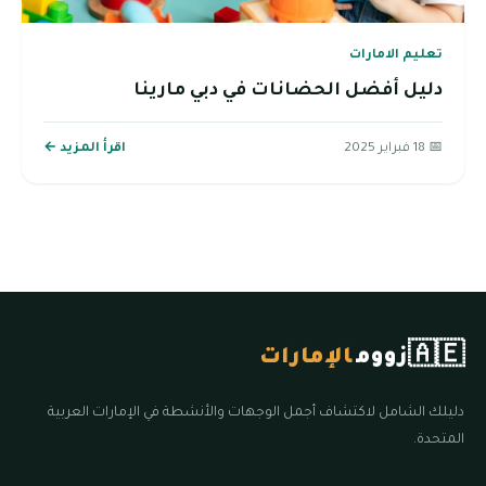
تعليم الامارات
دليل أفضل الحضانات في دبي مارينا
📅 18 فبراير 2025
اقرأ المزيد ←
🇦🇪
زووم
الإمارات
دليلك الشامل لاكتشاف أجمل الوجهات والأنشطة في الإمارات العربية
المتحدة.