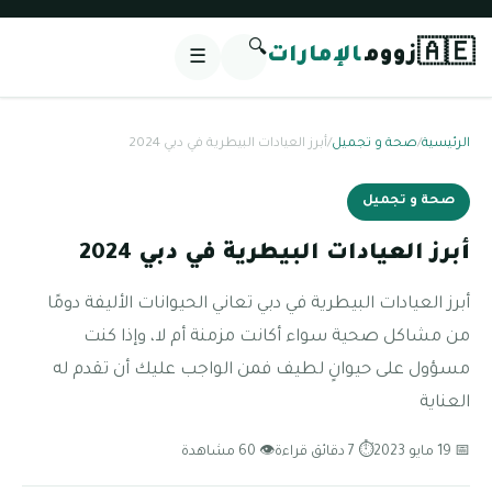
🔍
🇦🇪
زووم
الإمارات
☰
الرئيسية
/
صحة و تجميل
/
أبرز العيادات البيطرية في دبي 2024
صحة و تجميل
أبرز العيادات البيطرية في دبي 2024
أبرز العيادات البيطرية في دبي تعاني الحيوانات الأليفة دومًا
من مشاكل صحية سواء أكانت مزمنة أم لا، وإذا كنت
مسؤول على حيوانٍ لطيف فمن الواجب عليك أن تقدم له
العناية
📅 19 مايو 2023
⏱ 7 دقائق قراءة
👁 60 مشاهدة