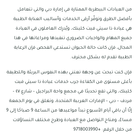
من العيادات البيطرية الممتازة في إمارة دبي والتي تتعامل
بأفضل الطرق وتوفّر أرقى الخدمات وأساليب العناية الطبية
هي عيادة ذا سيتي فيت كلينك، ويُدرِك العاملون في العيادة
جميع المهام والواجبات الضروري تنفيذها ومراعاتها في هذا
المجال، فإن كانت حالة الحيوان تستدعي الفحص فإن الرعاية
الطبية تقدم له بشكل محترف.
فإن كنت تبحث عن وجهة تعتني بهذه النفوس البريئة واللطيفة
بأعلى مستوى من الكفاءة جرب خدمات عيادة ذا سيتي فيت
كلينك، والتي تقع تحديدًا في مجمع واحة البراجيل – شارع ٤٧ –
مردف – دبي – الإمارات العربية المتحدة، وتغلق في يوم الجمعة
إلّا أن باقي أيام الأسبوع تبدأ مواعيدها من الساعة 9 صباحًا إلى 9
مساءً، ومتاح التواصل مع العيادة وطرح مختلف التساؤلات
من خلال الرقم: +9718003990