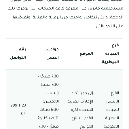
مستخدميه قادرين على معرفة كافة الخدمات التي نوفرها تلك
الوجهة، والتي تتكامل نواحيها من الرعاية والعناية، ونعرضها
على النحو الآتي:
فرع
مواعيد
رقم
العيادة
الموقع
العمل
التواصل
البيطرية
7:30 صباحًا –
7:30 مساءً
الفرع
إلى جوار اتحاد
(السبت –
الرئيسي
الإمارات العربية
الخميس)
1123 289
للعيادة
المتحدة لكرة
6:30 صباحًا –
04
البيطرية
القدم – شارع
11 صباحًا، و2
الحكومية
الخوانيج
ظهرًا – 7:30