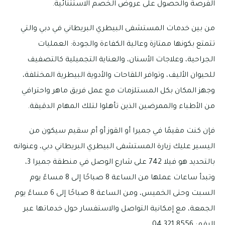
الفرصة والحصول على عروض الخصم الاستثنائية.
من بين خدمات المستشفى البيطري البريطاني في دبي والتي
تتمتع بكونها ممتازة وعالية الكفاءة والجودة: العمليات
الجراحية، وعلاجات الأسنان، والعناية التجميلية كالتصفيف
للحيوان الأليف، وتوافر اللقاحات والأدوية البيطرية المختلفة،
وجهز المكان بكل المستلزمات مع عمل فريق ماهر واحترافي
من الأطباء والممرضين الذين تأهلوا لتلك المهام الدقيقة.
فإن كنت مقيمًا في جميرا أو القوز أو أم سقيم سيكون من
اليسير عليك زيارة المستشفى البيطري البريطاني دبي، وعنوانه
بالتحديد هو فيلا 742 على شارع الوصل في منطقة جميرا 3،
وتبدأ ساعات عملها من الساعة 8 صباحًا إلى 8 مساءً يوم
السبت وحتى الخميس، ومن الساعة 8 صباحًا إلى 6 مساءً يوم
الجمعة، مع إمكانية التواصل والاستفسار حول خدماتها عبر
الرقم: 8556 321 04