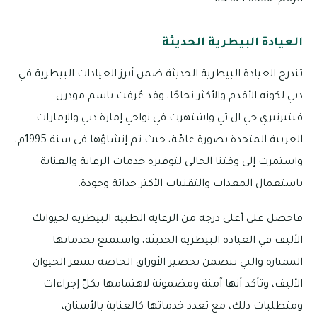
العيادة البيطرية الحديثة
تندرج العيادة البيطرية الحديثة ضمن أبرز العيادات البيطرية في
دبي لكونه الأقدم والأكثر نجاحًا، وقد عُرفت باسم مودرن
فيتيرنيري جي ال تي واشتهرت في نواحي إمارة دبي والإمارات
العربية المتحدة بصورة عامّة، حيث تم إنشاؤها في سنة 1995م،
واستمرت إلى وقتنا الحالي لتوفيره خدمات الرعاية والعناية
باستعمال المعدات والتقنيات الأكثر حداثة وجودة.
فاحصل على أعلى درجة من الرعاية الطبية البيطرية لحيوانك
الأليف في العيادة البيطرية الحديثة، واستمتع بخدماتها
الممتازة والتي تتضمن تحضير الأوراق الخاصة بسفر الحيوان
الأليف، وتأكد أنها آمنة ومضمونة لاهتمامها بكلّ إجراءات
ومتطلبات ذلك، مع تعدد خدماتها كالعناية بالأسنان،