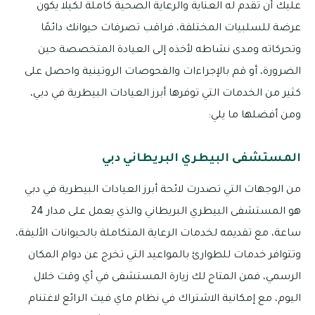
عليك أن تقدم له العناية والرعاية الصحية كاملة لكيلا يكون
عرضة للسلبيات المختلفة، فراقب تصرفات حيوانك دائمًا
وتحركاته ومدى نشاطه لأخذه إلى العيادة المتخصصة حين
الضرورة، أو قم بالإجراءات والفحوصات الروتينية واحصل على
كثير من الخدمات التي توفرها أبرز العيادات البيطرية في دبي،
ومن أفضلها ما يلي:
المستشفى البيطري البريطاني دبي
من الوجهات التي تصدرت لائحة أبرز العيادات البيطرية في دبي
هو المستشفى البيطري البريطاني والذي يعمل على مدار 24
ساعة، مع تقديمه لخدمات الرعاية المتكاملة بالحيوانات الأليفة،
وتتوافر خدمات للطوارئ بالمواعيد التي تخرج عن دوام المكان
الرسمي، فمن المتاح لك زيارة المستشفى في أي وقت خلال
اليوم، مع إمكانية الاشتراك في نظام ماي فيت الرائع لاغتنام