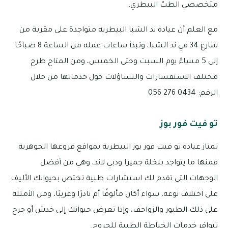
متخصصي الطبّ البيطري.
مع العلم أن عيادة ند الشبا البيطرية متواجدة على مقربة من
شارع 34 في ند الشبا، وتبدأ ساعات عمله من الساعة 8 صباحًا
إلى 5 مساءً يوم السبت وحتى الخميس، ومن المتاح طرح
مختلف الاستفسارات والتساؤلات حول خدماتها من خلال
الرقم: 0434 276 056
تو فيت فور بوز
تمتاز عيادة تو فيت فور بوز البيطرية بمواقع فروعها الجوهرية
فمنها ما يتواجد بنخلة جميرا ودبي لاند، وهي من أفضل
الوجهات التي تقدم لك استشارات طبية تختص بحيوانك الأليف
على اختلاف نوعه، سواء أكان مألوفًا أم نادرًا وغريبًا، ومن الأمثلة
على ذلك الطيور والزواحف، وإذا تعرض حيوانك إلى خدش أو جرح
تتوافر خدمات الخياطة الطبية للجروح.