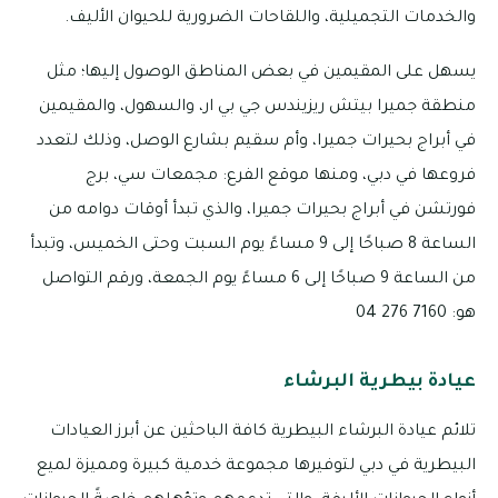
والخدمات التجميلية، واللقاحات الضرورية للحيوان الأليف.
يسهل على المقيمين في بعض المناطق الوصول إليها؛ مثل
منطقة جميرا بيتش ريزيندس جي بي ار، والسهول، والمقيمين
في أبراج بحيرات جميرا، وأم سقيم بشارع الوصل، وذلك لتعدد
فروعها في دبي، ومنها موقع الفرع: مجمعات سي، برج
فورتشن في أبراج بحيرات جميرا، والذي تبدأ أوقات دوامه من
الساعة 8 صباحًا إلى 9 مساءً يوم السبت وحتى الخميس، وتبدأ
من الساعة 9 صباحًا إلى 6 مساءً يوم الجمعة، ورقم التواصل
هو: 7160 276 04
عيادة بيطرية البرشاء
تلائم عيادة البرشاء البيطرية كافة الباحثين عن أبرز العيادات
البيطرية في دبي لتوفيرها مجموعة خدمية كبيرة ومميزة لميع