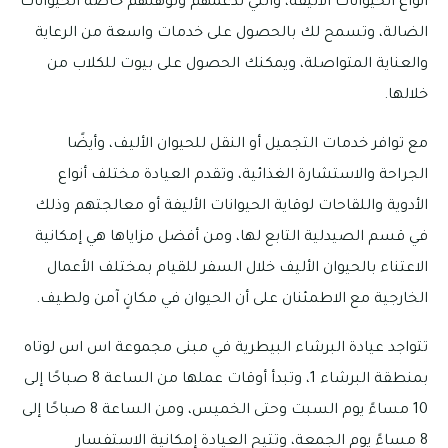
أنواع الحيوانات الأليفة، والتي تدعمهم وتؤهلهم خاصةً الحيوانات
الضالة، وتسمح لك بالحصول على خدمات واسعة من الرعاية
والعناية المتواصلة، ويمكنك الحصول على بيوت للكلاب من
خلالها.
مع توافر خدمات التجميل أو النقل للحيوان الأليف، وأيضًا
الجراحة والاستشارة الغذائية، وتقدم العيادة مختلف أنواع
الأدوية واللقاحات لوقاية الحيوانات الأليفة أو معالجتهم وذلك
في قسم الصيدلية التابع لها، ومن أفضل مزاياها هي إمكانية
الاعتناء بالحيوان الأليف خلال السفر للقيام بمختلف الأعمال
الخارجية مع الاطمئنان على أن الحيوان في مكانٍ آمن ولطيف.
تتواجد عيادة البرشاء البيطرية في مبنى مجموعة اس اس لوتاه
بمنطقة البرشاء 1، وتبدأ أوقات عملها من الساعة 8 صباحًا إلى
10 مساءً يوم السبت وحتى الخميس، ومن الساعة 8 صباحًا إلى
8 مساءً يوم الجمعة، وتتيح العيادة إمكانية الاستفسار