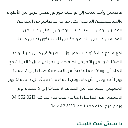
فاطمئن وأنت متجه إلى تو فيت فور بوز لعمل فريق من الأطباء
والمتخصصين البارعين بها، مع تواجد طاقم من المدربين
المميزين، ومن اليسير عليك الوصول إليها إن كنت من
المقيمين في دبي لاند أو واحة دبي للسيليكون أو دبي مارينا.
تقع فروع عيادة تو فيت فور بوز البيطرية في مبنى درر 1 بوادي
الصفا 5، والفرع الآخر في نخلة جميرا بجولدن مايل غاليريا 1، مع
العلم أن أوقات عملها تبدأ من الساعة 8 صباحًا إلى 7 مساءً
يوم الأحد وحتى الأربعاء، ومن الساعة 8 صباحًا إلى 5 مساءً يوم
الخميس، بينما تبدأ من الساعة 9 صباحًا إلى 5 مساءً يوم
الجمعة، رقم التواصل الخاص بفرع دبي لاند هو: 0213 552 04
ورقم فرع نخلة جميرا هو: 8330 442 04
ذا سيتي فيت كلينك