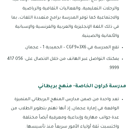
والرحلات التعليمية، والفعاليات الثقافية والرياضية
والاجتماعية كما توفر المدرسة برامج متعددة اللغات، بما
في ذلك اللغة الإنجليزية والعربية والفرنسية والإسبانية
والألمانية والصينية.
تقع المدرسة في CGF9+3X6 – الحميدية 1 – عجمان.
يمكنك التواصل عبر الهاتف من خلال الاتصال على: 056 417
9999.
مدرسة كراون الخاصة- منهج بريطاني
تعد واحدة من ضمن مدارس المنهج البريطاني المتميزة
الواقعة في إمارة عجمان، إذ أنها تهتم بتطوير الطلاب من
عدة جوانب مهارية وإبداعية ومعرفية أيضاً مختلفة
واكتسبت ثقة أولياء الأمور سريعاً منذ تأسيسها.