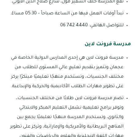
تقع المدرسة خلف السفير مول، شارع صلاح الدين الأيوبي.
تبدأ أوقات العمل فيها من الساعة صباحاً – 05:30 مساءً.
للتواصل الهاتفي: 4440 742 06
مدرسة فرونت لاين
مدرسة فرونت لاين هي إحدى المدارس الدولية الخاصة في
عجمان وتتميز بتقديم تعليمٍ عالي المستوى للطلاب من
مختلف الجنسيات، وتستخدم منهجًا تعليميًا مبتكرًا يركز
على تطوير مهارات الطلاب الأكاديمية والحركية والإبداعية.
تضم مدرسة فرونت لاين طلابًا من مختلف الجنسيات،
وتوفر برامج تعليمية تشمل التعليم المبكر والابتدائي
والثانوي، وتستخدم المدرسة منهجًا تعليميًا يجمع بين
المناهج البريطانية والأمريكية والإماراتية، وتركز على تطوير
مهارات اللغة الإنجليزية والعلوم والرياضيات والفنون