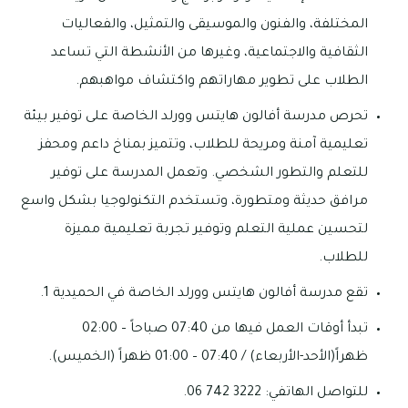
المختلفة، والفنون والموسيقى والتمثيل، والفعاليات
الثقافية والاجتماعية، وغيرها من الأنشطة التي تساعد
الطلاب على تطوير مهاراتهم واكتشاف مواهبهم.
تحرص مدرسة أفالون هايتس وورلد الخاصة على توفير بيئة
تعليمية آمنة ومريحة للطلاب، وتتميز بمناخ داعم ومحفز
للتعلم والتطور الشخصي. وتعمل المدرسة على توفير
مرافق حديثة ومتطورة، وتستخدم التكنولوجيا بشكل واسع
لتحسين عملية التعلم وتوفير تجربة تعليمية مميزة
للطلاب.
تقع مدرسة أفالون هايتس وورلد الخاصة في الحميدية 1.
تبدأ أوقات العمل فيها من 07:40 صباحاً – 02:00
ظهراً(الأحد-الأربعاء) / 07:40 – 01:00 ظهراً (الخميس).
للتواصل الهاتفي: 3222 742 06.