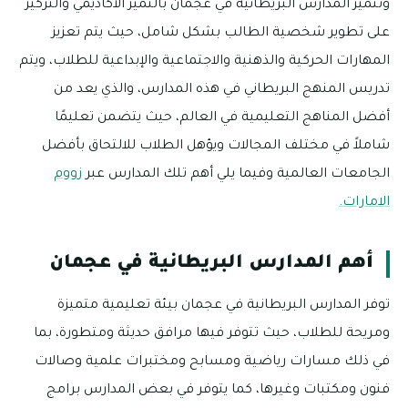
وتتميز المدارس البريطانية في عجمان بالتميز الأكاديمي والتركيز
على تطوير شخصية الطالب بشكل شامل، حيث يتم تعزيز
المهارات الحركية والذهنية والاجتماعية والإبداعية للطلاب، ويتم
تدريس المنهج البريطاني في هذه المدارس، والذي يعد من
أفضل المناهج التعليمية في العالم، حيث يتضمن تعليمًا
شاملاً في مختلف المجالات ويؤهل الطلاب للالتحاق بأفضل
الجامعات العالمية وفيما يلي أهم تلك المدارس عبر
زووم
الامارات.
أهم المدارس البريطانية في عجمان
توفر المدارس البريطانية في عجمان بيئة تعليمية متميزة
ومريحة للطلاب، حيث تتوفر فيها مرافق حديثة ومتطورة، بما
في ذلك مسارات رياضية ومسابح ومختبرات علمية وصالات
فنون ومكتبات وغيرها، كما يتوفر في بعض المدارس برامج