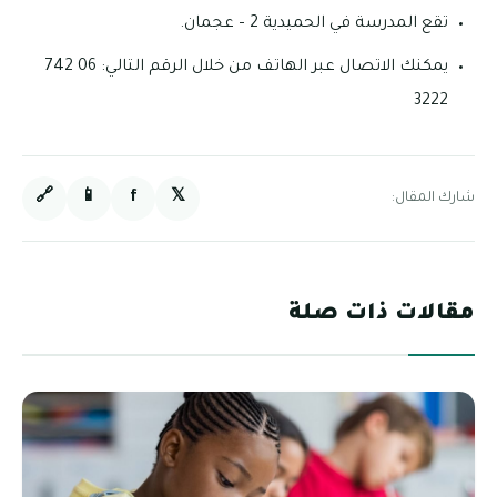
تقع المدرسة في الحميدية 2 – عجمان.
يمكنك الاتصال عبر الهاتف من خلال الرقم التالي: 06 742
3222
🔗
📱
f
𝕏
شارك المقال:
مقالات ذات صلة