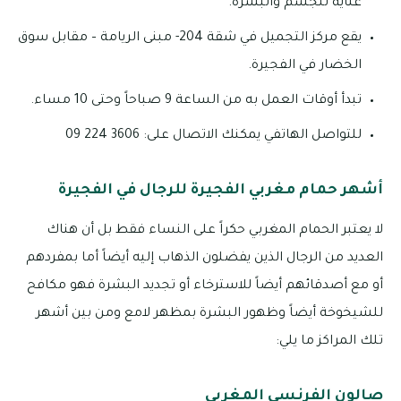
عناية للجسم والبشرة.
يقع مركز التجميل في شقة 204- مبنى الريامة – مقابل سوق
الخضار في الفجيرة.
تبدأ أوقات العمل به من الساعة 9 صباحاً وحتى 10 مساء.
للتواصل الهاتفي يمكنك الاتصال على: 3606 224 09
أشهر حمام مغربي الفجيرة للرجال في الفجيرة
لا يعتبر الحمام المغربي حكراً على النساء فقط بل أن هناك
العديد من الرجال الذين يفضلون الذهاب إليه أيضاً أما بمفردهم
أو مع أصدقائهم أيضاً للاسترخاء أو تجديد البشرة فهو مكافح
للشيخوخة أيضاً وظهور البشرة بمظهر لامع ومن بين أشهر
تلك المراكز ما يلي:
صالون الفرنسي المغربي