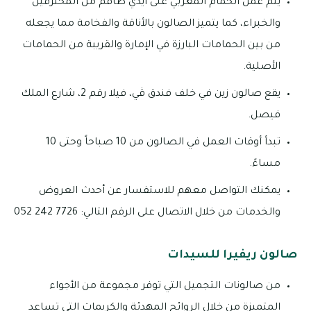
يتم عمل الحمام المغربي على أيدي طاقم من المحترفين
والخبراء، كما يتميز الصالون بالأناقة والفخامة مما يجعله
من بين الحمامات البارزة في الإمارة والقريبة من الحمامات
الأصلية.
يقع صالون زين في خلف فندق ڤي، فيلا رقم 2، شارع الملك
فيصل.
تبدأ أوقات العمل في الصالون من 10 صباحاً وحتى 10
مساءً.
يمكنك التواصل معهم للاستفسار عن أحدث العروض
والخدمات من خلال الاتصال على الرقم التالي: 7726 242 052
صالون ريفيرا للسيدات
من صالونات التجميل التي توفر مجموعة من الأجواء
المتميزة من خلال الروائح المهدئة والكريمات التي تساعد