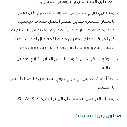
العاملين المختصين والمؤهلين للعمل به.
يعد باربي بيوتي سنتر من صالونات التجميل التي تمتاز
بأسعار المتميزة مقابل تقديم أفضل خدمات تجميلية
متميزة ويُنصح بزيارته كثيراً بعد أراء العديد من النساء به
في تجربة الحمام المغربي مع طاقمه ونال إعجاب الكثير
منهم وشعورهم بالراحة وتجديد خلايا بشرتهم بعده.
الموقع: بالقرب من شوكولالا- برج الجابر- شارع حمد بن
عبدالله.
تبدأ أوقات العمل في باربي بيوتي سنتر من 10 صباحاً وحتى
10 مساءً.
يمكنك التواصل معهم على الرقم التالي: 0501 222 09
صالون زين للسيدات