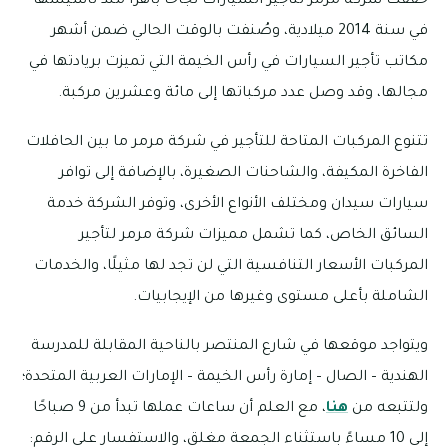
حققت شركة مرمر لتأجير السيارات نجاحًا باهرًا منذ تأسيسها
في سنة 2014 ميلادية، وصُنفت بالوقت الحالي ضمن أشهر
مكاتب تأجير السيارات في رأس الخيمة التي تميزت بريادتها في
مجالها، وقد وصل عدد مركباتها إلى مائة وعشرين مركبة.
تتنوع المركبات المتاحة للتأجير في شركة مرمر ما بين الحافلات
الفاخرة المكيفة، والشاحنات الصغيرة، بالإضافة إلى توافر
سيارات سيدان ومختلف الأنواع الأخرى، وتوفر الشركة خدمة
السائق الخاص، كما تشمل مميزات شركة مرمر لتأجير
المركبات الأسعار التنافسية التي لن تجد لها مثيلًا، والخدمات
الشاملة بأعلى مستوى وغيرها من الإيجابيات.
ويتواجد موقعها في شارع المنتصر بالناحية المقابلة للمدرسة
الهندية – الصال – إمارة رأس الخيمة – الإمارات العربية المتحدة؛
ولتتبعه من
هنا
، مع العلم أن ساعات عملها تبدأ من 9 صباحًا
إلى 10 مساءً باستثناء الجمعة مغلق، والاستفسار على الرقم: