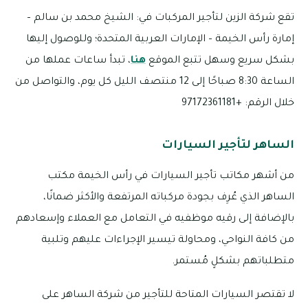
تقع شركة الزين لتأجير المركبات في: الشيخ محمد بن سالم –
إمارة رأس الخيمة – الإمارات العربية المتحدة؛ وللوصول إليها
بشكل سريع وسهل تتبع الموقع
هنا
، تبدأ ساعات عملها من
الساعة 8:30 صباحًا إلى 12 منتصف الليل كل يوم، والتواصل من
خلال الرقم: +97172361181
الساهر لتأجير السيارات
من أشهر مكاتب تأجير السيارات في رأس الخيمة مكتب
الساهر الذي عُرِف بجودة مركباته المرتفعة والأكثر ضمانًا،
بالإضافة إلى رقيه موظفيه في التعامل مع العملاء وإسعادهم
من كافة النواحي، ومحاولة تيسير الإجراءات عليهم وتلبية
متطلباتهم بشكلٍ مُستمر.
لا تقتصر السيارات المتاحة للتأجير من شركة الساهر على