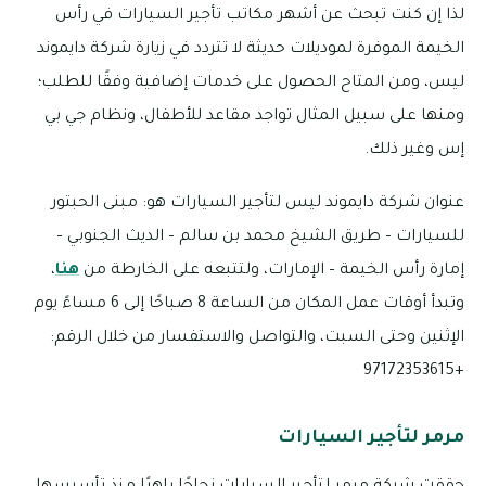
لذا إن كنت تبحث عن أشهر مكاتب تأجير السيارات في رأس
الخيمة الموفرة لموديلات حديثة لا تتردد في زيارة شركة دايموند
ليس، ومن المتاح الحصول على خدمات إضافية وفقًا للطلب؛
ومنها على سبيل المثال تواجد مقاعد للأطفال، ونظام جي بي
إس وغير ذلك.
عنوان شركة دايموند ليس لتأجير السيارات هو: مبنى الحبتور
للسيارات – طريق الشيخ محمد بن سالم – الديث الجنوبي –
إمارة رأس الخيمة – الإمارات، ولتتبعه على الخارطة من
هنا
،
وتبدأ أوقات عمل المكان من الساعة 8 صباحًا إلى 6 مساءً يوم
الإثنين وحتى السبت، والتواصل والاستفسار من خلال الرقم:
+97172353615
مرمر لتأجير السيارات