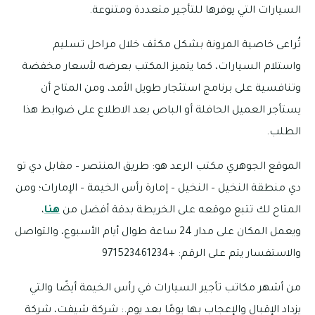
السيارات التي يوفرها للتأجير متعددة ومتنوعة.
تُراعى خاصية المرونة بشكل مكثف خلال مراحل تسليم
واستلام السيارات، كما يتميز المكتب بعرضه لأسعار مخفضة
وتنافسية على برنامج استئجار طويل الأمد، ومن المتاح أن
يستأجر العميل الحافلة أو الباص بعد الاطلاع على ضوابط هذا
الطلب.
الموقع الجوهري مكتب الرعد هو: طريق المنتصر – مقابل دي تو
دي منطقة النخيل – النخيل – إمارة رأس الخيمة – الإمارات؛ ومن
المتاح لك تتبع موقعه على الخريطة بدقة أفضل من
هنا
،
ويعمل المكان على مدار 24 ساعة طوال أيام الأسبوع، والتواصل
والاستفسار يتم على الرقم: +971523461234
من أشهر مكاتب تأجير السيارات في رأس الخيمة أيضًا والتي
يزداد الإقبال والإعجاب بها يومًا بعد يوم.: شركة شيفت، شركة