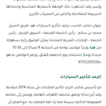
ويُسر، وقد اشتهرت تلك الوجهة بأسعارها المناسبة وخدماتها
السريعة المتكاملة والكثير من المميزات الأخرى.
عنوان مكتب فاست درايف لتأجير السيارات هو: طريق الشيخ
محمد بن سالم – رأس الخيمة القديمة – السوق القديم – رأس
الخيمة – الإمارات العربية المتحدة؛ يمكن الوصول إليه بسهولة
من
هنا
، وتبدأ مواعيد دوامه من الساعة 8 صباحًا إلى 10:30
مساءً يوميًا باستثناء يوم الجمعة مُغلق، ورقم التواصل به هو:
+97172235559
الرعد لتأجير السيارات
تم تأسيس مكتب الرعد لتأجير المكتبات في سنة 2014 ميلادية،
وقد أبرز نجاحًا وحقق مختلف الأهداف الهامة، ووصل إلى مكانته
المرموقة الحالية بسرعة مما زاد ثقة العملاء به، مع العلم أن