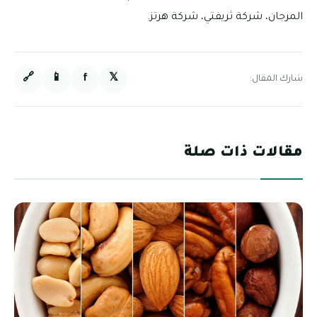
المرجان، شركة ثريفتي، شركة هرتز.
🔗
📱
f
𝕏
شارك المقال:
مقالات ذات صلة