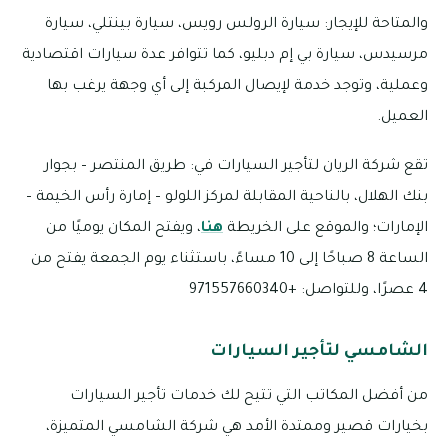
والمتاحة للإيجار: سيارة الرولس رويس، سيارة بينتلي، سيارة
مرسيدس، سيارة بي إم دبليو، كما تتوافر عدة سيارات اقتصادية
وعملية، وتوجد خدمة لإيصال المركبة إلى أي وجهة يرغب بها
العميل.
تقع شركة الريان لتأجير السيارات في: طريق المنتصر – بجوار
بنك الهلال، بالناحية المقابلة لمركز اللولو – إمارة رأس الخيمة –
الإمارات؛ والموقع على الخريطة
هنا
، ويفتح المكان يوميًا من
الساعة 8 صباحًا إلى 10 مساءً، باستثناء يوم الجمعة يفتح من
4 عصرًا، وللتواصل: +971557660340
الشامسي لتأجير السيارات
من أفضل المكاتب التي تتيح لك خدمات تأجير السيارات
بخيارات قصير وممتدة الأمد هي شركة الشامسي المتميزة،