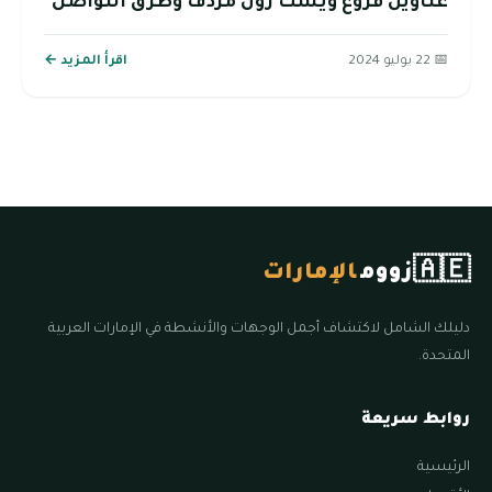
عناوين فروع ويست زون مردف وطرق التواصل
📅 22 يوليو 2024
اقرأ المزيد ←
🇦🇪
زووم
الإمارات
دليلك الشامل لاكتشاف أجمل الوجهات والأنشطة في الإمارات العربية
المتحدة.
روابط سريعة
الرئيسية