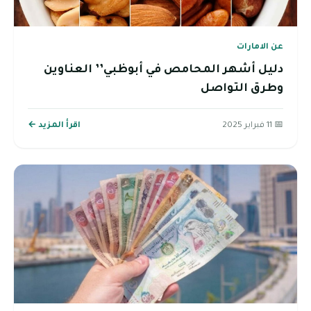
عن الامارات
دليل أشهر المحامص في أبوظبي’’ العناوين
وطرق التواصل
📅 11 فبراير 2025
اقرأ المزيد ←