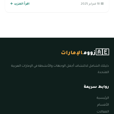
📅 18 فبراير 2025
اقرأ المزيد ←
🇦🇪
زووم
الإمارات
دليلك الشامل لاكتشاف أجمل الوجهات والأنشطة في الإمارات العربية
المتحدة.
روابط سريعة
الرئيسية
الأقسام
المقالات