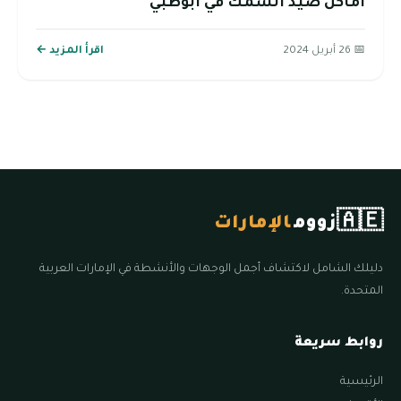
اماكن صيد السمك في ابوظبي
📅 26 أبريل 2024
اقرأ المزيد ←
🇦🇪
زووم
الإمارات
دليلك الشامل لاكتشاف أجمل الوجهات والأنشطة في الإمارات العربية
المتحدة.
روابط سريعة
الرئيسية