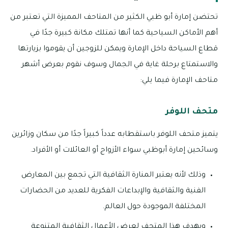
تحتضن إمارة أبو ظبي الكثير من المتاحف المميزة التي تعتبر من
أهم الأماكن السياحية كما أنها تمتلك مكانة كبيرة جدًا في
قطاع السياحة داخل الإمارة ويمكن للزوجين أن يقوموا بزيارتها
والاستمتاع برحلة غاية في الجمال وسوف نقوم بعرض أشهر
متاحف الإمارة فيما يلي:
متحف اللوفر
يتميز متحف اللوفر باستقطابه عدداً كبيراً جدًا من سكان وزائرين
وسائحين إمارة أبوظبي سواء الأزواج أو العائلات أو الأفراد.
وذلك لأنه يعتبر المنارة الثقافية التي تجمع بين المعارض
الفنية والثقافية والإبداعات الفكرية للعديد من الحضارات
المختلفة الموجودة حول العالم.
ويهدف هذا المتحف لعرض الأعمال الثقافية المتنوعة