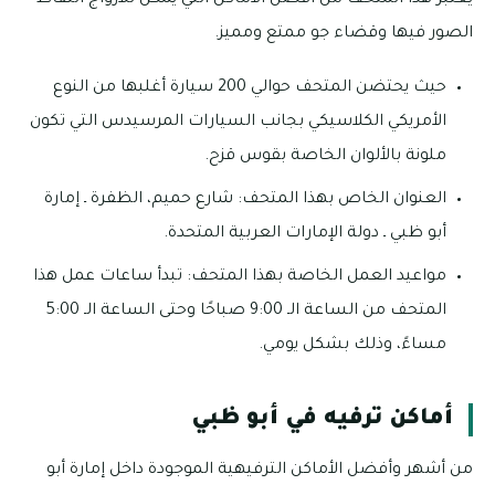
يعتبر هذا المتحف من أفضل الأماكن التي يمكن للأزواج التقاط
الصور فيها وقضاء جو ممتع ومميز.
حيث يحتضن المتحف حوالي 200 سيارة أغلبها من النوع
الأمريكي الكلاسيكي بجانب السيارات المرسيدس التي تكون
ملونة بالألوان الخاصة بقوس قزح.
العنوان الخاص بهذا المتحف: شارع حميم، الظفرة ـ إمارة
أبو ظبي ـ دولة الإمارات العربية المتحدة.
مواعيد العمل الخاصة بهذا المتحف: تبدأ ساعات عمل هذا
المتحف من الساعة الـ 9:00 صباحًا وحتى الساعة الـ 5:00
مساءً، وذلك بشكل يومي.
أماكن ترفيه في أبو ظبي
من أشهر وأفضل الأماكن الترفيهية الموجودة داخل إمارة أبو