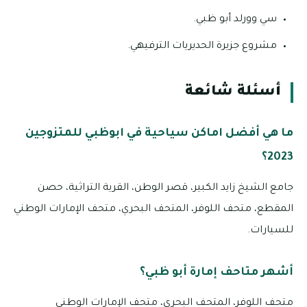
سي وورلد أبو ظبي.
مشروع جزيرة الحديريات الترفيهي.
أسئلة شائعة
ما هي أفضل اماكن سياحية في ابوظبي للمتزوجين
2023؟
جامع الشيخ زايد الكبير، قصر الوطن، القرية التراثية، حصن
المقطع، متحف اللوفر، المتحف البحري، متحف الإمارات الوطني
للسيارات.
أشهر متاحف إمارة أبو ظبي؟
متحف اللوفر، المتحف البحري، متحف الإمارات الوطني