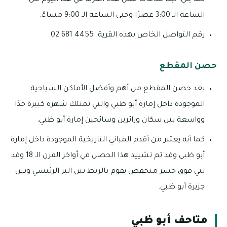
كما يلي: تبدأ ساعات عمل هذه القرية في هذا اليوم من
الساعة الـ 3:00 عصرًا وحتى الساعة الـ 9:00 مساءً.
رقم التواصل الخاص بهذه القرية: 4455 681 02.
حصن المقطع
يعد حصن المقطع من أهم وأفضل الأماكن السياحية
الموجودة داخل إمارة أبو ظبي والتي تمتلك شهرة كبيرة جدًا
وواسعة بين سكان وزائرين وسائحين إمارة أبو ظبي.
كما أنه يعتبر من أقدم المباني التاريخية الموجودة داخل إمارة
أبو ظبي وقد تم تشييد هذا الحصن في أواخر القرن الـ 18 وقد
بني فوق جسر منخفض يقوم بالربط بين البر الرئيسي وبين
جزيرة أبو ظبي.
متاحف أبو ظبي