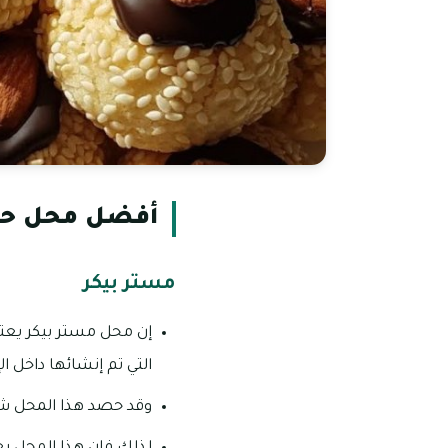
أفضل محل حل
مستر بيكر
إن محل مستر بيكر يعتب
التي تم إنشائها داخل الإ
وقد حصد هذا المحل شهر