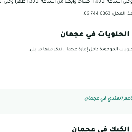
 6363 744 06.
لحلويات في عجمان
ويات الموجودة داخل إمارة عجمان نذكر منها ما يلي:
م المندي في عجمان
الكيك في عجمان