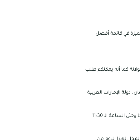
ميزة في قائمة أفضل
ولاتة كما أنه يمكنكم طلب
 الطابق الأرضي، برج الخور إيه 2، الراشدية 1 ـ إمارة عجمان ـ دولة الإمارات العربية
مواعيد العمل الخاصة بهذا المحل: تبدأ ساعات عمل هذا المحل من الساعة الـ 10:30 صباحًا وحتى الساعة الـ 11:30
لمحل لهذا اليوم من