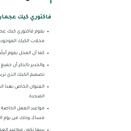
فاكتوري كيك عجمان
يقوم فاكتوري كيك عجما
محلات الكيك الموجودة 
كما أن المحل يقوم أيضً
والجدير بالذكر أن جمي
تصميم الكيك الذي تريد
المتحدة.
مساءً، وذلك من يوم ا
بينما تكون مواعيد الع