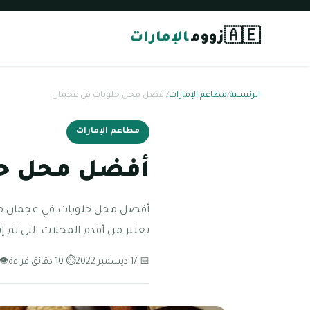
🇦🇪
زووم
الإمارات
الرئيسية
/
مطاعم الإمارات
/
أفضل محل حلويات في عجمان
مطاعم الإمارات
أفضل محل حل
أفضل محل حلويات في عجمان مستر
يعتبر من أقدم المحلات التي تم إ
📅 17 ديسمبر 2022
⏱ 10 دقائق قراءة
👁 82 مشا