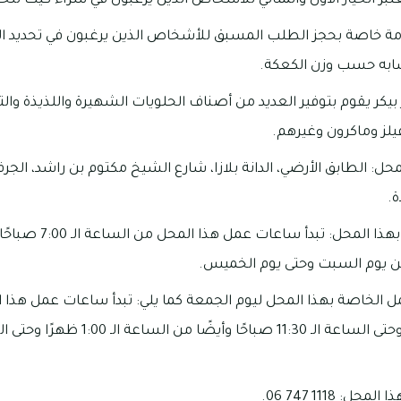
تبر الخيار الأول والمثالي للأشخاص الذين يرغبون في شراء كيك لل
دمة خاصة بحجز الطلب المسبق للأشخاص الذين يرغبون في تحديد ا
سابه حسب وزن الكعكة.
 بيكر يقوم بتوفير العديد من أصناف الحلويات الشهيرة واللذيذة والت
يلز وماكرون وغيرهم.
حل: الطابق الأرضي، الدانة بلازا، شارع الشيخ مكتوم بن راشد، الجرف 
ة.
ن يوم السبت وحتى يوم الخميس.
مل الخاصة بهذا المحل ليوم الجمعة كما يلي: تبدأ ساعات عمل هذا ا
 1118 747 06.