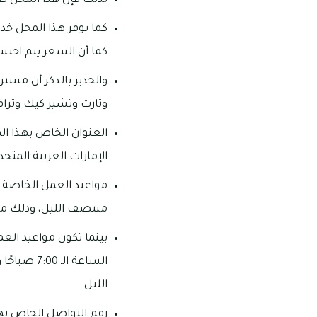
لذلك فإن هذا المحل يع
كما يوفر هذا المحل خ
كما أن السعر يتم احت
والجدير بالذكر أن مستر
وتارت وتشيز كيك وتراف
العنوان الخاص بهذا الم
الإمارات العربية المتحد
منتصف الليل، وذلك م
بينما تكون مواعيد الع
الليل.
رقم التواصل الخاص بهذا المحل: