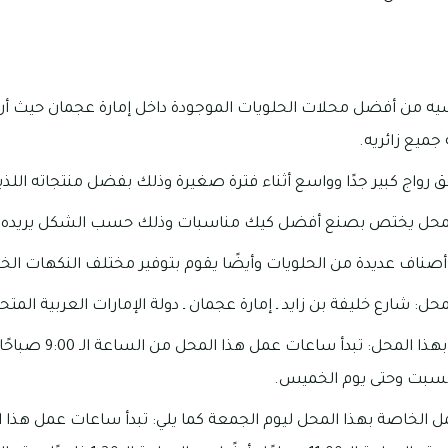
يه من أفضل محلات الحلويات الموجودة داخل إمارة عجمان حيث أن 
ميع زائريه.
 رواج كبير جدًا وواسع أثناء فترة صغيرة وذلك بفضل منتجاته اللذي
ا المحل يختص بصنع أفضل كيك مناسبات وذلك حسب الشكل يريده ا
 أصناف عديدة من الحلويات وأيضًا يقوم بتوفير مختلف النكهات ال
ل: شارع خليفة بن زايد ـ إمارة عجمان ـ دولة الإمارات العربية المتح
لسبت وحتى يوم الخميس.
مل الخاصة بهذا المحل ليوم الجمعة كما يلي: تبدأ ساعات عمل هذا ا