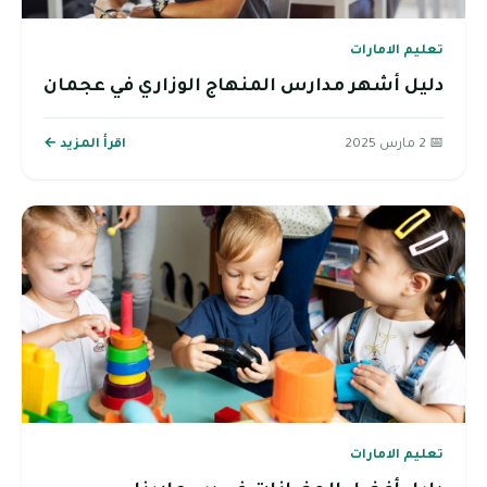
تعليم الامارات
دليل أشهر مدارس المنهاج الوزاري في عجمان
📅 2 مارس 2025
اقرأ المزيد ←
تعليم الامارات