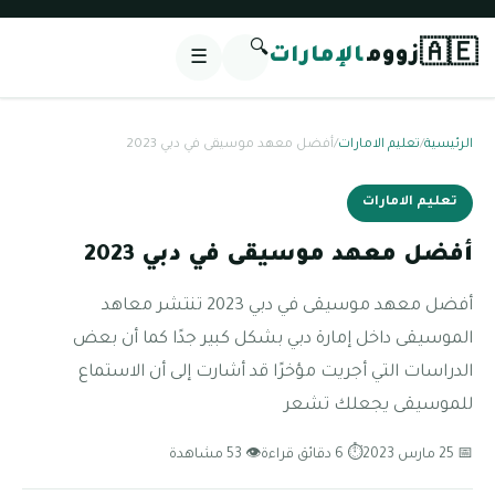
🔍
🇦🇪
زووم
الإمارات
☰
الرئيسية
/
تعليم الامارات
/
أفضل معهد موسيقى في دبي 2023
تعليم الامارات
أفضل معهد موسيقى في دبي 2023
أفضل معهد موسيقى في دبي 2023 تنتشر معاهد
الموسيقى داخل إمارة دبي بشكل كبير جدًا كما أن بعض
الدراسات التي أجريت مؤخرًا قد أشارت إلى أن الاستماع
للموسيقى يجعلك تشعر
📅 25 مارس 2023
⏱ 6 دقائق قراءة
👁 53 مشاهدة