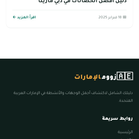
دليل أفضل الحضانات في دبي مارينا
📅 18 فبراير 2025
اقرأ المزيد ←
🇦🇪
زووم
الإمارات
دليلك الشامل لاكتشاف أجمل الوجهات والأنشطة في الإمارات العربية
المتحدة.
روابط سريعة
الرئيسية