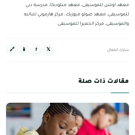
معهد اوشن للموسيقى، معهد ميلوديكا، مدرسة دبي
للموسيقى، معهد صولو ميوزيك، مركز هارموني للباليه
والموسيقى، مركز الجميرا للموسيقى.
🔗
📱
f
𝕏
شارك المقال:
مقالات ذات صلة