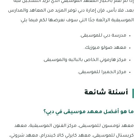
إذا لم تقم باختيار المعهد الموسيقي الذي تريد التسجيل فيه
بعد، فلا بأس، فإن إمارة دبي توفر المزيد من المعاهد والمدارس
الموسيقية الرائعة جدًا التي سوف نعرضها لكم فيما يلي:
مدرسة دبي للموسيقى.
معهد صولو ميوزيك.
مركز هارموني الخاص بالباليه والموسيقى.
مركز الجميرا للموسيقى.
أسئلة شائعة
ما هو أفضل معهد موسيقى في دبي؟
معهد تومسون للموسيقى، مركز الفنون الموسيقية، معهد
كريستال للموسيقى، معهد كايرلي كالا كيندرام، معهد شروتي،