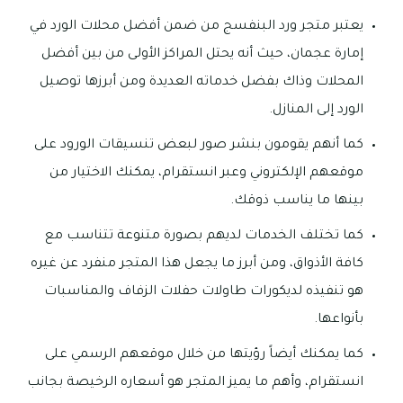
يعتبر متجر ورد البنفسج من ضمن أفضل محلات الورد في
إمارة عجمان، حيث أنه يحتل المراكز الأولى من بين أفضل
المحلات وذاك بفضل خدماته العديدة ومن أبرزها توصيل
الورد إلى المنازل.
كما أنهم يقومون بنشر صور لبعض تنسيقات الورود على
موقعهم الإلكتروني وعبر انستقرام، يمكنك الاختيار من
بينها ما يناسب ذوقك.
كما تختلف الخدمات لديهم بصورة متنوعة تتناسب مع
كافة الأذواق، ومن أبرز ما يجعل هذا المتجر منفرد عن غيره
هو تنفيذه لديكورات طاولات حفلات الزفاف والمناسبات
بأنواعها.
كما يمكنك أيضاً رؤيتها من خلال موقعهم الرسمي على
انستقرام، وأهم ما يميز المتجر هو أسعاره الرخيصة بجانب