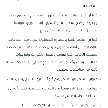
المختلفة.
كما أن كادر عملاء المتجر يقومون باستخدام صناديق حديثة
وجديدة لوضع الهدايا بها وتنسيق باقات الورود فوقها
لتحصل على أفضل خدمة بشكل رائع.
كما أن المتجر يتميز بأسعاره المعقولة من ناحية الخدمات،
بالإضافة إلى أنهم يقومون بتزيين صينية الذهب المخصصة
لحفلات الزفاف، كما يقومون بعمل ديكورات وتوزيعات
حفلات الزفاف وأعياد الميلاد وسبوع حديثي الولادة وما شابه
ذلك من مناسبات سعيدة.
عنوان المتجر هو : متجر رقم 6 و7، شارع الشيخ زيد بن ثابت.
مواعيد العمل هي يومياً من الساعة التاسعة صباحاً وحتى
الساعة الحادية عشر مساءً.
رقم الهاتف للحجز أو الاستفسار : 2528 655 055