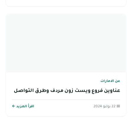
عن الامارات
عناوين فروع ويست زون مردف وطرق التواصل
📅 22 يوليو 2024
اقرأ المزيد ←