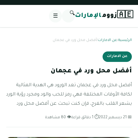
🔍
🇦🇪
زووم
الإمارات
☰
الرئيسية
/
عن الامارات
/
أفضل محل ورد في عجمان
عن الامارات
أفضل محل ورد في عجمان
أفضل محل ورد في عجمان تعد الورود هي الهدية المثالية
لكافة الأوقات المختلفة فهي رمز للحب والود ومجرد رؤية الورد
يشعر القلب بالفرح، فإن كنت تبحث عن أفضل محل ورد
📅 21 ديسمبر 2022
⏱ 1 دقائق قراءة
👁 80 مشاهدة