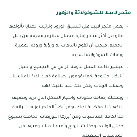
متجر لابيلا للشوكولاتة والزهور
يعمل متجر لابيلا على تنسيق الورود وترتيب الهدايا بأنواعها
فهو من أكثر متاجر إمارة عجمان شهرة ومعرفة من قبل
الجميع، فيجب أن تقوم بالذهاب له ورؤية وروده المميزة
وباقات الشوكولاتة اللذيذة.
فيتميز طاقم العمل بذوقه الراقي في التجميع واختيار
أشكال متنوعة، كما يقومون بصناعة كعك لذيذ للمناسبات
وحفلات الزفاف ولكن ذلك عند طلبك لهم.
ويمكنك إضافة مكونات واختيار الشكل الذي تريد وتضيف
النكهات المفضلة لديك، يوفر أيضاً المتجر توزيعات رائعة
جداً لكافة المناسبات ومن أبرزها التوزيعات الخاصة بسبوع
حديثي الولادة، وحفلات الزواج وأعياد الميلاد وغيرها من
المناسبات السعيدة.