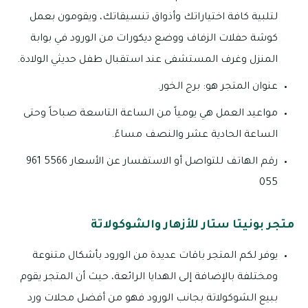
لتلبية كافة اختياراتك وأذواق تنسيقاتك، ويقومون بعمل
كوشة حفلات الزفاف ووضع ديكورات من الورود في بوابة
المنزل وغرف المستشفى عند استقبال طفل حديثي الولادة.
عنوان المتجر هو: برج الخور.
مواعيد العمل هي يومياً من الساعة التاسعة صباحاً وحتى
الساعة الحادية عشر والنصف مساءً.
رقم الهاتف للتواصل أو الاستفسار عن الأسعار 5566 961
055
متجر بونيتا ستار للأزهار والشوكولاتة
يوفر لكم المتجر باقات عديدة من الورود بأشكال متنوعة
ومختلفة بالإضافة إلى الهدايا الرائعة، حيث أن المتجر يقوم
ببيع الشوكولاتة بجانب الورود فهو من أفضل محلات ورد