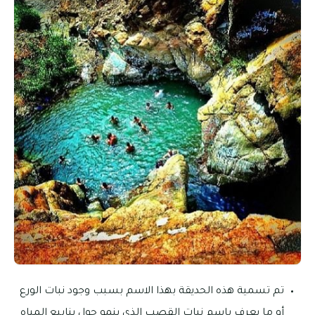
تم تسمية هذه الحديقة بهذا الاسم بسبب وجود نبات الورع
أو ما يعرف باسم نبات القصب الذي ينمو حول ينابيع المياه