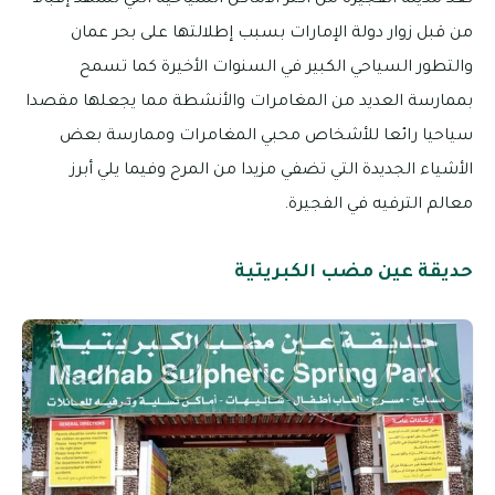
تعد مدينة الفجيرة من أكثر الأماكن السياحية التي تشهد إقبالا
من قبل زوار دولة الإمارات بسبب إطلالتها على بحر عمان
والتطور السياحي الكبير في السنوات الأخيرة كما تسمح
بممارسة العديد من المغامرات والأنشطة مما يجعلها مقصدا
سياحيا رائعا للأشخاص محبي المغامرات وممارسة بعض
الأشياء الجديدة التي تضفي مزيدا من المرح وفيما يلي أبرز
معالم الترفيه في الفجيرة.
حديقة عين مضب الكبريتية