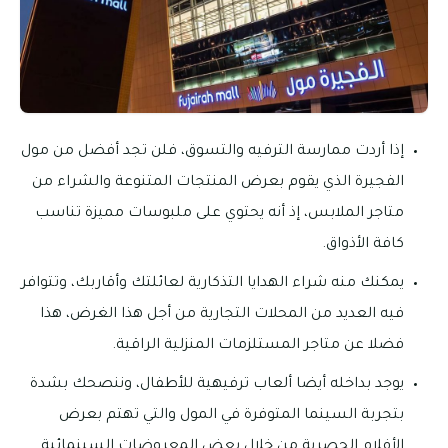
إذا أردت ممارسة الترفيه والتسوق، فلن تجد أفضل من مول
الفجيرة الذي يقوم بعرض المنتجات المتنوعة والشراء من
متاجر الملابس، إذ أنه يحتوي على ملبوسات مميزة تناسب
كافة الأذواق.
يمكنك منه شراء الهدايا التذكارية لعائلتك وأقاربك، وتتوافر
فيه العديد من المحلات التجارية من أجل هذا الغرض، هذا
فضلا عن متاجر المستلزمات المنزلية الراقية.
يوجد بداخله أيضا ألعاب ترفيهية للأطفال، وننصحك بشدة
بتجربة السينما المتوفرة في المول والتي تهتم بعرض
الأفلام الحصرية من خلال بعض المعروضات السينمائية