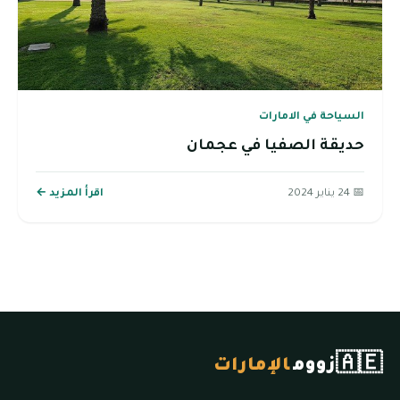
السياحة في الامارات
حديقة الصفيا في عجمان
📅 24 يناير 2024
اقرأ المزيد ←
🇦🇪
زووم
الإمارات