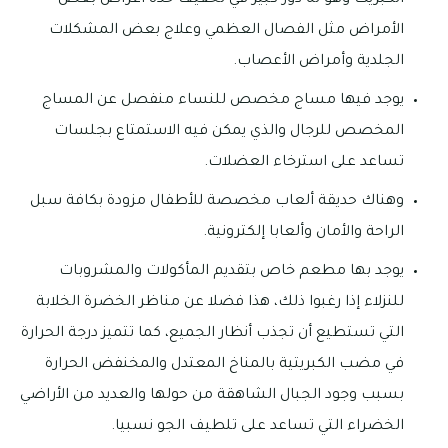
الكبريت وهو له دور كبير في تخفيف حدة أعراض بعض
الأمراض مثل الفصال العظمي وعلاج بعض المشكلات
الجلدية وأمراض الأعصاب.
يوجد فيها مساج مخصص للنساء منفصل عن المساج
المخصص للرجال والذي يمكن فيه الاستمتاع بجلسات
تساعد على استرخاء العضلات.
وهناك حديقة ألعاب مخصصة للأطفال مزودة بكافة سبل
الراحة والأمان وألعابا إلكترونية.
يوجد بها مطعم خاص بتقديم المأكولات والمشروبات
للنزلاء إذا رغبوا ذلك، هذا فضلا عن مناظر الخضرة الخلابة
التي تستطيع أن تجذب أنظار الجميع، كما تتميز درجة الحرارة
في مضب الكبريتية بالمناخ المعتدل والمخنفض الحرارة
بسبب وجود الجبال الشاهقة من حولها والعديد من الأراضي
الخضراء التي تساعد على تلطيف الجو نسبيا.