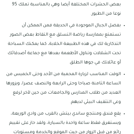
بعض الحشرات المختلفة أيضا وهي بالمناسبة تملك 95
نوعا من الطيور.
بفضل الجبال الموجودة في الحديقة فمن الممكن أن
تستمتع بممارسة رياضة التسلق مع التقاط بعض الصور
التذكارية لك في هذه الطبيعة الخلابة، كما يمكنك السباحة
تحت الشلالات وتناول الأطعمة بعدها مع جماعة أصدقائك
أو عائلاتك في جوها الطلق.
الوقت المناسب لزيارة المحمية من الأحد وحتى الخميس من
الساعة الثامنة صباحا وحتى الرابعة والنصف عصرا، ويزورها
العديد من طلاب المدارس والجامعات من حين لآخر لرفع
وعي التثقيف البيئي لديهم.
يقع فندق ومنتجع ساندي بيتش بالقرب من وادي الوريعة،
ويستغرق فقط ساعة واحدة بالسيارة، ولقد حاز على تقييم
رائع من قبل الزوار من حيث الموقع والخدمة ومستويات