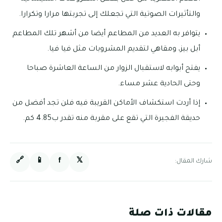
والتأثيرات الصوتية التي تجعلك إلى تجربتها مرارا وتكرارا.
يتوافر به العديد من المطاعم أيضا من أشهر تلك المطاعم
أبل بيز، ومقاهي لتقديم المشروبات مثل فيا فيا.
يفتح أبوابه لاستقبال الزوار من الساعة العاشرة صباحا
وحتى الحادية عشر مساء.
إذا أردت استكشاف الأماكن القريبة فيه فلن تجد أفضل من
حديقة الفجيرة التي تقع على مقربة منه تقدر ب4.85 كم.
🔗
📱
f
𝕏
شارك المقال:
مقالات ذات صلة