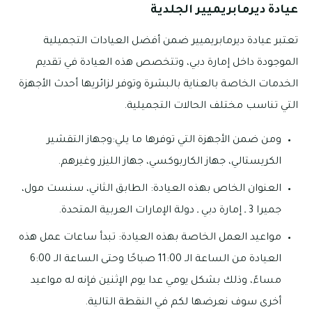
عيادة ديرمابريميير الجلدية
تعتبر عيادة ديرمابريميير ضمن أفضل العيادات التجميلية
الموجودة داخل إمارة دبي، وتتخصص هذه العيادة في تقديم
الخدمات الخاصة بالعناية بالبشرة وتوفر لزائريها أحدث الأجهزة
التي تناسب مختلف الحالات التجميلية.
ومن ضمن الأجهزة التي توفرها ما يلي:وجهاز التقشير
الكريستالي، جهاز الكاربوكسي، جهاز الليزر وغيرهم.
العنوان الخاص بهذه العيادة: الطابق الثاني، سنست مول،
جميرا 3 ـ إمارة دبي ـ دولة الإمارات العربية المتحدة.
مواعيد العمل الخاصة بهذه العيادة: تبدأ ساعات عمل هذه
العيادة من الساعة الـ 11:00 صباحًا وحتى الساعة الـ 6:00
مساءً، وذلك بشكل يومي عدا يوم الإثنين فإنه له مواعيد
أخرى سوف نعرضها لكم في النقطة التالية.