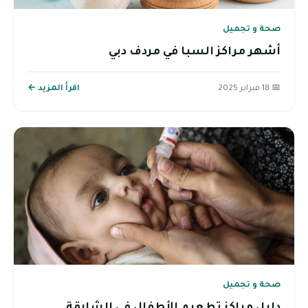
صحة و تجميل
أشهر مراكز السبا في مردف دبي
📅 18 فبراير 2025
اقرأ المزيد ←
صحة و تجميل
دليل مراكز تطعيم الأطفال في الشارقة