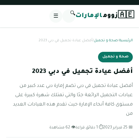
🔍
🇦🇪
زووم
الإمارات
☰
الرئيسية
/
صحة و تجميل
/
أفضل عيادة تجميل في دبي 2023
صحة و تجميل
أفضل عيادة تجميل في دبي 2023
أفضل عيادة تجميل في دبي تضم إمارة دبي عدد كبير من
عيادات التجميل الرائعة جدًا والتي تمتلك شهرة كبيرة على
مستوى كافة أنحاء الإمارة حيث تقدم هذه العيادات العديد
من
📅 25 فبراير 2023
⏱ 1 دقائق قراءة
👁 62 مشاهدة