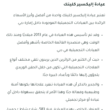
عيادة إليكسير كلينك
تعتبر عيادة إليكسير كلينك واحدة من أفضل وأبرز الأسماء
الرائدة بين العيادات التجميلية الموجودة داخل إمارة دبي.
وقد تم تأسيس هذه العيادة في عام 2013 ميلاديًا ومنذ ذلك
الوقت وهي متصدرة القائمة الخاصة بأشهر وأفضل
العيادات التجميلية في دبي.
حيث أن الكثير من الزائرين الذين يريدون تلقي مختلف أنواع
العلاجات التجميلية التي تكون من خلال الحقن الوريدي
يلجؤون إليها دائمًا وبأعداد كبيرة جدًا.
والجدير بالذكر أن هذه العيادة تنفرد علاجاتها بكونها آمنة
وطبيعية وفعالة جدًا وهذا الأمر لا يتحقق بسهولة داخل أي
عيادة أو مركز تجميلي.
العنوان الخاص بهذه العيادة: فيلا 583، شارع شاطئ جميرا،