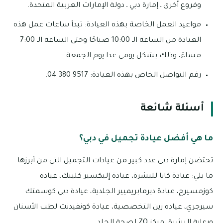
وفروع أخرى ـ إمارة دبي ـ دولة الإمارات العربية المتحدة.
مواعيد العمل الخاصة بهذه العيادة: تبدأ ساعات عمل هذه
العيادة من الساعة الـ 10:00 صباحًا وحتى الساعة الـ 7:00
مساءً، وذلك بشكل يومي عدا يوم الجمعة.
رقم التواصل الخاص بهذه العيادة: 9517 380 04.
أسئلة شائعة
ما هي أفضل عيادة تجميل في دبي؟
تحتضن إمارة دبي عدد كبير من عيادات التجميل التي من أبرزها
ما يلي: عيادة كايا للبشرة، عيادة إليكسير كلينك، عيادة
كوزمسيرج، عيادة ديرمابريميير الجلدية، عيادة دبي كوسمتك
سيرجري، عيادة زين التخصصية، عيادة كونفيدنت لطب الأسنان
ورعاية البشرة، مركز ZO لصحة الجلد.