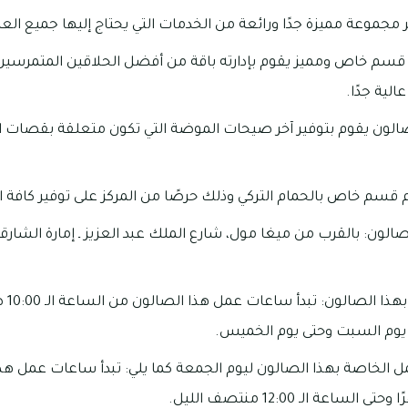
 مجموعة مميزة جدًا ورائعة من الخدمات التي يحتاج إليها جميع العم
 قسم خاص ومميز يقوم بإدارته باقة من أفضل الحلاقين المتمرسين 
لية جدًا.
لصالون يقوم بتوفير آخر صيحات الموضة التي تكون متعلقة بقصات 
م قسم خاص بالحمام التركي وذلك حرصًا من المركز على توفير كافة ا
الون: بالقرب من ميغا مول، شارع الملك عبد العزيز ـ إمارة الشارقة ـ
مواعيد
مل الخاصة بهذا الصالون ليوم الجمعة كما يلي: تبدأ ساعات عمل هذا