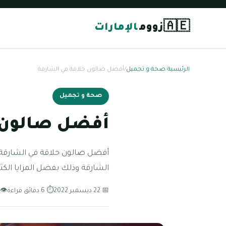
🇦🇪
زووم
الإمارات
الرئيسية
/
صحة و تجميل
/
أفضل صالون حلاقة في الشارقة
صحة و تجميل
أفضل صالون ح
أفضل صالون حلاقة في الشارقة مر
الشارقة وذلك بفضل المزايا الكثير
📅 22 ديسمبر 2022
⏱ 6 دقائق قراءة
👁 89 مشاه