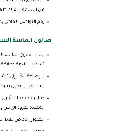
بينما تكون مواعيد الع
من الساعة الـ 2:00 ظهرًا وحتى الساعة الـ 11:00 مساءً.
رقم التواصل الخاص بهذا الصال
صالون الماسة السو
يقدم صالون الماسة الس
تشذيب اللحية وحلاقة 
بالإضافة أيضًا إلى توف
زيت إيطالي يكون بجودة 
كما يوجد خدمات أخرى ت
المفيدة لفروة الرأس و
العنوان الخاص بهذا الصالون: برج الرشيد 2، شارع التعاون ـ 