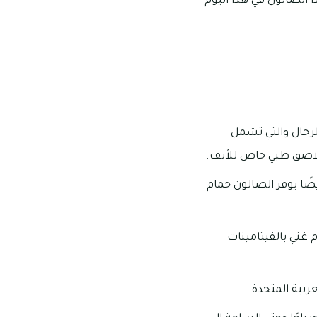
 الصالون في هذا اليوم
لرجال والتي تشمل
 لاصق طبي خاص للأنف.
ضًا يوفر الصالون حمام
 غني بالفيتامينات