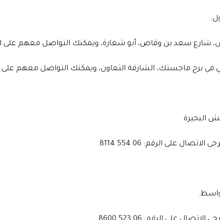
ل:
رع سعد بن وقاص، أبو شغارة، ويمكنك التواصل معهم على الرقم 06 555
 في برج ماجستك، الشارقة التعاون، ويمكنك التواصل معهم على الرقم 06 554
يش البحيرة.
صال على الرقم: 06 554 8114.
 واسط.
صال على الرقم: 06 523 8600.