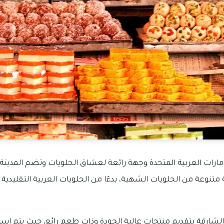
لإمارات العربية المتحدة وجهة رائعة لعشاق الحلويات وتضم المد
متنوعة من الحلويات الشهية، بدءًا من الحلويات العربية التقليدية إ
الشارقة بتقديم منتجات عالية الجودة وذات طعم رائع، حيث يتم است