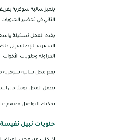
يتميز سالية سوكرية بفريق
الثاني في تحضير الحلويات ا
يقدم المحل تشكيلة واسعة
المصرية بالإضافة إلى ذلك
الفراولة وحلويات الأكواب ا
يقع محل سالية سوكرية في
يعمل المحل يوميًا من الساعة 10:00 صباحًا حتى منت
يمكنك التواصل معهم على الرقم 054 
حلويات نبيل نفيسة
إذا كنت من محبي المذاق ال