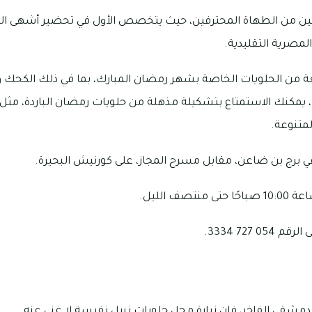
ين من الطهاة المحترفين، حيث يتخصص الأول في تحضير أشهى الحلو
لمصرية التقليدية.
 من الحلويات الخاصة بشهر رمضان المبارك، بما في ذلك الكحك و
، يمكنك الاستمتاع بتشكيلة مذهلة من حلويات رمضان الباردة، مثل
لمتنوعة.
 برج بن ضاعن، مقابل مسرح المجاز، على كورنيش البحيرة.
صف الليل.
727 3334.
دمشقي الفاخر، فإن زيارة محل حلويات نبيل نفيسة لا غنى عنه.