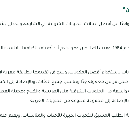
ن”
احدًا من أفضل محلات الحلويات الشرقية في الشارقة، ويحظى بشع
تأسس محل فراس في العام 1984، ومنذ ذلك الحين وهو يقدم ألذ أصناف الكنافة ال
ويات باستخدام أفضل المكونات، ويبدع في تقديمها بطريقة مغرية لا
 محل فراس معقولة جدًا وتناسب جميع الفئات، وبالإضافة إلى الكنا
واسعة من الحلويات الشرقية مثل الهريسة والكلاج وعجينة القطاي
بالإضافة إلى مجموعة متنوعة من الحلويات الغربية.
الطلب المسبق للكميات الكبيرة للأحداث والمناسبات، ويقدم خدمة