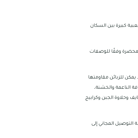
بية كبيرة بين السكان
نابلسية المحضرة وفقًا للوصفات
 يمكن للزبائن مقاومتها
فة الناعمة والخشنة،
ف وحلاوة الجبن وكرابيج
 التوصيل المجاني إلى