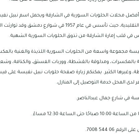
ن أفضل محلات الحلويات السورية في الشارقة ويحمل اسم نبيل نفيسة
صناعة الحلويات السورية التقليدية، حيث تأسس في عام 1957 في 
ناس في قلب إمارة الشارقة من تذوق الحلويات السورية الشهية.
يسة مجموعة واسعة من الحلويات السورية اللذيذة والغنية بالمك
ة بالمكسرات، ومدلوقة بالقشطة، ووربات الفستق، والكنافة، وشعب
 وغيرها الكثير. يمكنكم زيارة صفحة حلويات نبيل نفيسة على في
فر لدى المحل خدمة التوصيل إلى المنازل.
سة في شارع جمال عبدالناصر.
 حتى الساعة 12:30 مساءً.
م 06 544 7008.