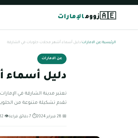
🇦🇪
زووم
الإمارات
الرئيسية
/
عن الامارات
/
دليل أسماء أشهر محلات حلويات في الشارقة
عن الامارات
دليل أسماء أ
تعتبر مدينة الشارقة في الإمار
تقدم تشكيلة متنوعة من الحلويات 
📅 28 فبراير 2024
⏱ 7 دقائق قراءة
👁 232 مشاهدة