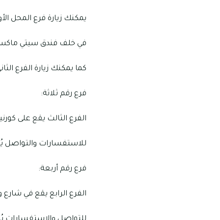
يمكنك زيارة فرع المحل الأو
في خلف فندق سيتي ماكس، شا
كما يمكنك زيارة الفرع الثاني
فرع رقم ثلاثة:
الفرع الثالث يقع على كورن
للاستفسارات والتواصل يُرجى الات
فرع رقم أربعة:
الفرع الرابع يقع في شارع
للتواصل والاستفسارات يُرجى الات