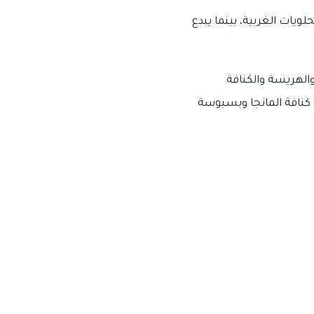
يات الغربية، بينما يبدع
الهريسة والكنافة
 كنافة المانجا وبسبوسة