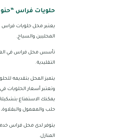
حلويات فراس “حنو
يعتبر محل حلويات فراس و
المحليين والسياح.
التقليدية.
يتميز المحل بتقديمه للحل
وتعتبر أسعار الحلويات في
يمكنك الاستمتاع بتشكيلة 
حلب والمعمول والبقلاوة، 
يتوفر لدى محل فراس خدمة 
المنازل.