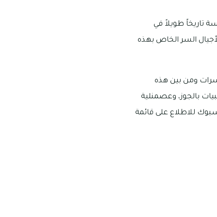
 تاريخاً طويلاً في
شوارع دمشق وقد توارثت الأجيال السر الخاص بهذه
سرات ومن بين هذه
يات بالجوز، وعصمنلية
سبوك للاطلاع على قائمة