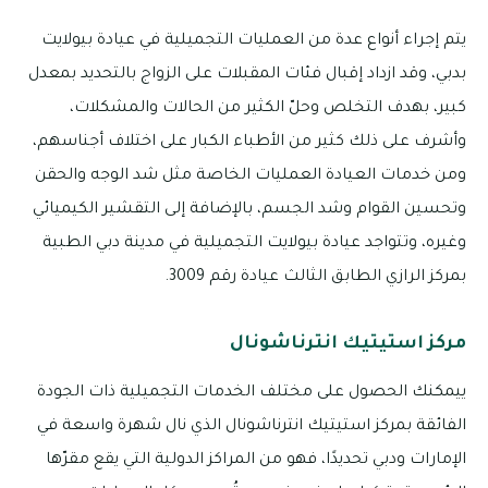
يتم إجراء أنواع عدة من العمليات التجميلية في عيادة بيولايت
بدبي، وقد ازداد إقبال فئات المقبلات على الزواج بالتحديد بمعدل
كبير، بهدف التخلص وحلّ الكثير من الحالات والمشكلات،
وأشرف على ذلك كثير من الأطباء الكبار على اختلاف أجناسهم،
ومن خدمات العيادة العمليات الخاصة مثل شد الوجه والحقن
وتحسين القوام وشد الجسم، بالإضافة إلى التقشير الكيميائي
وغيره، وتتواجد عيادة بيولايت التجميلية في مدينة دبي الطبية
بمركز الرازي الطابق الثالث عيادة رقم 3009.
مركز استيتيك انترناشونال
ييمكنك الحصول على مختلف الخدمات التجميلية ذات الجودة
الفائقة بمركز استيتيك انترناشونال الذي نال شهرة واسعة في
الإمارات ودبي تحديدًا، فهو من المراكز الدولية التي يقع مقرّها