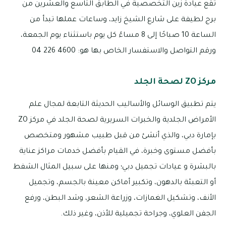
تقع عيادة زين التخصصية في الطابق التاسع والعشرين من
برج لطيفة على شارع الشيخ زايد، وساعات عملها تبدأ من
الساعة 10 صباحًا إلى 8 مساءً كل يوم باستثناء يوم الجمعة،
ورقم التواصل والاستفسار الخاص بها هو: 4600 226 04
مركز ZO لصحة الجلد
يتم تطبيق الوسائل والأساليب الحديثة التابعة لمجال علم
الأمراض الجلدية والخبرات السريرية لصحة الجلد في مركز ZO
بإمارة دبي، والذي أنشئ من قبل طبيب مشهور ومتخصص
بأفضل مستوى وخبرة، في القيام بأفضل خدمات مراكز عناية
بالبشرة و عيادات تجميل دبي؛ ومنها على سبيل المثال الشفط
أو التعبئة بالدهون، وتكبير أماكن معينة بالجسم، وتجميل
الأنف، وتشكيل الغمازات، وزراعة الشعر، وشد البطن، ورفع
الجفن العلوي، وجراحة تجميلية للأذن، وغير ذلك.