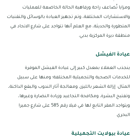
ومزايا تُضاعف راحة ورفاهية الحالة الخاضعة للعمليات
والاستشارات المختلفة، وتم تجهيز العيادة بالوسائل والتقنيات
المتطورة والحديثة، مع العلم أنها تتواجد على شارع الاتحاد في
منطقة ديرة المركزية بدبي.
عيادة الفيشل
ينجذب العملاء بمعدل كبير إلى عيادة الفيشل الموفرة
للخدمات الصحية والتجميلية المختلفة؛ ومنها على سبيل
المثال: إزالة الشعر بالليزر، ومعالجة آثار الندوب والبقع الداكنة،
وتفتيح البشرة، ومكافحة التجاعيد وزيادة النضارة وغيرها،
ويتواجد المقر التابع لها في فيلا رقم 585 على شارع جميرا
البحري.
عيادة بيولايت التجميلية