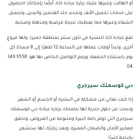
أو الهالات وغيرها عليك زيارة عيادة كايا، أيضًا بإمكانك الحصول
على خدمات تجميل الأنف وتجديد جلد القدمين واليدين، وتجميل
الشفاه وغيرها مما يعطيك نتيجة مرضية ومذهلة وصحية.
تقع عيادة كايا للبشرة في تاون سنتر بمنطقة جميرا، ولها فروع
أخرى، وتبدأ أوقات عملها من الساعة 12 ظهرًا إلى 8 مساءً كل
يوم باستثناء الجمعة، ورقم التواصل الخاص بها هو: 9558 349
04
دبي كوسمتك سيرجري
إذا كنت تعاني من مشكلة في البشرة أو الجسم أو الشعر
وتبحث عن حلول جذرية لها ننصحك بزيارة عيادة دبي كوسمتك
سيرجري التي توفر باقة كبيرة ومتنوعة من العروض، وتحقق
معايير الأمان والضمان المميزة، وبعد زيارتك لها ستشعر
بالراحة كثيرًا.