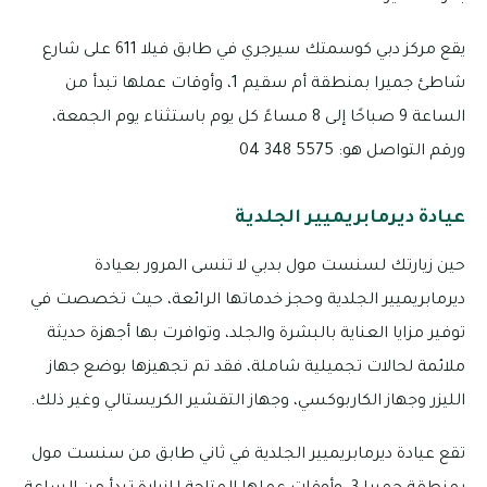
يقع مركز دبي كوسمتك سيرجري في طابق فيلا 611 على شارع
شاطئ جميرا بمنطقة أم سقيم 1، وأوقات عملها تبدأ من
الساعة 9 صباحًا إلى 8 مساءً كل يوم باستثناء يوم الجمعة،
ورقم التواصل هو: 5575 348 04
عيادة ديرمابريميير الجلدية
حين زيارتك لسنست مول بدبي لا تنسى المرور بعيادة
ديرمابريميير الجلدية وحجز خدماتها الرائعة، حيث تخصصت في
توفير مزايا العناية بالبشرة والجلد، وتوافرت بها أجهزة حديثة
ملائمة لحالات تجميلية شاملة، فقد تم تجهيزها بوضع جهاز
الليزر وجهاز الكاربوكسي، وجهاز التقشير الكريستالي وغير ذلك.
تقع عيادة ديرمابريميير الجلدية في ثاني طابق من سنست مول