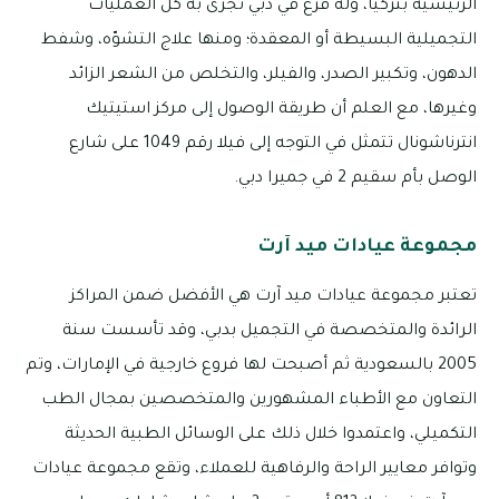
الرئيسية بتركيا، وله فرع في دبي تُجرى به كل العمليات
التجميلية البسيطة أو المعقدة؛ ومنها علاج التشوّه، وشفط
الدهون، وتكبير الصدر، والفيلر، والتخلص من الشعر الزائد
وغيرها، مع العلم أن طريقة الوصول إلى مركز استيتيك
انترناشونال تتمثل في التوجه إلى فيلا رقم 1049 على شارع
الوصل بأم سقيم 2 في جميرا دبي.
مجموعة عيادات ميد آرت
تعتبر مجموعة عيادات ميد آرت هي الأفضل ضمن المراكز
الرائدة والمتخصصة في التجميل بدبي، وقد تأسست سنة
2005 بالسعودية ثم أصبحت لها فروع خارجية في الإمارات، وتم
التعاون مع الأطباء المشهورين والمتخصصين بمجال الطب
التكميلي، واعتمدوا خلال ذلك على الوسائل الطبية الحديثة
وتوافر معايير الراحة والرفاهية للعملاء، وتقع مجموعة عيادات