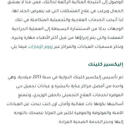
الوصول إلى النتيجة المثالية الرائعة لحالتك، فمن منا لا يعشق
الجمال ويرغب في علاج المشكلات التي قد يتعرض الجلد لها،
لذا أتيحت الخدمات العلاجية والتجميلية المتكاملة في تلك
الوجهات بدءًا من الاستشارة البسيطة إلى العملية الجراحية
المعقدة والتي يتم إجراؤها من قبل أكثر الأطباء مهارة وخبرة،
ونذكر مسميات العيادات والمراكز عبر
زووم الإمارات
فيما يلي:
إليكسير كلينك
تم تأسيس إليكسير كلينك الدولية في سنة 2013 ميلادية، وهي
واحدة من أفضل مراكز عناية بالبشرة و عيادات تجميل دبي
الموفرة لخدمات العلاج التجميلي بالحقن الوريدي، وتتمتع
أساليبها بكونها ذات فعالية وأمان، لإن كنت تبحث عن العيادات
الآمنة والموثوقة والموفرة لكثير من المزايا ننصحك بالتوجه
إليها وحجز الخدمة الصحية المرادة.