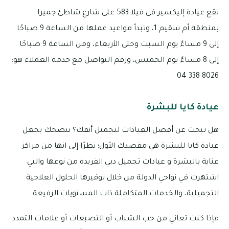
تقع عيادة إليكسير في فيلا 583 على شارع شاطئ جميرا
بمنطقة أم سقيم 1، وتبدأ مواعيد عملها من الساعة 9 صباحًا
إلى 9 مساءً يوم السبت وحتى الأربعاء، ومن الساعة 9 صباحًا
إلى 8 مساءً يوم الخميس، ورقم التواصل مع خدمة العملاء هو:
8026 338 04
عيادة كايا للبشرة
هل تبحث عن أفضل العيادات لتجميل أنفك؟ ننصحك بجعل
عيادة كايا للبشرة هي مقصدك الأول؛ نظرًا إلى انها من مراكز
عناية بالبشرة و عيادات تجميل دبي الفريدة من نوعها والتي
اشتهرت في نواحي الدولة من خلال توفيرها الحلول العلاجية
التجميلية، والخدمات المتكاملة ذات المستويات الرفيعة.
فإذا كنت تعاني من حب الشباب أو التصبغات أو علامات التمدد