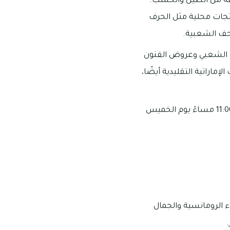
وعة من الطين والخشب.
تجات محلية مثل الحرف
تحف الشعبية.
قص الشعبي وعروض الفنون
إماراتية التقليدية أيضًا،
لتبدأ أوقات العمل من 10:00 صباحاً – 10:00 مساءً من السبت إلى الأربعاء، 10:00 صباحاً – 11:00 مساءً يوم الخميس
ء الرومانسية والجمال
.