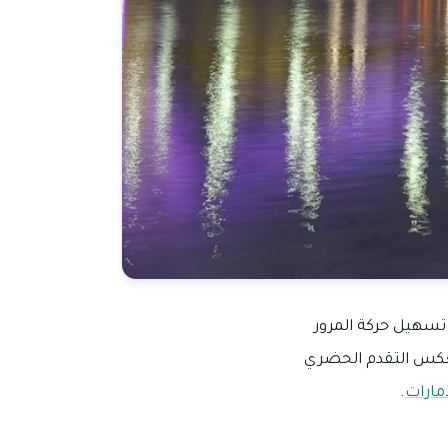
تسهيل حركة المرور
ويعكس التقدم الحضري
امارات
.