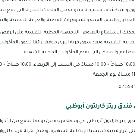
العربي التقليدي ويتكون من مجموعة من البيوت التقليدية المصن
ق واستكشاف مجموعة متنوعة من المحلات التجارية التي تبيع من
لعطور والتحف الفنية والمجوهرات الفضية والعربية التقليدية وال
يمكنك الاستمتاع بالعروض الترفيهية المحلية التقليدية مثل الر
ربية التقليدية ويعد سوق قرية البري موقعًا رائعًا لتذوق المأكولات ال
مطاعم والمقاهي التي تقدم المأكولات المحلية الشهية.
فندق ريتز كارلتون أبوظبي
دق ريتز كارلتون أبو ظبي هي وجهة فريدة من نوعها تجمع بين الأجوا
ى غرار مدينة فينيسيا الإيطالية الشهيرة، وتقدم تجربة فريدة للزوار