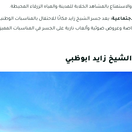
الاستمتاع بالمشاهد الخلابة للمدينة والمياه الزرقاء المحيطة.
اجتماعية:
يعد جسر الشيخ زايد مكانًا للاحتفال بالمناسبات الوطنية 
اصة وعروض ضوئية وألعاب نارية على الجسر في المناسبات المميزة
شيخ زايد ابوظبي