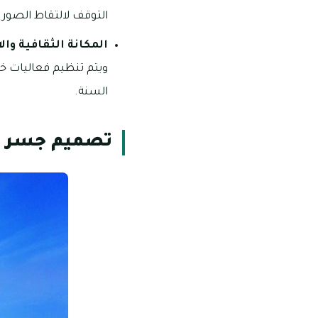
التوقف لالتقاط الصور و
المكانة الثقافية وال
ويتم تنظيم فعاليات خ
السنة.
تصميم جسر ال