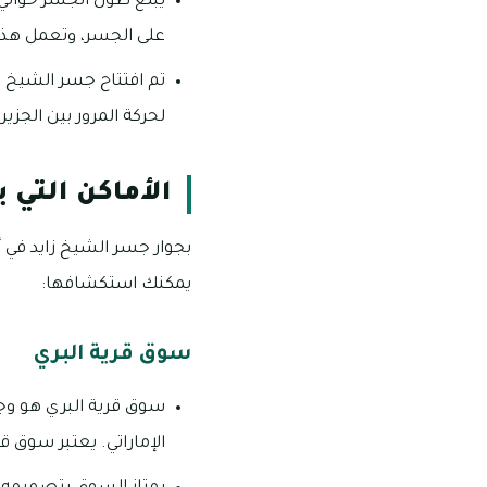
على الجسر، وتعمل هذه ا
لحركة المرور بين الجزي
الأماكن التي 
بجوار جسر الشيخ زايد في أب
يمكنك استكشافها:
سوق قرية البري
سوق قرية البري هو وج
الإماراتي. يعتبر سوق قر