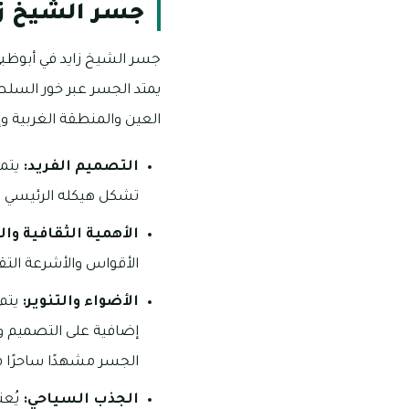
جسر الشيخ زا
جسر الشيخ زايد في أبوظبي ه
العين والمنطقة الغربية 
التصميم الفريد:
يتمي
تشكل هيكله الرئيسي ويت
الأهمية الثقافية والت
الأقواس والأشرعة التقل
الأضواء والتنوير:
إضافية على التصميم وي
الجسر مشهدًا ساحرًا ف
الجذب السياحي:
يُعت