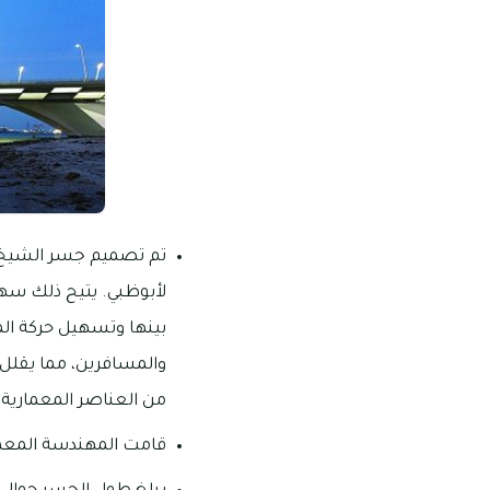
تم تصميم جسر الشيخ زا
لأبوظبي. يتيح ذلك سهو
بينها وتسهيل حركة المر
والمسافرين، مما يقلل 
من العناصر المعمارية ا
قامت المهندسة المعما