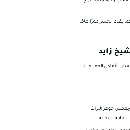
ميز التصميم بوجود أربعة أبراج
نة أبو ظبي كما يقدم الجسر ممرًا هامًا
شيخ زايد
بعض الأماكن المميزة التي
ويعكس جوهر التراث
الثقافة المحلية.