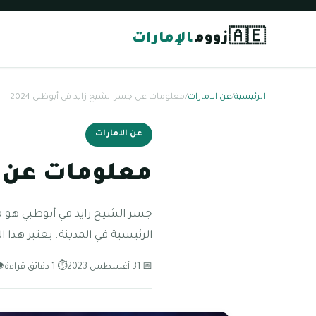
🇦🇪
زووم
الإمارات
الرئيسية
/
عن الامارات
/
معلومات عن جسر الشيخ زايد في أبوظبي 2024
عن الامارات
معلومات عن جس
جسر الشيخ زايد في أبوظبي هو 
الرئيسية في المدينة. يعتبر هذا 
📅 31 أغسطس 2023
⏱ 1 دقائق قراءة
👁 17