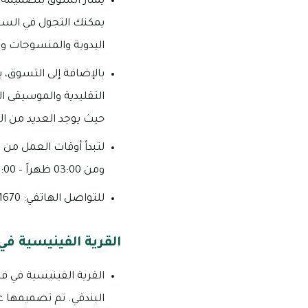
يمتاز السوق بتصميمه 
يمكنك التجول في السو
اليدوية والمنسوجات وا
بالإضافة إلى التسوق، 
التقليدية والموسيقى الع
حيث يوجد العديد من ال
ومن 03:00 ظهراً – 11:00 مساءً يوم الجمعة.
للتواصل الهاتفي: 1670 558 02
القرية الفينيسية في 
القرية الفينيسية في فن
البندقي. تم تصميمها عل