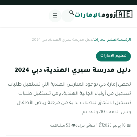
🔍
🇦🇪
زووم
الإمارات
☰
الرئيسية
/
تعليم الامارات
/
دليل مدرسة سبري الهندية، دبي 2024
تعليم الامارات
دليل مدرسة سبري الهندية، دبي 2024
تحظى إمارة دبي بوجود المدارس الهندية التي تستقبل طلبات
تسجيل من أولياء الجالية الهندية، وهى تستقبل طلبات
تسجيل الالتحاق للطلاب بداية من مرحلة رياض الأطفال
وحتى الصف 10، ولقد تم
📅 16 يونيو 2023
⏱ 1 دقائق قراءة
👁 53 مشاهدة