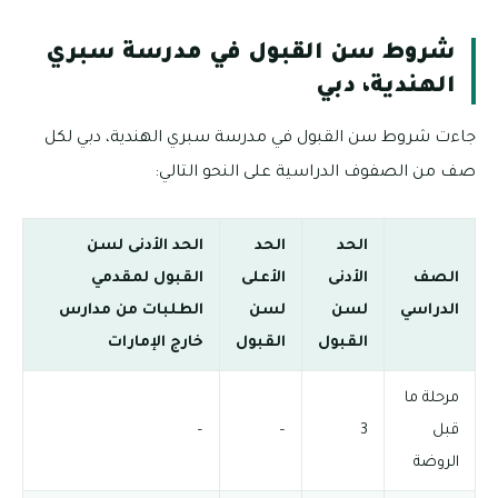
شروط سن القبول في مدرسة سبري
الهندية، دبي
جاءت شروط سن القبول في مدرسة سبري الهندية، دبي لكل
صف من الصفوف الدراسية على النحو التالي:
الحد
الحد
الحد الأدنى لسن
الصف
الأدنى
الأعلى
القبول لمقدمي
الدراسي
لسن
لسن
الطلبات من مدارس
القبول
القبول
خارج الإمارات
مرحلة ما
قبل
3
–
–
الروضة