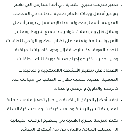
تعتبر مدرسة سبري الهندية دبي أحد المدارس التي تهتم
بتوفير أفضل وجبات طعام صحية للطلاب في المقصف
المدرسة بأسعار معقولة، هذا بالإضافة إلى توفير أفضل
وسائل نقل ومواصلات يتوافر بها جميع شروط ومعايير
الأمن والسلامة وتعتمد على نظام الحضور الرقمي للحافلات
لتحديد الهوية، هذا بالإضافة إلى وجود كاميرات المراقبة
ومن لجدير بالذكر هو إجراء صيانة دورية لتلك الحافلات.
الاعتماد على تنظيم الأنشطة اللامنهجية والمخيمات
الصيفية العديدة لتنمية مهارات الطلاب في مجالات عدة
كالرسم والتلوين والرقص والغناء.
توفير أفضل المرفق الرياضية من خلال تجهيز ملاعب داخلية
لممارسة تنس الريشة وملعب كريكيت وملاعب كرة السلة.
تهتم مدرسة سبري الهندية دبي بتنظيم الرحلات الميدانية
إلى مختلف الأماكن بالإمارة من بين أشهرها الحدائق