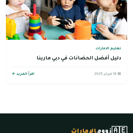
تعليم الامارات
دليل أفضل الحضانات في دبي مارينا
📅 18 فبراير 2025
اقرأ المزيد ←
🇦🇪
زووم
الإمارات