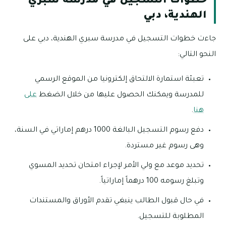
خطوات التسجيل في مدرسة سبري
الهندية، دبي
جاءت خطوات التسجيل في مدرسة سبري الهندية، دبي على
النحو التالي:
تعبئة استمارة الالتحاق إلكترونيا من الموقع الرسمي
للمدرسة ويمكنك الحصول عليها من خلال الضغط
على
هنا
.
دفع رسوم التسجيل البالغة 1000 درهم إماراتي في السنة،
وهى رسوم غير مستردة.
تحديد موعد مع ولي الأمر لإجراء امتحان تحديد المسوي
وتبلغ رسومه 100 درهماً إماراتياً.
في حال قبول الطالب ينبغي تقدم الأوراق والمستندات
المطلوبة للتسجيل.